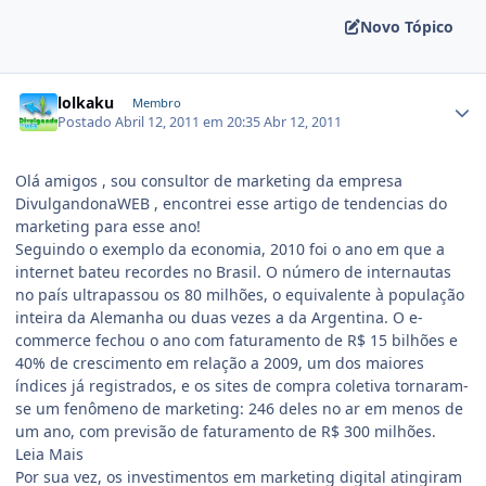
Novo Tópico
lolkaku
Membro
Postado
Abril 12, 2011 em 20:35
Abr 12, 2011
Olá amigos , sou consultor de marketing da empresa
DivulgandonaWEB , encontrei esse artigo de tendencias do
marketing para esse ano!
Seguindo o exemplo da economia, 2010 foi o ano em que a
internet bateu recordes no Brasil. O número de internautas
no país ultrapassou os 80 milhões, o equivalente à população
inteira da Alemanha ou duas vezes a da Argentina. O e-
commerce fechou o ano com faturamento de R$ 15 bilhões e
40% de crescimento em relação a 2009, um dos maiores
índices já registrados, e os sites de compra coletiva tornaram-
se um fenômeno de marketing: 246 deles no ar em menos de
um ano, com previsão de faturamento de R$ 300 milhões.
Leia Mais
Por sua vez, os investimentos em marketing digital atingiram