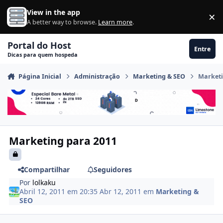
Ir para conteúdo
View in the app
×
Di
A better way to browse.
Learn more
.
Portal do Host
Entre
Dicas para quem hospeda
Página Inicial
Administração
Marketing & SEO
Marketi
Marketing para 2011
Compartilhar
Seguidores
Por
lolkaku
Abril 12, 2011 em 20:35
Abr 12, 2011
em
Marketing &
SEO