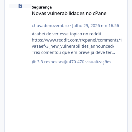
Novas vulnerabilidades no cPanel
Segurança
Novas vulnerabilidades no cPanel
chuvadenovembro
·
Julho 29, 2026 em 16:56
Acabei de ver esse topico no reddit:
https://www.reddit.com/r/cpanel/comments/1
va1aef/3_new_vulnerabilities_announced/
Trex comentou que em breve ja deve ter
atualizações...
3 respostas
470 visualizações