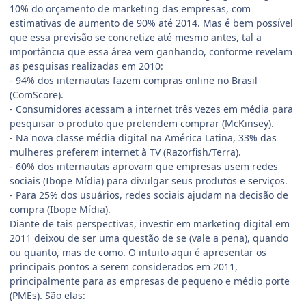
10% do orçamento de marketing das empresas, com
estimativas de aumento de 90% até 2014. Mas é bem possível
que essa previsão se concretize até mesmo antes, tal a
importância que essa área vem ganhando, conforme revelam
as pesquisas realizadas em 2010:
- 94% dos internautas fazem compras online no Brasil
(ComScore).
- Consumidores acessam a internet três vezes em média para
pesquisar o produto que pretendem comprar (McKinsey).
- Na nova classe média digital na América Latina, 33% das
mulheres preferem internet à TV (Razorfish/Terra).
- 60% dos internautas aprovam que empresas usem redes
sociais (Ibope Mídia) para divulgar seus produtos e serviços.
- Para 25% dos usuários, redes sociais ajudam na decisão de
compra (Ibope Mídia).
Diante de tais perspectivas, investir em marketing digital em
2011 deixou de ser uma questão de se (vale a pena), quando
ou quanto, mas de como. O intuito aqui é apresentar os
principais pontos a serem considerados em 2011,
principalmente para as empresas de pequeno e médio porte
(PMEs). São elas: