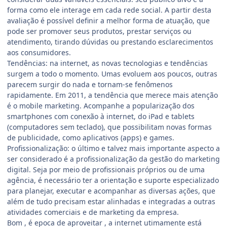
forma como ele interage em cada rede social. A partir desta
avaliação é possível definir a melhor forma de atuação, que
pode ser promover seus produtos, prestar serviços ou
atendimento, tirando dúvidas ou prestando esclarecimentos
aos consumidores.
Tendências: na internet, as novas tecnologias e tendências
surgem a todo o momento. Umas evoluem aos poucos, outras
parecem surgir do nada e tornam-se fenômenos
rapidamente. Em 2011, a tendência que merece mais atenção
é o mobile marketing. Acompanhe a popularização dos
smartphones com conexão à internet, do iPad e tablets
(computadores sem teclado), que possibilitam novas formas
de publicidade, como aplicativos (apps) e games.
Profissionalização: o último e talvez mais importante aspecto a
ser considerado é a profissionalização da gestão do marketing
digital. Seja por meio de profissionais próprios ou de uma
agência, é necessário ter a orientação e suporte especializado
para planejar, executar e acompanhar as diversas ações, que
além de tudo precisam estar alinhadas e integradas a outras
atividades comerciais e de marketing da empresa.
Bom , é epoca de aproveitar , a internet utimamente está