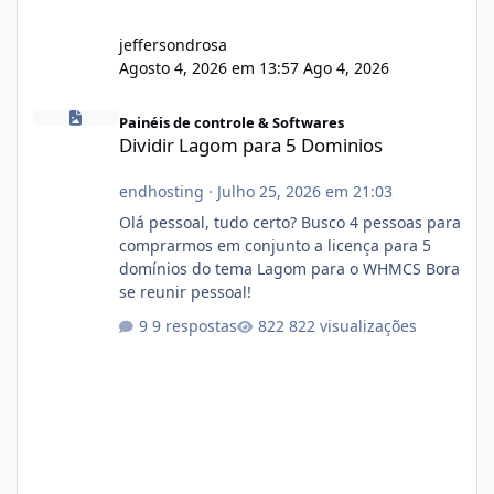
jeffersondrosa
Agosto 4, 2026 em 13:57
Ago 4, 2026
Dividir Lagom para 5 Dominios
Painéis de controle & Softwares
Dividir Lagom para 5 Dominios
endhosting
·
Julho 25, 2026 em 21:03
Olá pessoal, tudo certo? Busco 4 pessoas para
comprarmos em conjunto a licença para 5
domínios do tema Lagom para o WHMCS Bora
se reunir pessoal!
9 respostas
822 visualizações