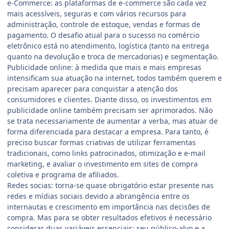
e-Commerce: as plataformas de e-commerce são cada vez
mais acessíveis, seguras e com vários recursos para
administração, controle de estoque, vendas e formas de
pagamento. O desafio atual para o sucesso no comércio
eletrônico está no atendimento, logística (tanto na entrega
quanto na devolução e troca de mercadorias) e segmentação.
Publicidade online: à medida que mais e mais empresas
intensificam sua atuação na internet, todos também querem e
precisam aparecer para conquistar a atenção dos
consumidores e clientes. Diante disso, os investimentos em
publicidade online também precisam ser aprimorados. Não
se trata necessariamente de aumentar a verba, mas atuar de
forma diferenciada para destacar a empresa. Para tanto, é
preciso buscar formas criativas de utilizar ferramentas
tradicionais, como links patrocinados, otimização e e-mail
marketing, e avaliar o investimento em sites de compra
coletiva e programa de afiliados.
Redes socias: torna-se quase obrigatório estar presente nas
redes e mídias sociais devido a abrangência entre os
internautas e crescimento em importância nas decisões de
compra. Mas para se obter resultados efetivos é necessário
considerar duas variáveis essenciais: seu público-alvo e a