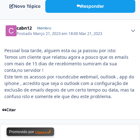
Novo Tópico
Responder
cabn12
Membro
Postado
Março 21, 2023 em 18:00
Mar 21, 2023
Pessoal boa tarde, alguem esta ou ja passou por isto:
Temos um cliente que relatou agora a pouco que os emails
com mais de 15 dias de recebimento sumiram da sua
conta,no servidor !
Este tem os acessos por roundcube webmail, outlook , app do
iphone , acredito que seja o outlook com a configuração de
exclusão de emails depois de um certo tempo ou data, mas ta
confuso isto e somente ele que deu este problema.
Citar