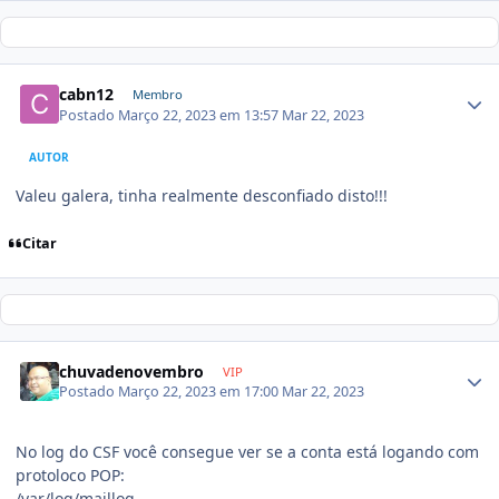
cabn12
Membro
Postado
Março 22, 2023 em 13:57
Mar 22, 2023
AUTOR
Valeu galera, tinha realmente desconfiado disto!!!
Citar
chuvadenovembro
VIP
Postado
Março 22, 2023 em 17:00
Mar 22, 2023
No log do CSF você consegue ver se a conta está logando com
protoloco POP:
/var/log/maillog