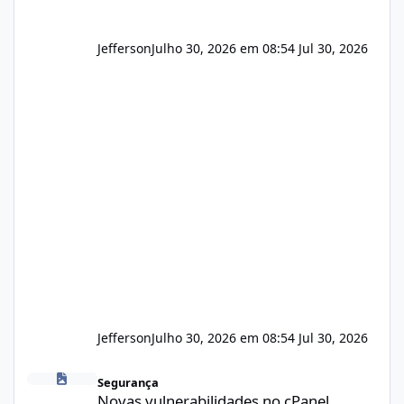
Jefferson
Julho 30, 2026 em 08:54
Jul 30, 2026
Jefferson
Julho 30, 2026 em 08:54
Jul 30, 2026
Novas vulnerabilidades no cPanel
Segurança
Novas vulnerabilidades no cPanel