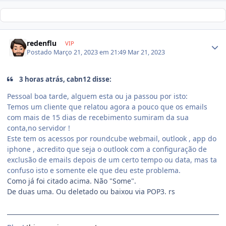
redenflu
VIP
Postado
Março 21, 2023 em 21:49
Mar 21, 2023
3 horas atrás, cabn12 disse:
Pessoal boa tarde, alguem esta ou ja passou por isto:
Temos um cliente que relatou agora a pouco que os emails
com mais de 15 dias de recebimento sumiram da sua
conta,no servidor !
Este tem os acessos por roundcube webmail, outlook , app do
iphone , acredito que seja o outlook com a configuração de
exclusão de emails depois de um certo tempo ou data, mas ta
confuso isto e somente ele que deu este problema.
Como já foi citado acima. Não "Some".
De duas uma. Ou deletado ou baixou via POP3. rs