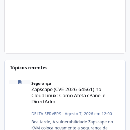
Tópicos recentes
Zapscape (CVE-2026-64561) no CloudLinux: Como Afeta cPanel e
Segurança
Zapscape (CVE-2026-64561) no
CloudLinux: Como Afeta cPanel e
DirectAdm
DELTA SERVERS
·
Agosto 7, 2026 em 12:00
Boa tarde, A vulnerabilidade Zapscape no
KVM coloca novamente a segurança da