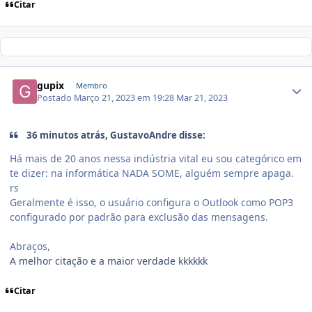
Citar
gupix
Membro
Postado
Março 21, 2023 em 19:28
Mar 21, 2023
36 minutos atrás, GustavoAndre disse:
Há mais de 20 anos nessa indústria vital eu sou categórico em
te dizer: na informática NADA SOME, alguém sempre apaga.
rs
Geralmente é isso, o usuário configura o Outlook como POP3
configurado por padrão para exclusão das mensagens.
Abraços,
A melhor citação e a maior verdade kkkkkk
Citar