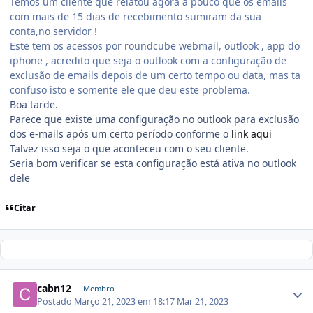
Temos um cliente que relatou agora a pouco que os emails
com mais de 15 dias de recebimento sumiram da sua
conta,no servidor !
Este tem os acessos por roundcube webmail, outlook , app do
iphone , acredito que seja o outlook com a configuração de
exclusão de emails depois de um certo tempo ou data, mas ta
confuso isto e somente ele que deu este problema.
Boa tarde.
Parece que existe uma configuração no outlook para exclusão
dos e-mails após um certo período conforme o
link aqui
Talvez isso seja o que aconteceu com o seu cliente.
Seria bom verificar se esta configuração está ativa no outlook
dele
Citar
cabn12
Membro
Postado
Março 21, 2023 em 18:17
Mar 21, 2023