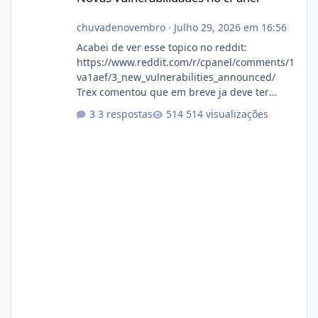
chuvadenovembro
·
Julho 29, 2026 em 16:56
Acabei de ver esse topico no reddit:
https://www.reddit.com/r/cpanel/comments/1
va1aef/3_new_vulnerabilities_announced/
Trex comentou que em breve ja deve ter
atualizações...
3 respostas
514 visualizações