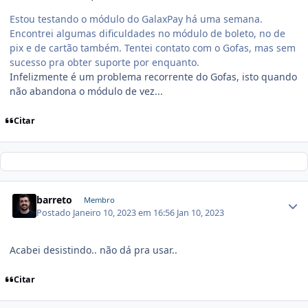
Estou testando o módulo do GalaxPay há uma semana.
Encontrei algumas dificuldades no módulo de boleto, no de
pix e de cartão também. Tentei contato com o Gofas, mas sem
sucesso pra obter suporte por enquanto.
Infelizmente é um problema recorrente do Gofas, isto quando
não abandona o módulo de vez...
Citar
barreto
Membro
Postado
Janeiro 10, 2023 em 16:56
Jan 10, 2023
Acabei desistindo.. não dá pra usar..
Citar