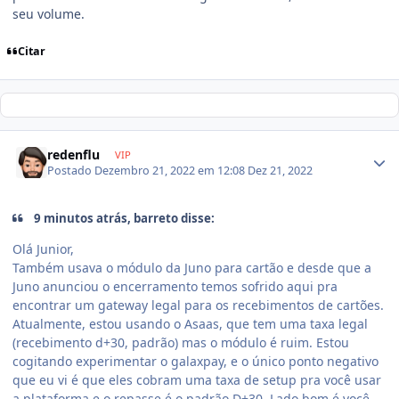
seu volume.
Citar
redenflu
VIP
Postado
Dezembro 21, 2022 em 12:08
Dez 21, 2022
9 minutos atrás, barreto disse:
Olá Junior,
Também usava o módulo da Juno para cartão e desde que a
Juno anunciou o encerramento temos sofrido aqui pra
encontrar um gateway legal para os recebimentos de cartões.
Atualmente, estou usando o Asaas, que tem uma taxa legal
(recebimento d+30, padrão) mas o módulo é ruim. Estou
cogitando experimentar o galaxpay, e o único ponto negativo
que eu vi é que eles cobram uma taxa de setup pra você usar
a plataforma e o repasse é o padrão D+30. Lado bom é você