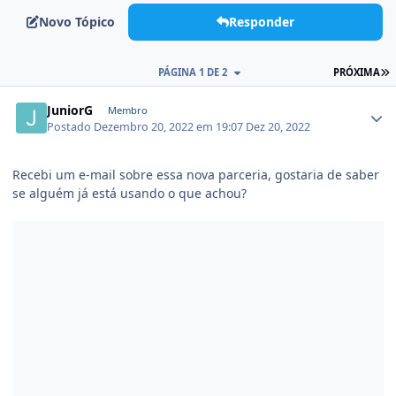
Novo Tópico
Responder
PÁGINA 1 DE 2
PRÓXIMA
JuniorG
Membro
Postado
Dezembro 20, 2022 em 19:07
Dez 20, 2022
Recebi um e-mail sobre essa nova parceria, gostaria de saber
se alguém já está usando o que achou?