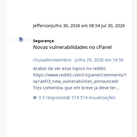
Jefferson
Julho 30, 2026 em 08:54
Jul 30, 2026
Novas vulnerabilidades no cPanel
Segurança
Novas vulnerabilidades no cPanel
chuvadenovembro
·
Julho 29, 2026 em 16:56
Acabei de ver esse topico no reddit:
https://www.reddit.com/r/cpanel/comments/1
va1aef/3_new_vulnerabilities_announced/
Trex comentou que em breve ja deve ter
atualizações...
3 respostas
514 visualizações