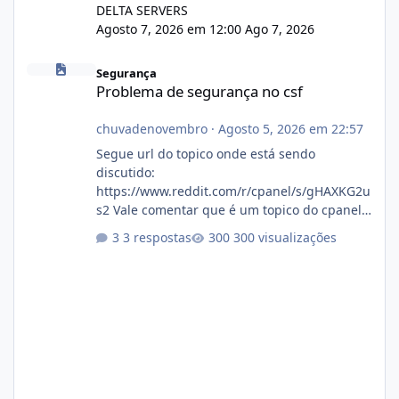
DELTA SERVERS
Agosto 7, 2026 em 12:00
Ago 7, 2026
Problema de segurança no csf
Segurança
Problema de segurança no csf
chuvadenovembro
·
Agosto 5, 2026 em 22:57
Segue url do topico onde está sendo
discutido:
https://www.reddit.com/r/cpanel/s/gHAXKG2u
s2 Vale comentar que é um topico do cpanel...
Não sei como ta a pegada no da.
3 respostas
300 visualizações