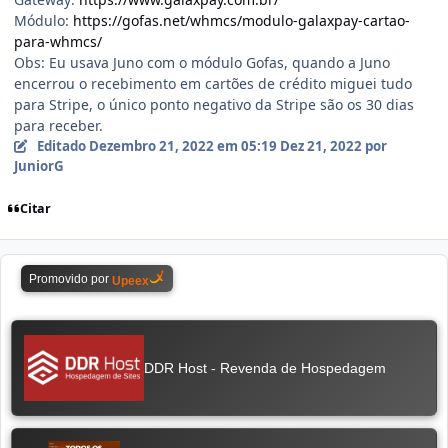
Módulo:
https://gofas.net/whmcs/modulo-galaxpay-cartao-
para-whmcs/
Obs: Eu usava Juno com o módulo Gofas, quando a Juno
encerrou o recebimento em cartões de crédito miguei tudo
para Stripe, o único ponto negativo da Stripe são os 30 dias
para receber.
Editado
Dezembro 21, 2022 em 05:19
Dez 21, 2022
por
JuniorG
Citar