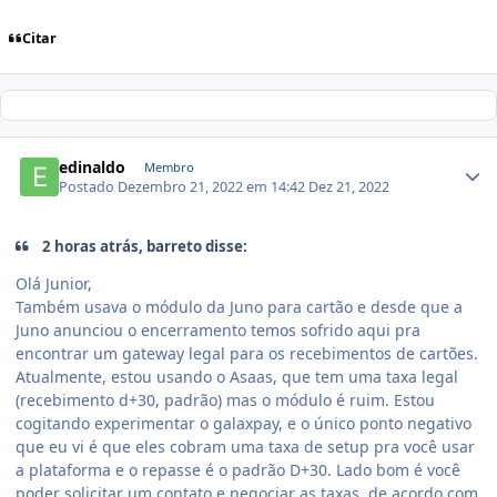
Citar
edinaldo
Membro
Postado
Dezembro 21, 2022 em 14:42
Dez 21, 2022
2 horas atrás, barreto disse:
Olá Junior,
Também usava o módulo da Juno para cartão e desde que a
Juno anunciou o encerramento temos sofrido aqui pra
encontrar um gateway legal para os recebimentos de cartões.
Atualmente, estou usando o Asaas, que tem uma taxa legal
(recebimento d+30, padrão) mas o módulo é ruim. Estou
cogitando experimentar o galaxpay, e o único ponto negativo
que eu vi é que eles cobram uma taxa de setup pra você usar
a plataforma e o repasse é o padrão D+30. Lado bom é você
poder solicitar um contato e negociar as taxas, de acordo com