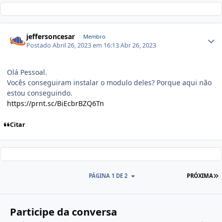
jeffersoncesar
Membro
Postado
Abril 26, 2023 em 16:13
Abr 26, 2023
Olá Pessoal.
Vocês conseguiram instalar o modulo deles? Porque aqui não
estou conseguindo.
https://prnt.sc/BiEcbrBZQ6Tn
Citar
PÁGINA 1 DE 2
PRÓXIMA
Participe da conversa