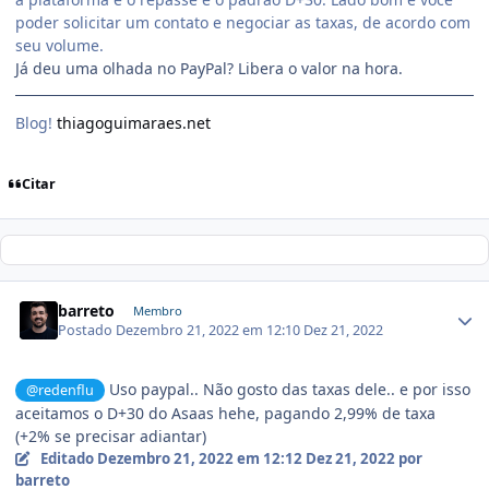
poder solicitar um contato e negociar as taxas, de acordo com
seu volume.
Já deu uma olhada no PayPal? Libera o valor na hora.
Blog!
thiagoguimaraes.net
Citar
barreto
Membro
Postado
Dezembro 21, 2022 em 12:10
Dez 21, 2022
Uso paypal.. Não gosto das taxas dele.. e por isso
@redenflu
aceitamos o D+30 do Asaas hehe, pagando 2,99% de taxa
(+2% se precisar adiantar)
Editado
Dezembro 21, 2022 em 12:12
Dez 21, 2022
por
barreto