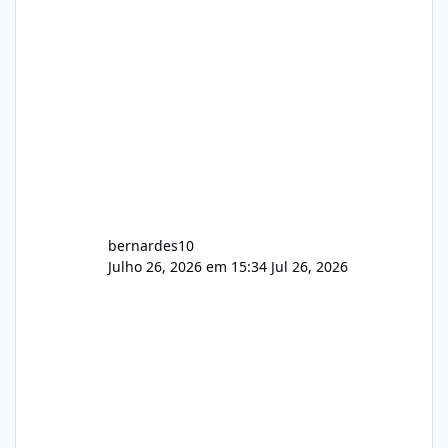
construtivas!
bernardes10
Julho 26, 2026 em 15:34
Jul 26, 2026