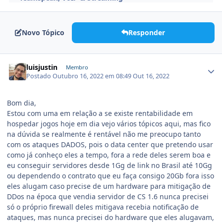
Novo Tópico
Responder
luisjustin
Membro
Postado
Outubro 16, 2022 em 08:49
Out 16, 2022
Bom dia,
Estou com uma em relação a se existe rentabilidade em
hospedar jogos hoje em dia vejo vários tópicos aqui, mas fico
na dúvida se realmente é rentável não me preocupo tanto
com os ataques DADOS, pois o data center que pretendo usar
como já conheço eles a tempo, fora a rede deles serem boa e
eu conseguir servidores desde 1Gg de link no Brasil até 10Gg
ou dependendo o contrato que eu faça consigo 20Gb fora isso
eles alugam caso precise de um hardware para mitigação de
DDos na época que vendia servidor de CS 1.6 nunca precisei
só o próprio firewall deles mitigava recebia notificação de
ataques, mas nunca precisei do hardware que eles alugavam,