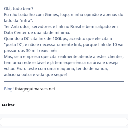
Olá, tudo bem?
Eu não trabalho com Games, logo, minha opinião e apenas do
lado da "infra".
Ter Anti ddos, servidores e link no Brasil e bem salgado em
Data Center de qualidade mínima.
Quando o DC cita link de 10Gbps, acredito que ele cita a
"porta IX", e não e necessariamente link, porque link de 10 vai
passar dos 30 mil reais mês.
Mas, se a empresa que cita realmente atende a estes clientes,
tem uma rede estável e já tem experiência na área e deseja
voltar. Faz o teste com uma maquina, tendo demanda,
adiciona outra e vida que segue!
Blog!
thiagoguimaraes.net
Citar