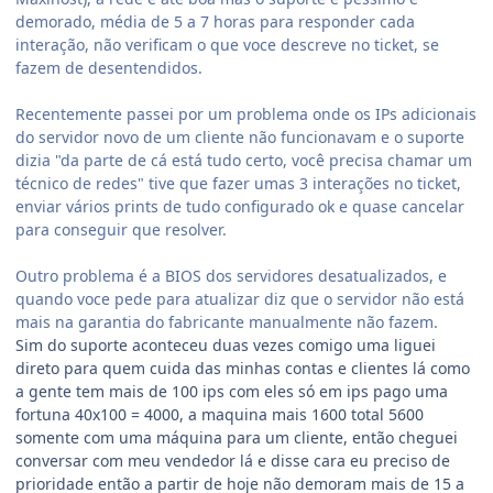
demorado, média de 5 a 7 horas para responder cada
interação, não verificam o que voce descreve no ticket, se
fazem de desentendidos.
Recentemente passei por um problema onde os IPs adicionais
do servidor novo de um cliente não funcionavam e o suporte
dizia "da parte de cá está tudo certo, você precisa chamar um
técnico de redes" tive que fazer umas 3 interações no ticket,
enviar vários prints de tudo configurado ok e quase cancelar
para conseguir que resolver.
Outro problema é a BIOS dos servidores desatualizados, e
quando voce pede para atualizar diz que o servidor não está
mais na garantia do fabricante manualmente não fazem.
Sim do suporte aconteceu duas vezes comigo uma liguei
direto para quem cuida das minhas contas e clientes lá como
a gente tem mais de 100 ips com eles só em ips pago uma
fortuna 40x100 = 4000, a maquina mais 1600 total 5600
somente com uma máquina para um cliente, então cheguei
conversar com meu vendedor lá e disse cara eu preciso de
prioridade então a partir de hoje não demoram mais de 15 a