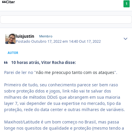
Citar
1
luisjustin
Membro
Postado
Outubro 17, 2022 em 14:40
Out 17, 2022
AUTOR
10 horas atrás, Vitor Rocha disse:
Parei de ler no "
não me preocupo tanto com os ataques
".
Primeiro de tudo, seu conhecimento parece ser bem raso
sobre proteção ddos e jogos, link não vai te salvar dos
milhares de métodos DDoS que abrangem em sua maioria
layer 7, vai depender de sua expertise no mercado, tipo da
proteção, rede do data center e outras milhares de variáveis.
Maxihost/Latitude é um bom começo no Brasil, mas passa
longe nos quesitos de qualidade e proteção (mesmo tendo a