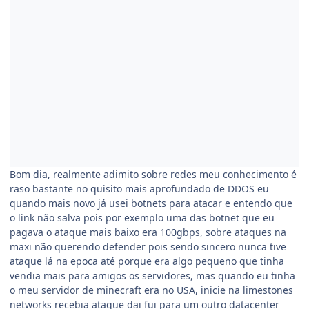
Bom dia, realmente adimito sobre redes meu conhecimento é
raso bastante no quisito mais aprofundado de DDOS eu
quando mais novo já usei botnets para atacar e entendo que
o link não salva pois por exemplo uma das botnet que eu
pagava o ataque mais baixo era 100gbps, sobre ataques na
maxi não querendo defender pois sendo sincero nunca tive
ataque lá na epoca até porque era algo pequeno que tinha
vendia mais para amigos os servidores, mas quando eu tinha
o meu servidor de minecraft era no USA, inicie na limestones
networks recebia ataque dai fui para um outro datacenter