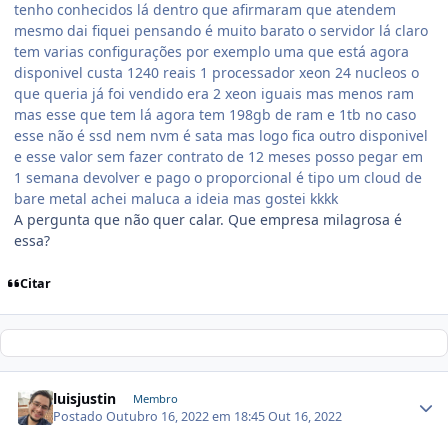
tenho conhecidos lá dentro que afirmaram que atendem
mesmo dai fiquei pensando é muito barato o servidor lá claro
tem varias configurações por exemplo uma que está agora
disponivel custa 1240 reais 1 processador xeon 24 nucleos o
que queria já foi vendido era 2 xeon iguais mas menos ram
mas esse que tem lá agora tem 198gb de ram e 1tb no caso
esse não é ssd nem nvm é sata mas logo fica outro disponivel
e esse valor sem fazer contrato de 12 meses posso pegar em
1 semana devolver e pago o proporcional é tipo um cloud de
bare metal achei maluca a ideia mas gostei kkkk
A pergunta que não quer calar. Que empresa milagrosa é
essa?
Citar
luisjustin
Membro
Postado
Outubro 16, 2022 em 18:45
Out 16, 2022