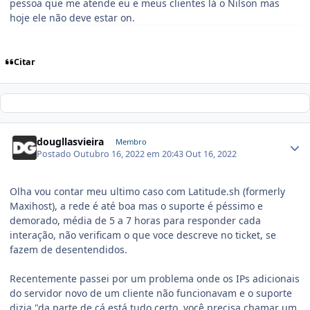
pessoa que me atende eu e meus clientes lá o Nilson mas
hoje ele não deve estar on.
Citar
dougllasvieira
Membro
Postado
Outubro 16, 2022 em 20:43
Out 16, 2022
Olha vou contar meu ultimo caso com Latitude.sh (formerly
Maxihost), a rede é até boa mas o suporte é péssimo e
demorado, média de 5 a 7 horas para responder cada
interação, não verificam o que voce descreve no ticket, se
fazem de desentendidos.
Recentemente passei por um problema onde os IPs adicionais
do servidor novo de um cliente não funcionavam e o suporte
dizia "da parte de cá está tudo certo, você precisa chamar um