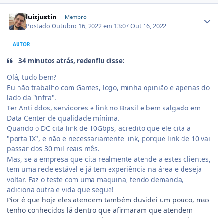
luisjustin
Membro
Postado
Outubro 16, 2022 em 13:07
Out 16, 2022
AUTOR
34 minutos atrás, redenflu disse:
Olá, tudo bem?
Eu não trabalho com Games, logo, minha opinião e apenas do
lado da "infra".
Ter Anti ddos, servidores e link no Brasil e bem salgado em
Data Center de qualidade mínima.
Quando o DC cita link de 10Gbps, acredito que ele cita a
"porta IX", e não e necessariamente link, porque link de 10 vai
passar dos 30 mil reais mês.
Mas, se a empresa que cita realmente atende a estes clientes,
tem uma rede estável e já tem experiência na área e deseja
voltar. Faz o teste com uma maquina, tendo demanda,
adiciona outra e vida que segue!
Pior é que hoje eles atendem também duvidei um pouco, mas
tenho conhecidos lá dentro que afirmaram que atendem