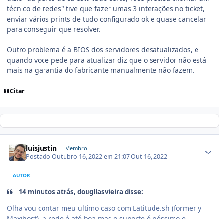
técnico de redes" tive que fazer umas 3 interações no ticket,
enviar vários prints de tudo configurado ok e quase cancelar
para conseguir que resolver.
Outro problema é a BIOS dos servidores desatualizados, e
quando voce pede para atualizar diz que o servidor não está
mais na garantia do fabricante manualmente não fazem.
Citar
luisjustin
Membro
Postado
Outubro 16, 2022 em 21:07
Out 16, 2022
AUTOR
14 minutos atrás, dougllasvieira disse:
Olha vou contar meu ultimo caso com Latitude.sh (formerly
Maxihost), a rede é até boa mas o suporte é péssimo e