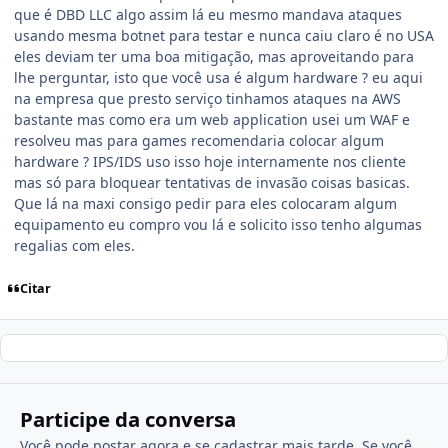
que é DBD LLC algo assim lá eu mesmo mandava ataques
usando mesma botnet para testar e nunca caiu claro é no USA
eles deviam ter uma boa mitigação, mas aproveitando para
lhe perguntar, isto que você usa é algum hardware ? eu aqui
na empresa que presto serviço tinhamos ataques na AWS
bastante mas como era um web application usei um WAF e
resolveu mas para games recomendaria colocar algum
hardware ? IPS/IDS uso isso hoje internamente nos cliente
mas só para bloquear tentativas de invasão coisas basicas.
Que lá na maxi consigo pedir para eles colocaram algum
equipamento eu compro vou lá e solicito isso tenho algumas
regalias com eles.
Citar
Participe da conversa
Você pode postar agora e se cadastrar mais tarde. Se você