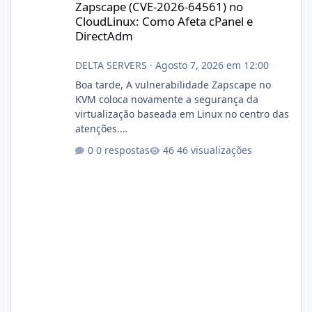
Zapscape (CVE-2026-64561) no
CloudLinux: Como Afeta cPanel e
DirectAdm
DELTA SERVERS
·
Agosto 7, 2026 em 12:00
Boa tarde, A vulnerabilidade Zapscape no
KVM coloca novamente a segurança da
virtualização baseada em Linux no centro das
atenções.
https://cloudlinux.statuspage.io/incidents/dlr
0 respostas
46 visualizações
xjx23zz5f Criamos uma breve explicação:
https://www.deltaservers.com.br/blog/zapsca
pe-cve-2026-64561/