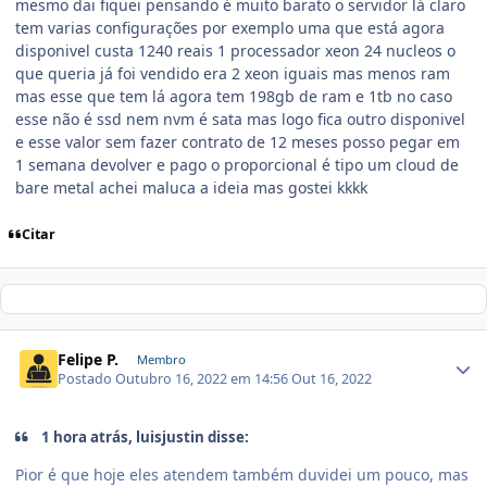
mesmo dai fiquei pensando é muito barato o servidor lá claro
tem varias configurações por exemplo uma que está agora
disponivel custa 1240 reais 1 processador xeon 24 nucleos o
que queria já foi vendido era 2 xeon iguais mas menos ram
mas esse que tem lá agora tem 198gb de ram e 1tb no caso
esse não é ssd nem nvm é sata mas logo fica outro disponivel
e esse valor sem fazer contrato de 12 meses posso pegar em
1 semana devolver e pago o proporcional é tipo um cloud de
bare metal achei maluca a ideia mas gostei kkkk
Citar
Felipe P.
Membro
Postado
Outubro 16, 2022 em 14:56
Out 16, 2022
1 hora atrás, luisjustin disse:
Pior é que hoje eles atendem também duvidei um pouco, mas