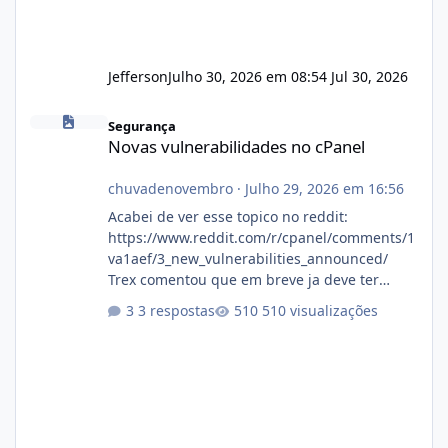
Jefferson
Julho 30, 2026 em 08:54
Jul 30, 2026
Novas vulnerabilidades no cPanel
Segurança
Novas vulnerabilidades no cPanel
chuvadenovembro
·
Julho 29, 2026 em 16:56
Acabei de ver esse topico no reddit:
https://www.reddit.com/r/cpanel/comments/1
va1aef/3_new_vulnerabilities_announced/
Trex comentou que em breve ja deve ter
atualizações...
3 respostas
510 visualizações