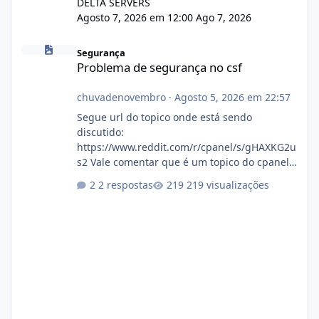
DELTA SERVERS
Agosto 7, 2026 em 12:00
Ago 7, 2026
Problema de segurança no csf
Segurança
Problema de segurança no csf
chuvadenovembro
·
Agosto 5, 2026 em 22:57
Segue url do topico onde está sendo
discutido:
https://www.reddit.com/r/cpanel/s/gHAXKG2u
s2 Vale comentar que é um topico do cpanel...
Não sei como ta a pegada no da.
2 respostas
219 visualizações