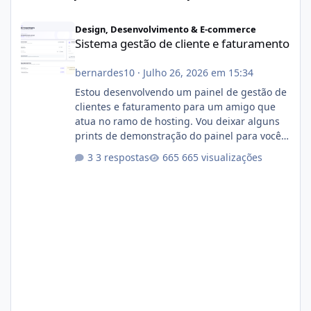
Sistema gestão de cliente e faturamento
Design, Desenvolvimento & E-commerce
Sistema gestão de cliente e faturamento
bernardes10
·
Julho 26, 2026 em 15:34
Estou desenvolvendo um painel de gestão de
clientes e faturamento para um amigo que
atua no ramo de hosting. Vou deixar alguns
prints de demonstração do painel para vocês
darem a opinião de vocês. O sistema já está
3 respostas
665 visualizações
com cerca de 80% concluído e conta com
gerenciamento de servidores de jogos, VPS e
hospedagem cPanel. Fico no aguardo do
feedback de vocês. TMJ! 🚀 Aceito críticas
construtivas!