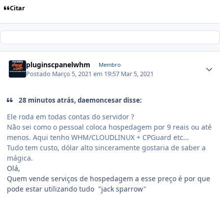
Citar
pluginscpanelwhm
Membro
Postado
Março 5, 2021 em 19:57
Mar 5, 2021
28 minutos atrás, daemoncesar disse:
Ele roda em todas contas do servidor ?
Não sei como o pessoal coloca hospedagem por 9 reais ou até
menos. Aqui tenho WHM/CLOUDLINUX + CPGuard etc...
Tudo tem custo, dólar alto sinceramente gostaria de saber a
mágica.
Olá,
Quem vende serviços de hospedagem a esse preço é por que
pode estar utilizando tudo "jack sparrow"