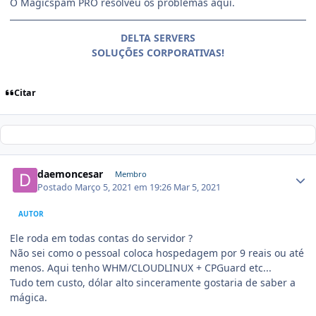
O Magicspam PRO resolveu os problemas aqui.
DELTA SERVERS
SOLUÇÕES CORPORATIVAS!
Citar
daemoncesar
Membro
Postado
Março 5, 2021 em 19:26
Mar 5, 2021
AUTOR
Ele roda em todas contas do servidor ?
Não sei como o pessoal coloca hospedagem por 9 reais ou até
menos. Aqui tenho WHM/CLOUDLINUX + CPGuard etc...
Tudo tem custo, dólar alto sinceramente gostaria de saber a
mágica.