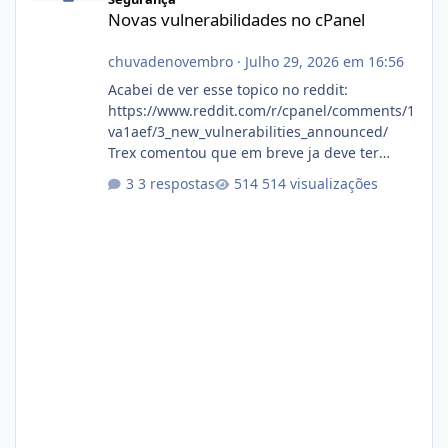
Novas vulnerabilidades no cPanel
chuvadenovembro
·
Julho 29, 2026 em 16:56
Acabei de ver esse topico no reddit:
https://www.reddit.com/r/cpanel/comments/1
va1aef/3_new_vulnerabilities_announced/
Trex comentou que em breve ja deve ter
atualizações...
3 respostas
514 visualizações