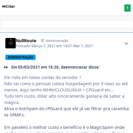
Citar
1
NullRoute
Administração
Postado
Março 7, 2021 em 14:01
Mar 7, 2021
ADMINISTRAÇÃO
Em 05/03/2021 em 16:26, daemoncesar disse:
Ele roda em todas contas do servidor ?
Não sei como o pessoal coloca hospedagem por 9 reais ou até
menos. Aqui tenho WHM/CLOUDLINUX + CPGuard etc...
Tudo tem custo, dólar alto sinceramente gostaria de saber a
mágica.
Ativa o AntiSpam do cPGuard que ele já vai filtrar pra caramba
os SPAM's.
Em paralelo o melhor custo x benefício é o MagicSpam onde