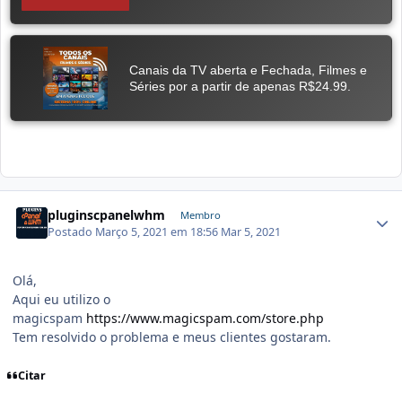
pluginscpanelwhm
Membro
Postado
Março 5, 2021 em 18:56
Mar 5, 2021
Olá,
Aqui eu utilizo o
magicspam
https://www.magicspam.com/store.php
Tem resolvido o problema e meus clientes gostaram.
Citar