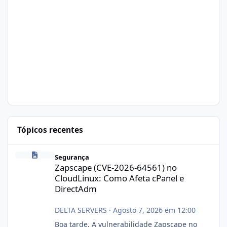
Tópicos recentes
Zapscape (CVE-2026-64561) no CloudLinux: Como Afeta cPanel e
Segurança
Zapscape (CVE-2026-64561) no
CloudLinux: Como Afeta cPanel e
DirectAdm
DELTA SERVERS
·
Agosto 7, 2026 em 12:00
Boa tarde, A vulnerabilidade Zapscape no