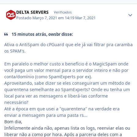
DELTA SERVERS
Verificados
Postado
Março 7, 2021 em 14:19
Mar 7, 2021
15 minutos atrás, owsbr disse:
Ativa o AntiSpam do cPGuard que ele já vai filtrar pra caramba
os SPAM's.
Em paralelo o melhor custo x benefício é o MagicSpam onde
você paga um valor mensal para o servidor inteiro e não por
conta/domínio (como SpamExperts por ex).
Aproveitando, sabe dizer se eles conseguiram um método de
quarentena semelhante ao SpamExperts? Onde eu tenha um
local para ver as mensagens e liberá-las conforme
necessário?
Até a época em que usei a "quarentena" na verdade era
enviar a mensagem para uma pasta rs...
Bom dia,
Infelizmente ainda não, apenas lista os logs, reenviar elas ou
liberar não a como por hora. Após a parceria deles com a