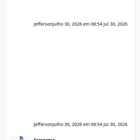
Jefferson
Julho 30, 2026 em 08:54
Jul 30, 2026
Jefferson
Julho 30, 2026 em 08:54
Jul 30, 2026
Novas vulnerabilidades no cPanel
Segurança