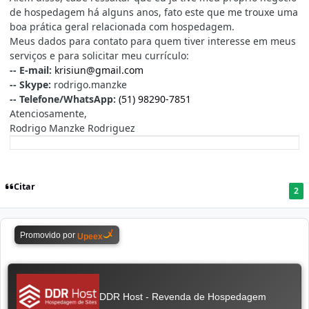
de hospedagem há alguns anos, fato este que me trouxe uma
boa prática geral relacionada com hospedagem.
Meus dados para contato para quem tiver interesse em meus
serviços e para solicitar meu currículo:
-- E-mail:
krisiun@gmail.com
-- Skype:
rodrigo.manzke
-- Telefone/WhatsApp:
(51) 98290-7851
Atenciosamente,
Rodrigo Manzke Rodriguez
Citar
2