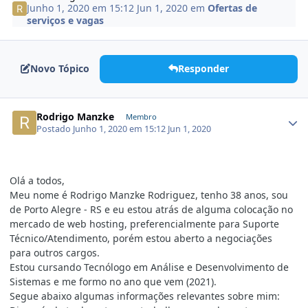
Junho 1, 2020 em 15:12
Jun 1, 2020
em
Ofertas de
serviços e vagas
Novo Tópico
Responder
Rodrigo Manzke
Membro
Postado
Junho 1, 2020 em 15:12
Jun 1, 2020
Olá a todos,
Meu nome é Rodrigo Manzke Rodriguez, tenho 38 anos, sou
de Porto Alegre - RS e eu estou atrás de alguma colocação no
mercado de web hosting, preferencialmente para Suporte
Técnico/Atendimento, porém estou aberto a negociações
para outros cargos.
Estou cursando Tecnólogo em Análise e Desenvolvimento de
Sistemas e me formo no ano que vem (2021).
Segue abaixo algumas informações relevantes sobre mim: