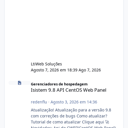
LtiWeb Soluções
Agosto 7, 2026 em 18:39
Ago 7, 2026
Isistem 9.8 API CentOS Web Panel
Gerenciadores de hospedagem
Isistem 9.8 API CentOS Web Panel
redenflu
·
Agosto 3, 2026 em 14:36
Atualização! Atualização para a versão 9.8
com correções de bugs Como atualizar?
Tutorial de como atualizar Clique aqui 🚀
Novidades: Api do CWP7(CentOS Web Panel)