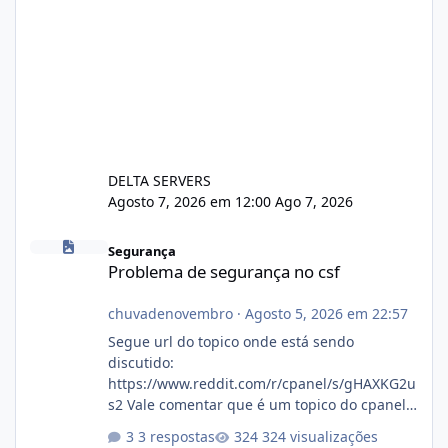
DELTA SERVERS
Agosto 7, 2026 em 12:00
Ago 7, 2026
Problema de segurança no csf
Segurança
Problema de segurança no csf
chuvadenovembro
·
Agosto 5, 2026 em 22:57
Segue url do topico onde está sendo
discutido:
https://www.reddit.com/r/cpanel/s/gHAXKG2u
s2 Vale comentar que é um topico do cpanel...
Não sei como ta a pegada no da.
3 respostas
324 visualizações