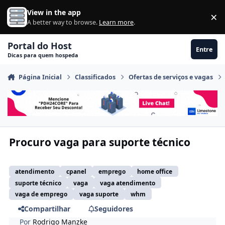
Ir para conteúdo
View in the app
×
Di
A better way to browse.
Learn more
.
Portal do Host
Entre
Dicas para quem hospeda
Página Inicial
Classificados
Ofertas de serviços e vagas
Procuro vaga para suporte técnico
atendimento
cpanel
emprego
home office
suporte técnico
vaga
vaga atendimento
vaga de emprego
vaga suporte
whm
Compartilhar
Seguidores
Por
Rodrigo Manzke