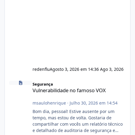
redenflu
Agosto 3, 2026 em 14:36
Ago 3, 2026
Vulnerabilidade no famoso VOX
Segurança
Vulnerabilidade no famoso VOX
msaulohenrique
·
Julho 30, 2026 em 14:54
Bom dia, pessoal! Estive ausente por um
tempo, mas estou de volta. Gostaria de
compartilhar com vocês um relatório técnico
e detalhado de auditoria de segurança e