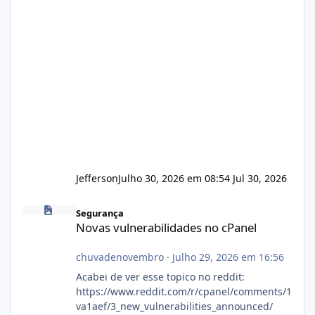
Jefferson
Julho 30, 2026 em 08:54
Jul 30, 2026
Novas vulnerabilidades no cPanel
Segurança
Novas vulnerabilidades no cPanel
chuvadenovembro
·
Julho 29, 2026 em 16:56
Acabei de ver esse topico no reddit:
https://www.reddit.com/r/cpanel/comments/1
va1aef/3_new_vulnerabilities_announced/