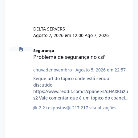
DELTA SERVERS
Agosto 7, 2026 em 12:00
Ago 7, 2026
Problema de segurança no csf
Segurança
Problema de segurança no csf
chuvadenovembro
·
Agosto 5, 2026 em 22:57
Segue url do topico onde está sendo
discutido:
https://www.reddit.com/r/cpanel/s/gHAXKG2u
s2 Vale comentar que é um topico do cpanel...
Não sei como ta a pegada no da.
2 respostas
217 visualizações