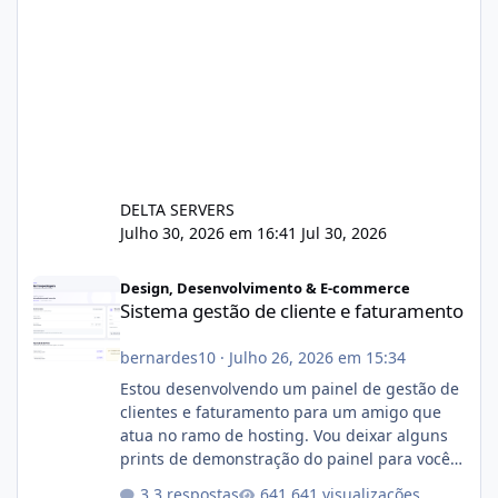
DELTA SERVERS
Julho 30, 2026 em 16:41
Jul 30, 2026
Sistema gestão de cliente e faturamento
Design, Desenvolvimento & E-commerce
Sistema gestão de cliente e faturamento
bernardes10
·
Julho 26, 2026 em 15:34
Estou desenvolvendo um painel de gestão de
clientes e faturamento para um amigo que
atua no ramo de hosting. Vou deixar alguns
prints de demonstração do painel para vocês
darem a opinião de vocês. O sistema já está
3 respostas
641 visualizações