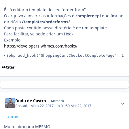
É só editar o template do seu "order form".
O arquivo a inserir as informações é
complete.tpl
que fica no
diretório
/templates/orderforms/
Cada pasta contido nesse diretório é de um template.
Para facilitar, vc pode criar um Hook.
Exemplo:
https://developers.whmcs.com/hooks/
<?php add_hook('ShoppingCartCheckoutCompletePage', 1, 
Citar
Dudu de Castro
Membro
Postado
Maio 22, 2017 em 01:50
Mai 22, 2017
AUTOR
Muito obrigado MESMO!