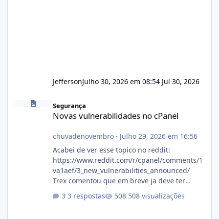
Jefferson
Julho 30, 2026 em 08:54
Jul 30, 2026
Novas vulnerabilidades no cPanel
Segurança
Novas vulnerabilidades no cPanel
chuvadenovembro
·
Julho 29, 2026 em 16:56
Acabei de ver esse topico no reddit:
https://www.reddit.com/r/cpanel/comments/1
va1aef/3_new_vulnerabilities_announced/
Trex comentou que em breve ja deve ter
atualizações...
3 respostas
508 visualizações