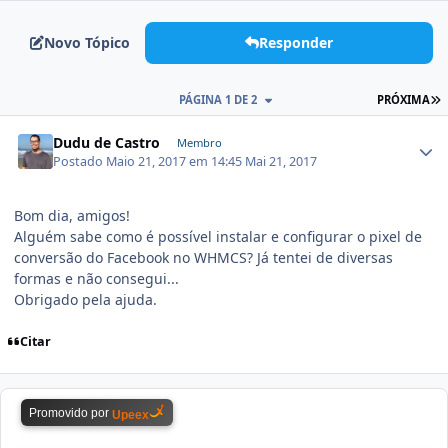
Novo Tópico
Responder
PÁGINA 1 DE 2
PRÓXIMA
Dudu de Castro
Membro
Postado
Maio 21, 2017 em 14:45
Mai 21, 2017
Bom dia, amigos!
Alguém sabe como é possível instalar e configurar o pixel de
conversão do Facebook no WHMCS? Já tentei de diversas
formas e não consegui...
Obrigado pela ajuda.
Citar