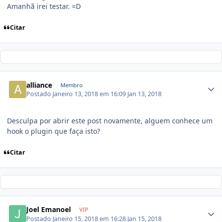
Amanhã irei testar. =D
Citar
alliance
Membro
Postado
Janeiro 13, 2018 em 16:09
Jan 13, 2018
Desculpa por abrir este post novamente, alguem conhece um
hook o plugin que faça isto?
Citar
Joel Emanoel
VIP
Postado
Janeiro 15, 2018 em 16:28
Jan 15, 2018