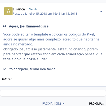
alliance
Membro
Postado
Janeiro 15, 2018 em 16:45
Jan 15, 2018
Agora, Joel Emanoel disse:
Você pode editar o template e colocar os códigos do Pixel,
agora se quiser algo mais complexo, acredito que não tenha
ainda no mercado.
obrigado Joel, fiz isso justamente, esta funcionando, porem
para não ter que refazer todo em cada atualização pensei que
teria algo que possa ajudar.
Muito obrigado, tenha boa tarde.
Citar
PÁGINA 1 DE 2
PRÓXIMA