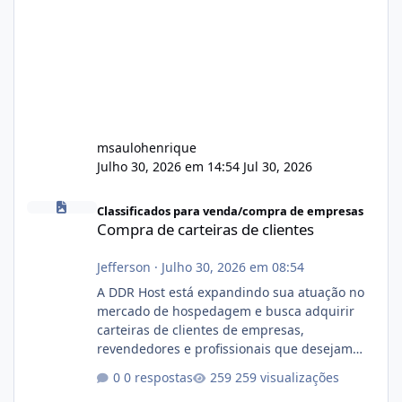
msaulohenrique
Julho 30, 2026 em 14:54
Jul 30, 2026
Compra de carteiras de clientes
Classificados para venda/compra de empresas
Compra de carteiras de clientes
Jefferson
·
Julho 30, 2026 em 08:54
A DDR Host está expandindo sua atuação no
mercado de hospedagem e busca adquirir
carteiras de clientes de empresas,
revendedores e profissionais que desejam
encerrar suas atividades ou reduzir sua
0 respostas
259 visualizações
operação. Se você possui clientes ativos de