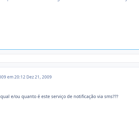
009 em 20:12
Dez 21, 2009
qual e/ou quanto é este serviço de notificação via sms???