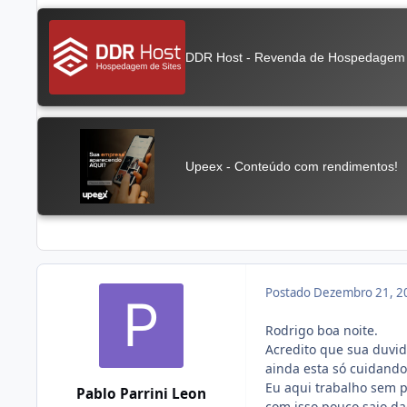
Postado
Dezembro 21, 2
Rodrigo boa noite.
Acredito que sua duvi
ainda esta só cuidando
Eu aqui trabalho sem p
Pablo Parrini Leon
com isso pouco saio da