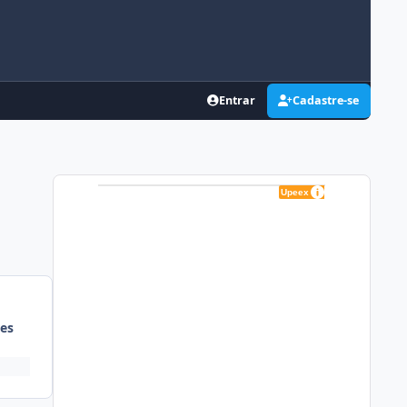
Entrar
Cadastre-se
es