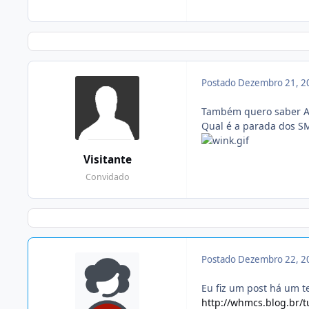
Postado
Dezembro 21, 2
Também quero saber An
Qual é a parada dos S
Visitante
Convidado
Postado
Dezembro 22, 2
Eu fiz um post há um t
http://whmcs.blog.br/