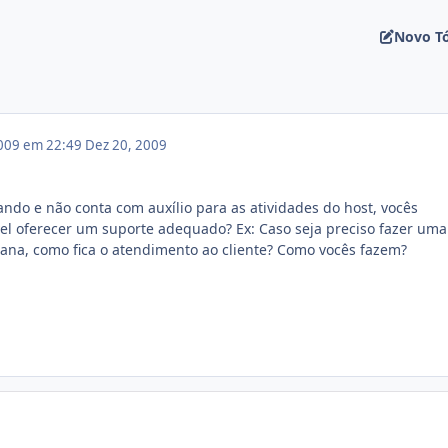
Novo T
009 em 22:49
Dez 20, 2009
do e não conta com auxílio para as atividades do host, vocês
el oferecer um suporte adequado? Ex: Caso seja preciso fazer uma
ana, como fica o atendimento ao cliente? Como vocês fazem?