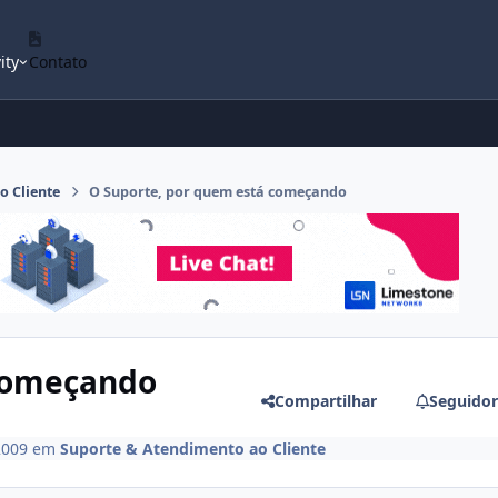
ity
Contato
o Cliente
O Suporte, por quem está começando
 começando
Compartilhar
Seguidor
2009
em
Suporte & Atendimento ao Cliente