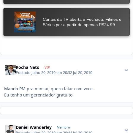
Rocha Neto
VIP
Postado
Julho 20, 2010 em 20:32
Jul 20, 2010
Manda PM pra mim ai, quero falar com voce.
Eu tenho um gerenciador gratuito.
Daniel Wanderley
Membro
Postado
Julho 20, 2010 em 20:44
Jul 20, 2010