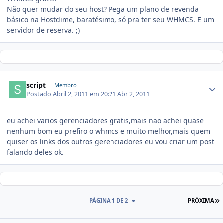
Não quer mudar do seu host? Pega um plano de revenda
básico na Hostdime, baratésimo, só pra ter seu WHMCS. E um
servidor de reserva. ;)
script
Membro
Postado
Abril 2, 2011 em 20:21
Abr 2, 2011
eu achei varios gerenciadores gratis,mais nao achei quase
nenhum bom eu prefiro o whmcs e muito melhor,mais quem
quiser os links dos outros gerenciadores eu vou criar um post
falando deles ok.
PÁGINA 1 DE 2
PRÓXIMA