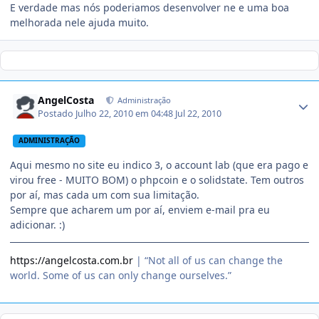
E verdade mas nós poderiamos desenvolver ne e uma boa
melhorada nele ajuda muito.
AngelCosta
Administração
Postado
Julho 22, 2010 em 04:48
Jul 22, 2010
ADMINISTRAÇÃO
Aqui mesmo no site eu indico 3, o account lab (que era pago e
virou free - MUITO BOM) o phpcoin e o solidstate. Tem outros
por aí, mas cada um com sua limitação.
Sempre que acharem um por aí, enviem e-mail pra eu
adicionar. :)
https://angelcosta.com.br
| “Not all of us can change the
world. Some of us can only change ourselves.”