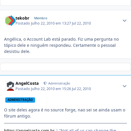
tekobr
Membro
Postado
Julho 22, 2010 em 13:27
Jul 22, 2010
Angélica, o Account Lab está parado. Fiz uma pergunta no
tópico dele e ninguém respondeu. Certamente o pessoal
desistiu dele.
AngelCosta
Administração
Postado
Julho 22, 2010 em 15:26
Jul 22, 2010
ADMINISTRAÇÃO
O site deles agora é no source forge, nao sei se ainda usam o
fórum antigo.
https://angelcosta.com.br
| “Not all of us can change the