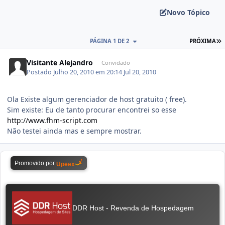
Novo Tópico
PÁGINA 1 DE 2
PRÓXIMA
Visitante Alejandro
Convidado
Postado
Julho 20, 2010 em 20:14
Jul 20, 2010
Ola Existe algum gerenciador de host gratuito ( free).
Sim existe: Eu de tanto procurar encontrei so esse
http://www.fhm-script.com
Não testei ainda mas e sempre mostrar.