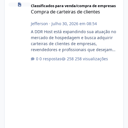
Compra de carteiras de clientes
Classificados para venda/compra de empresas
Compra de carteiras de clientes
Jefferson
·
Julho 30, 2026 em 08:54
A DDR Host está expandindo sua atuação no
mercado de hospedagem e busca adquirir
carteiras de clientes de empresas,
revendedores e profissionais que desejam
encerrar suas atividades ou reduzir sua
0 respostas
258 visualizações
operação. Se você possui clientes ativos de
hospedagem de sites, hospedagem revenda
(cPanel, DirectAdmin ou Plesk), podemos
apresentar uma proposta justa, transparente
e com total sigilo durante todo o processo. O
que buscamos Estamos interessados
principalmente em: Carteiras de clientes de
Hospedagem