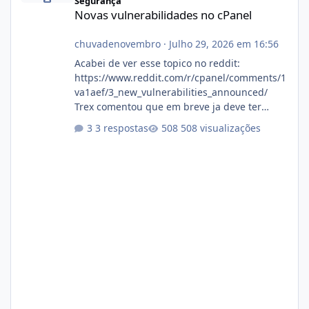
Segurança
Novas vulnerabilidades no cPanel
chuvadenovembro
·
Julho 29, 2026 em 16:56
Acabei de ver esse topico no reddit:
https://www.reddit.com/r/cpanel/comments/1
va1aef/3_new_vulnerabilities_announced/
Trex comentou que em breve ja deve ter
atualizações...
3 respostas
508 visualizações