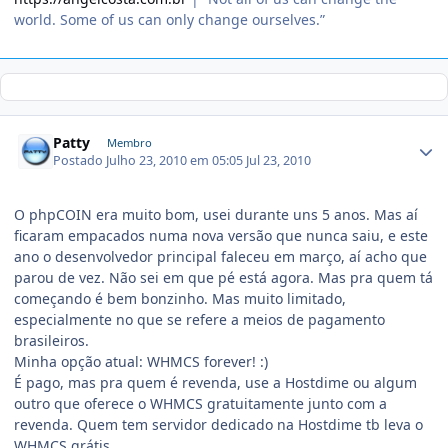
world. Some of us can only change ourselves.”
Patty
Membro
Postado
Julho 23, 2010 em 05:05
Jul 23, 2010
O phpCOIN era muito bom, usei durante uns 5 anos. Mas aí
ficaram empacados numa nova versão que nunca saiu, e este
ano o desenvolvedor principal faleceu em março, aí acho que
parou de vez. Não sei em que pé está agora. Mas pra quem tá
começando é bem bonzinho. Mas muito limitado,
especialmente no que se refere a meios de pagamento
brasileiros.
Minha opção atual: WHMCS forever! :)
É pago, mas pra quem é revenda, use a Hostdime ou algum
outro que oferece o WHMCS gratuitamente junto com a
revenda. Quem tem servidor dedicado na Hostdime tb leva o
WHMCS grátis.