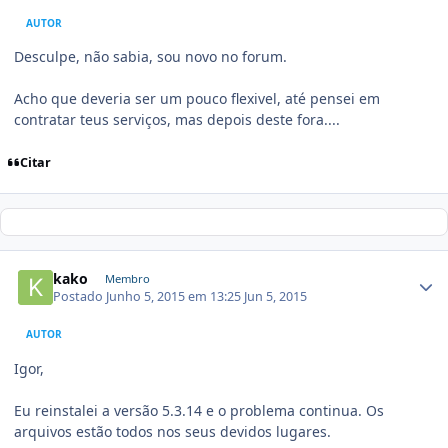
AUTOR
Desculpe, não sabia, sou novo no forum.
Acho que deveria ser um pouco flexivel, até pensei em
contratar teus serviços, mas depois deste fora....
Citar
kako
Membro
Postado
Junho 5, 2015 em 13:25
Jun 5, 2015
AUTOR
Igor,
Eu reinstalei a versão 5.3.14 e o problema continua. Os
arquivos estão todos nos seus devidos lugares.