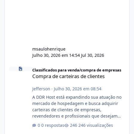
msaulohenrique
Julho 30, 2026 em 14:54
Jul 30, 2026
Compra de carteiras de clientes
Classificados para venda/compra de empresas
Compra de carteiras de clientes
Jefferson
·
Julho 30, 2026 em 08:54
A DDR Host está expandindo sua atuação no
mercado de hospedagem e busca adquirir
carteiras de clientes de empresas,
revendedores e profissionais que desejam
encerrar suas atividades ou reduzir sua
0 respostas
246 visualizações
operação. Se você possui clientes ativos de