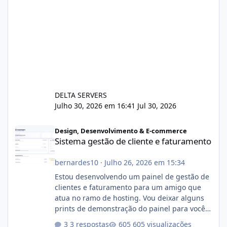
DELTA SERVERS
Julho 30, 2026 em 16:41
Jul 30, 2026
Sistema gestão de cliente e faturamento
Design, Desenvolvimento & E-commerce
Sistema gestão de cliente e faturamento
bernardes10
·
Julho 26, 2026 em 15:34
Estou desenvolvendo um painel de gestão de
clientes e faturamento para um amigo que
atua no ramo de hosting. Vou deixar alguns
prints de demonstração do painel para vocês
darem a opinião de vocês. O sistema já está
3 respostas
605 visualizações