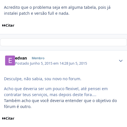
Acredito que o problema seja em alguma tabela, pois já
instalei patch e versão full e nada.
Citar
edvan
Membro
Postado
Junho 5, 2015 em 14:28
Jun 5, 2015
Desculpe, não sabia, sou novo no forum.
Acho que deveria ser um pouco flexivel, até pensei em
contratar teus serviços, mas depois deste fora....
Também acho que você deveria entender que o objetivo do
fórum é outro.
Citar