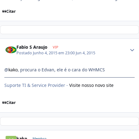
Citar
Fabio S Araujo
VIP
Postado
Junho 4, 2015 em 23:00
Jun 4, 2015
@
kako
, procura o Edvan, ele é o cara do WHMCS
Suporte TI & Service Provider -
Visite nosso novo site
Citar
kako
Membro