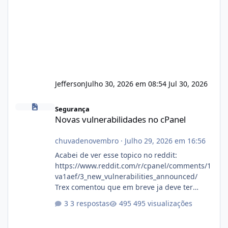
Jefferson
Julho 30, 2026 em 08:54
Jul 30, 2026
Novas vulnerabilidades no cPanel
Segurança
Novas vulnerabilidades no cPanel
chuvadenovembro
·
Julho 29, 2026 em 16:56
Acabei de ver esse topico no reddit:
https://www.reddit.com/r/cpanel/comments/1
va1aef/3_new_vulnerabilities_announced/
Trex comentou que em breve ja deve ter
atualizações...
3 respostas
495 visualizações