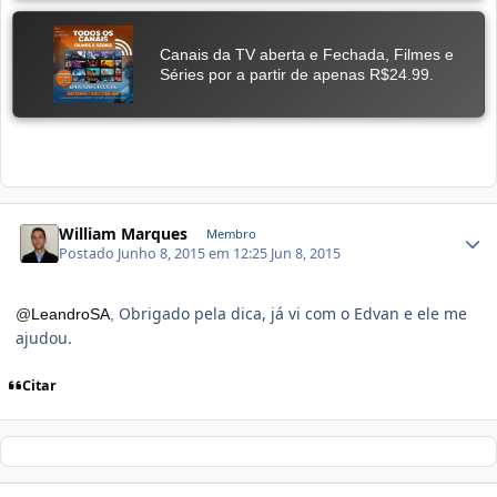
William Marques
Membro
Postado
Junho 8, 2015 em 12:25
Jun 8, 2015
Obrigado pela dica, já vi com o Edvan e ele me
@
LeandroSA
,
ajudou.
Citar