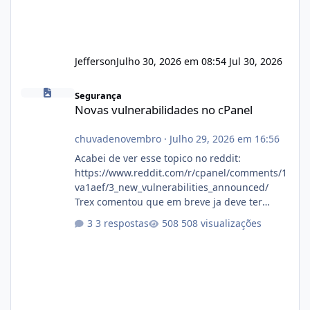
Jefferson
Julho 30, 2026 em 08:54
Jul 30, 2026
Novas vulnerabilidades no cPanel
Segurança
Novas vulnerabilidades no cPanel
chuvadenovembro
·
Julho 29, 2026 em 16:56
Acabei de ver esse topico no reddit:
https://www.reddit.com/r/cpanel/comments/1
va1aef/3_new_vulnerabilities_announced/
Trex comentou que em breve ja deve ter
atualizações...
3 respostas
508 visualizações