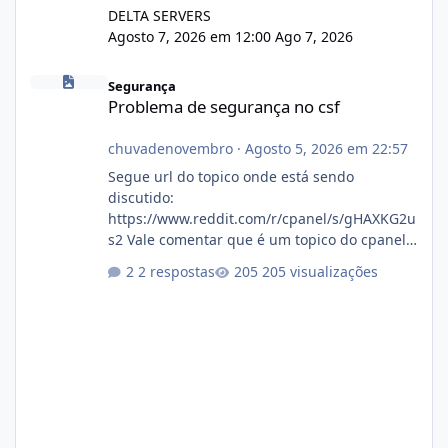
DELTA SERVERS
Agosto 7, 2026 em 12:00
Ago 7, 2026
Problema de segurança no csf
Segurança
Problema de segurança no csf
chuvadenovembro
·
Agosto 5, 2026 em 22:57
Segue url do topico onde está sendo
discutido:
https://www.reddit.com/r/cpanel/s/gHAXKG2u
s2 Vale comentar que é um topico do cpanel...
Não sei como ta a pegada no da.
2 respostas
205 visualizações