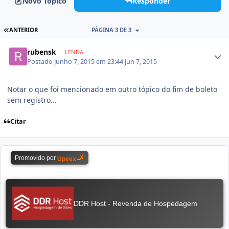
Novo Tópico
Responder
ANTERIOR
PÁGINA 3 DE 3
rubensk
LENDA
Postado
Junho 7, 2015 em 23:44
Jun 7, 2015
Notar o que foi mencionado em outro tópico do fim de boleto
sem registro...
Citar