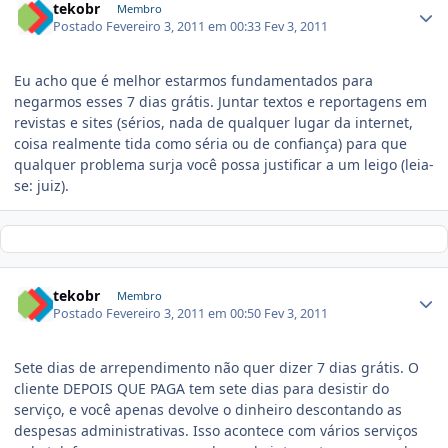
tekobr
Membro
Postado
Fevereiro 3, 2011 em 00:33
Fev 3, 2011
Eu acho que é melhor estarmos fundamentados para
negarmos esses 7 dias grátis. Juntar textos e reportagens em
revistas e sites (sérios, nada de qualquer lugar da internet,
coisa realmente tida como séria ou de confiança) para que
qualquer problema surja você possa justificar a um leigo (leia-
se: juiz).
tekobr
Membro
Postado
Fevereiro 3, 2011 em 00:50
Fev 3, 2011
Sete dias de arrependimento não quer dizer 7 dias grátis. O
cliente DEPOIS QUE PAGA tem sete dias para desistir do
serviço, e você apenas devolve o dinheiro descontando as
despesas administrativas. Isso acontece com vários serviços