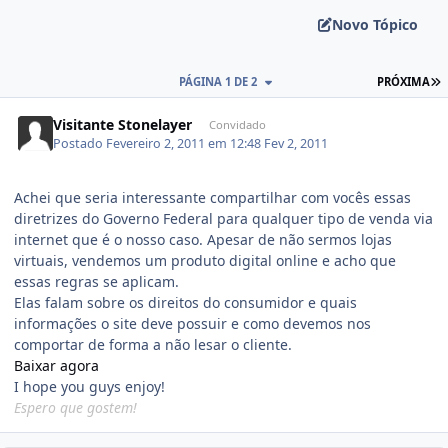
Novo Tópico
PÁGINA 1 DE 2
PRÓXIMA
Visitante Stonelayer
Convidado
Postado
Fevereiro 2, 2011 em 12:48
Fev 2, 2011
Achei que seria interessante compartilhar com vocês essas
diretrizes do Governo Federal para qualquer tipo de venda via
internet que é o nosso caso. Apesar de não sermos lojas
virtuais, vendemos um produto digital online e acho que
essas regras se aplicam.
Elas falam sobre os direitos do consumidor e quais
informações o site deve possuir e como devemos nos
comportar de forma a não lesar o cliente.
Baixar agora
I hope you guys enjoy!
Espero que gostem!