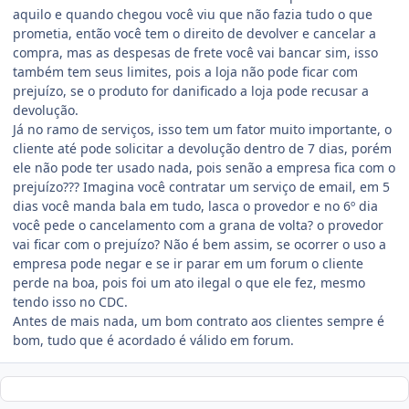
aquilo e quando chegou você viu que não fazia tudo o que
prometia, então você tem o direito de devolver e cancelar a
compra, mas as despesas de frete você vai bancar sim, isso
também tem seus limites, pois a loja não pode ficar com
prejuízo, se o produto for danificado a loja pode recusar a
devolução.
Já no ramo de serviços, isso tem um fator muito importante, o
cliente até pode solicitar a devolução dentro de 7 dias, porém
ele não pode ter usado nada, pois senão a empresa fica com o
prejuízo??? Imagina você contratar um serviço de email, em 5
dias você manda bala em tudo, lasca o provedor e no 6º dia
você pede o cancelamento com a grana de volta? o provedor
vai ficar com o prejuízo? Não é bem assim, se ocorrer o uso a
empresa pode negar e se ir parar em um forum o cliente
perde na boa, pois foi um ato ilegal o que ele fez, mesmo
tendo isso no CDC.
Antes de mais nada, um bom contrato aos clientes sempre é
bom, tudo que é acordado é válido em forum.