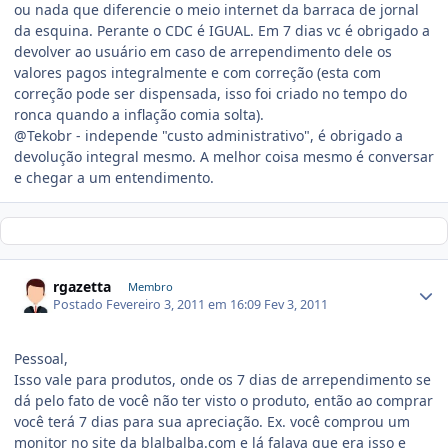
ou nada que diferencie o meio internet da barraca de jornal
da esquina. Perante o CDC é IGUAL. Em 7 dias vc é obrigado a
devolver ao usuário em caso de arrependimento dele os
valores pagos integralmente e com correção (esta com
correção pode ser dispensada, isso foi criado no tempo do
ronca quando a inflação comia solta).
@Tekobr - independe "custo administrativo", é obrigado a
devolução integral mesmo. A melhor coisa mesmo é conversar
e chegar a um entendimento.
rgazetta
Membro
Postado
Fevereiro 3, 2011 em 16:09
Fev 3, 2011
Pessoal,
Isso vale para produtos, onde os 7 dias de arrependimento se
dá pelo fato de você não ter visto o produto, então ao comprar
você terá 7 dias para sua apreciação. Ex. você comprou um
monitor no site da blalbalba.com e lá falava que era isso e