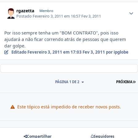
rgazetta
Membro
Postado
Fevereiro 3, 2011 em 16:57
Fev 3, 2011
Por isso sempre tenha um "BOM CONTRATO", pois isso
ajudará a não ficar correndo atrás de pessoas que querem
dar golpe.
Editado
Fevereiro 3, 2011 em 17:03
Fev 3, 2011
por ipglobe
PÁGINA 1 DE 2
PRÓXIMA
Este tópico está impedido de receber novos posts.
Compartilhar
Seguidores