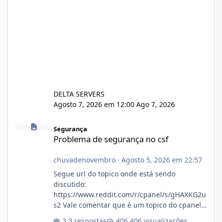
DELTA SERVERS
Agosto 7, 2026 em 12:00
Ago 7, 2026
Problema de segurança no csf
Segurança
Problema de segurança no csf
chuvadenovembro
·
Agosto 5, 2026 em 22:57
Segue url do topico onde está sendo
discutido:
https://www.reddit.com/r/cpanel/s/gHAXKG2u
s2 Vale comentar que é um topico do cpanel...
Não sei como ta a pegada no da.
3 respostas
406 visualizações