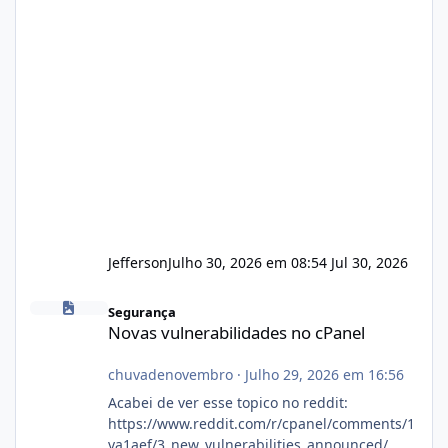
Jefferson
Julho 30, 2026 em 08:54
Jul 30, 2026
Novas vulnerabilidades no cPanel
Segurança
Novas vulnerabilidades no cPanel
chuvadenovembro
·
Julho 29, 2026 em 16:56
Acabei de ver esse topico no reddit:
https://www.reddit.com/r/cpanel/comments/1
va1aef/3_new_vulnerabilities_announced/