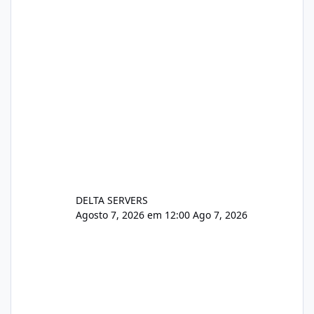
pe-cve-2026-64561/
DELTA SERVERS
Agosto 7, 2026 em 12:00
Ago 7, 2026