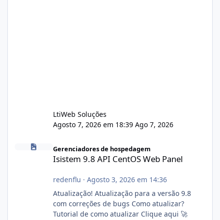
LtiWeb Soluções
Agosto 7, 2026 em 18:39
Ago 7, 2026
Isistem 9.8 API CentOS Web Panel
Gerenciadores de hospedagem
Isistem 9.8 API CentOS Web Panel
redenflu
·
Agosto 3, 2026 em 14:36
Atualização! Atualização para a versão 9.8
com correções de bugs Como atualizar?
Tutorial de como atualizar Clique aqui 🚀