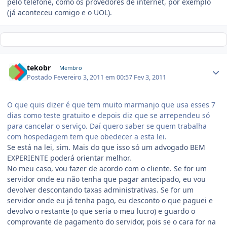
pelo telefone, como os provedores de internet, por exemplo
(já aconteceu comigo e o UOL).
tekobr
Membro
Postado
Fevereiro 3, 2011 em 00:57
Fev 3, 2011
O que quis dizer é que tem muito marmanjo que usa esses 7
dias como teste gratuito e depois diz que se arrependeu só
para cancelar o serviço. Daí quero saber se quem trabalha
com hospedagem tem que obedecer a esta lei.
Se está na lei, sim. Mais do que isso só um advogado BEM
EXPERIENTE poderá orientar melhor.
No meu caso, vou fazer de acordo com o cliente. Se for um
servidor onde eu não tenha que pagar antecipado, eu vou
devolver descontando taxas administrativas. Se for um
servidor onde eu já tenha pago, eu desconto o que paguei e
devolvo o restante (o que seria o meu lucro) e guardo o
comprovante de pagamento do servidor, pois se o cara for na