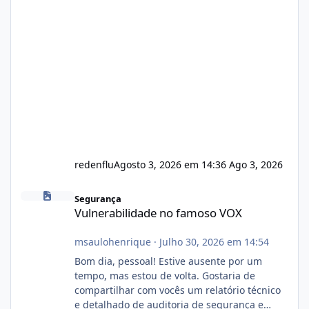
redenflu
Agosto 3, 2026 em 14:36
Ago 3, 2026
Vulnerabilidade no famoso VOX
Segurança
Vulnerabilidade no famoso VOX
msaulohenrique
·
Julho 30, 2026 em 14:54
Bom dia, pessoal! Estive ausente por um
tempo, mas estou de volta. Gostaria de
compartilhar com vocês um relatório técnico
e detalhado de auditoria de segurança e