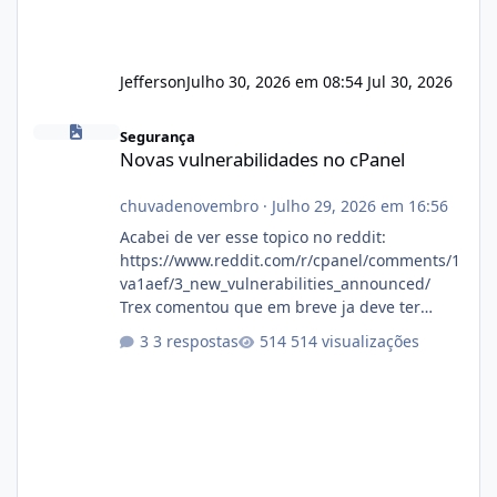
Jefferson
Julho 30, 2026 em 08:54
Jul 30, 2026
Novas vulnerabilidades no cPanel
Segurança
Novas vulnerabilidades no cPanel
chuvadenovembro
·
Julho 29, 2026 em 16:56
Acabei de ver esse topico no reddit:
https://www.reddit.com/r/cpanel/comments/1
va1aef/3_new_vulnerabilities_announced/
Trex comentou que em breve ja deve ter
atualizações...
3 respostas
514 visualizações