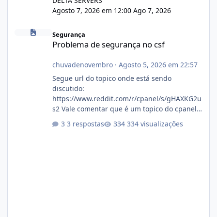
DELTA SERVERS
Agosto 7, 2026 em 12:00
Ago 7, 2026
Problema de segurança no csf
Segurança
Problema de segurança no csf
chuvadenovembro
·
Agosto 5, 2026 em 22:57
Segue url do topico onde está sendo
discutido:
https://www.reddit.com/r/cpanel/s/gHAXKG2u
s2 Vale comentar que é um topico do cpanel...
Não sei como ta a pegada no da.
3 respostas
334 visualizações