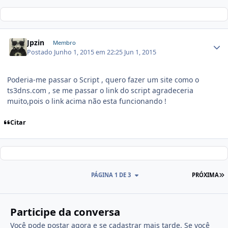
Jpzin
Membro
Postado
Junho 1, 2015 em 22:25
Jun 1, 2015
Poderia-me passar o Script , quero fazer um site como o
ts3dns.com , se me passar o link do script agradeceria
muito,pois o link acima não esta funcionando !
Citar
PÁGINA 1 DE 3
PRÓXIMA
Participe da conversa
Você pode postar agora e se cadastrar mais tarde. Se você