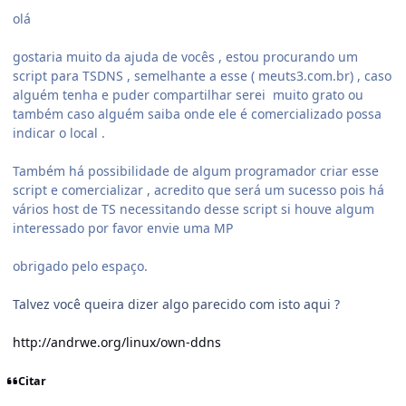
olá
gostaria muito da ajuda de vocês , estou procurando um
script para TSDNS , semelhante a esse ( meuts3.com.br) , caso
alguém tenha e puder compartilhar serei muito grato ou
também caso alguém saiba onde ele é comercializado possa
indicar o local .
Também há possibilidade de algum programador criar esse
script e comercializar , acredito que será um sucesso pois há
vários host de TS necessitando desse script si houve algum
interessado por favor envie uma MP
obrigado pelo espaço.
Talvez você queira dizer algo parecido com isto aqui ?
http://andrwe.org/linux/own-ddns
Citar