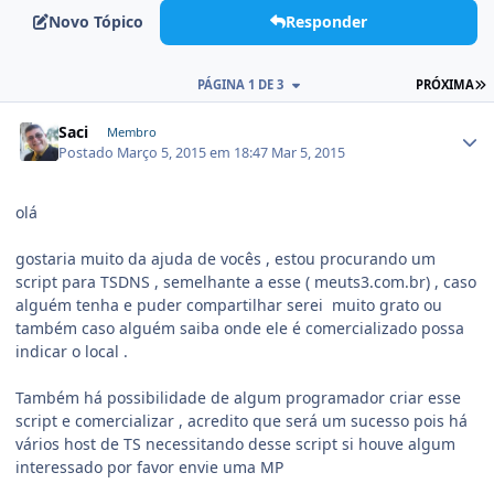
Novo Tópico
Responder
PÁGINA 1 DE 3
PRÓXIMA
Saci
Membro
Postado
Março 5, 2015 em 18:47
Mar 5, 2015
olá
gostaria muito da ajuda de vocês , estou procurando um
script para TSDNS , semelhante a esse ( meuts3.com.br) , caso
alguém tenha e puder compartilhar serei muito grato ou
também caso alguém saiba onde ele é comercializado possa
indicar o local .
Também há possibilidade de algum programador criar esse
script e comercializar , acredito que será um sucesso pois há
vários host de TS necessitando desse script si houve algum
interessado por favor envie uma MP