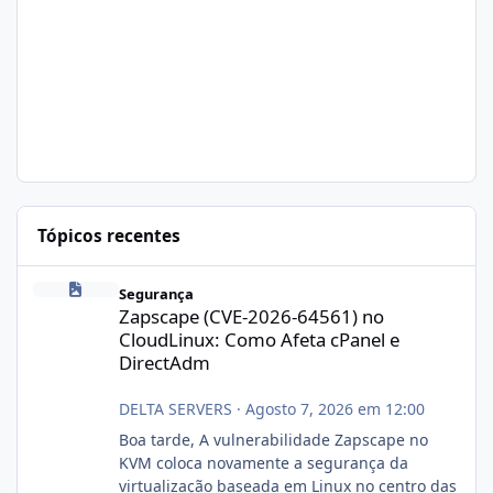
Tópicos recentes
Zapscape (CVE-2026-64561) no CloudLinux: Como Afeta cPanel e
Segurança
Zapscape (CVE-2026-64561) no
CloudLinux: Como Afeta cPanel e
DirectAdm
DELTA SERVERS
·
Agosto 7, 2026 em 12:00
Boa tarde, A vulnerabilidade Zapscape no
KVM coloca novamente a segurança da
virtualização baseada em Linux no centro das