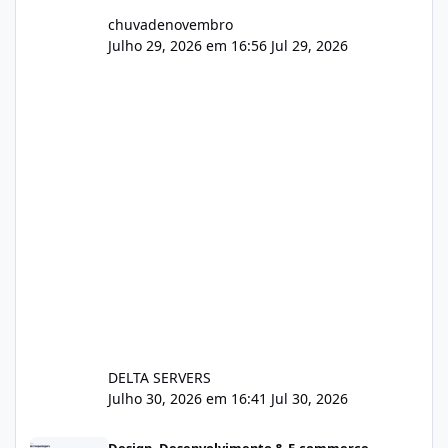
chuvadenovembro
Julho 29, 2026 em 16:56
Jul 29, 2026
DELTA SERVERS
Julho 30, 2026 em 16:41
Jul 30, 2026
Sistema gestão de cliente e faturamento
Design, Desenvolvimento & E-commerce