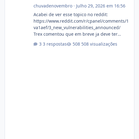
chuvadenovembro
·
Julho 29, 2026 em 16:56
Acabei de ver esse topico no reddit:
https://www.reddit.com/r/cpanel/comments/1
va1aef/3_new_vulnerabilities_announced/
Trex comentou que em breve ja deve ter
atualizações...
3 respostas
508 visualizações