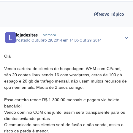
Novo Tópico
lojadesites
Membro
Postado
Outubro 29, 2014 em 14:06
Out 29, 2014
Olá
Vendo carteira de clientes de hospedagem WHM com CPanel,
são 20 contas linux sendo 16 com wordpress, cerca de 100 gb
espaço e 20 gb de trafego mensal, não usam muitos recursos de
cpu nem emails. Media de 2 anos comigo.
Essa carteira rende R$ 1.300,00 mensais e pagam via boleto
bancário!
Vendo dominio COM dns junto, assim será transparente para os
clientes evitando perdas.
O comunicado aos clientes será de fusão e não venda, assim o
risco de perda é menor.