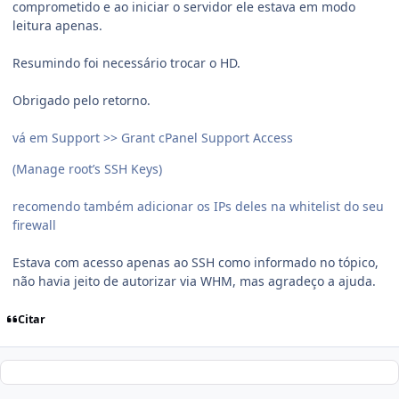
comprometido e ao iniciar o servidor ele estava em modo
leitura apenas.
Resumindo foi necessário trocar o HD.
Obrigado pelo retorno.
vá em Support >> Grant cPanel Support Access
(Manage root’s SSH Keys)
recomendo também adicionar os IPs deles na whitelist do seu
firewall
Estava com acesso apenas ao SSH como informado no tópico,
não havia jeito de autorizar via WHM, mas agradeço a ajuda.
Citar