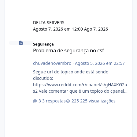
DELTA SERVERS
Agosto 7, 2026 em 12:00
Ago 7, 2026
Problema de segurança no csf
Segurança
Problema de segurança no csf
chuvadenovembro
·
Agosto 5, 2026 em 22:57
Segue url do topico onde está sendo
discutido:
https://www.reddit.com/r/cpanel/s/gHAXKG2u
s2 Vale comentar que é um topico do cpanel...
Não sei como ta a pegada no da.
3 respostas
225 visualizações