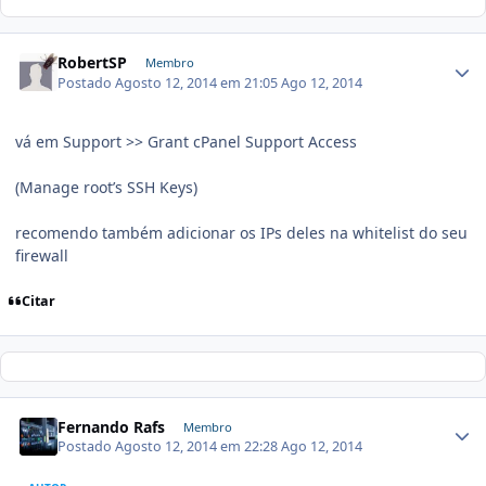
RobertSP
Membro
Postado
Agosto 12, 2014 em 21:05
Ago 12, 2014
vá em Support >> Grant cPanel Support Access
(Manage root’s SSH Keys)
recomendo também adicionar os IPs deles na whitelist do seu
firewall
Citar
Fernando Rafs
Membro
Postado
Agosto 12, 2014 em 22:28
Ago 12, 2014