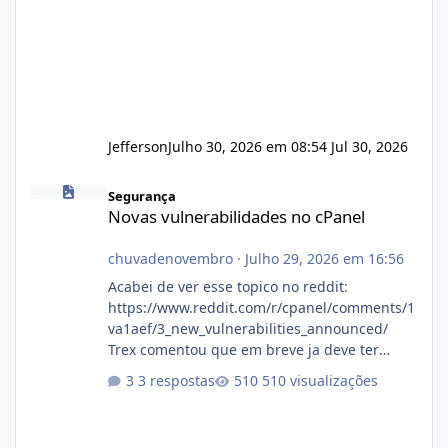
Jefferson
Julho 30, 2026 em 08:54
Jul 30, 2026
Novas vulnerabilidades no cPanel
Segurança
Novas vulnerabilidades no cPanel
chuvadenovembro
·
Julho 29, 2026 em 16:56
Acabei de ver esse topico no reddit:
https://www.reddit.com/r/cpanel/comments/1
va1aef/3_new_vulnerabilities_announced/
Trex comentou que em breve ja deve ter
atualizações...
3 respostas
510 visualizações