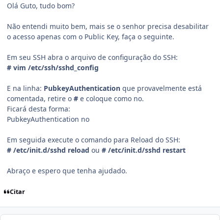
Olá Guto, tudo bom?
Não entendi muito bem, mais se o senhor precisa desabilitar
o acesso apenas com o Public Key, faça o seguinte.
Em seu SSH abra o arquivo de configuração do SSH:
# vim /etc/ssh/sshd_config
E na linha:
PubkeyAuthentication
que provavelmente está
comentada, retire o
#
e coloque como no.
Ficará desta forma:
PubkeyAuthentication no
Em seguida execute o comando para Reload do SSH:
# /etc/init.d/sshd reload
ou
# /etc/init.d/sshd restart
Abraço e espero que tenha ajudado.
Citar