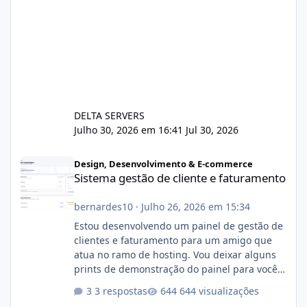
DELTA SERVERS
Julho 30, 2026 em 16:41
Jul 30, 2026
Sistema gestão de cliente e faturamento
Design, Desenvolvimento & E-commerce
Sistema gestão de cliente e faturamento
bernardes10
·
Julho 26, 2026 em 15:34
Estou desenvolvendo um painel de gestão de
clientes e faturamento para um amigo que
atua no ramo de hosting. Vou deixar alguns
prints de demonstração do painel para vocês
darem a opinião de vocês. O sistema já está
3 respostas
644 visualizações
com cerca de 80% concluído e conta com