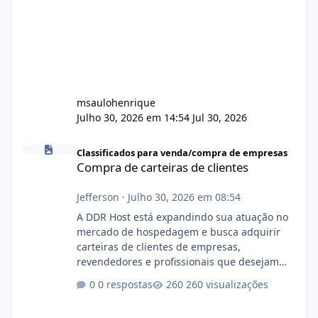
msaulohenrique
Julho 30, 2026 em 14:54
Jul 30, 2026
Compra de carteiras de clientes
Classificados para venda/compra de empresas
Compra de carteiras de clientes
Jefferson
·
Julho 30, 2026 em 08:54
A DDR Host está expandindo sua atuação no
mercado de hospedagem e busca adquirir
carteiras de clientes de empresas,
revendedores e profissionais que desejam
encerrar suas atividades ou reduzir sua
0 respostas
260 visualizações
operação. Se você possui clientes ativos de
hospedagem de sites, hospedagem revenda