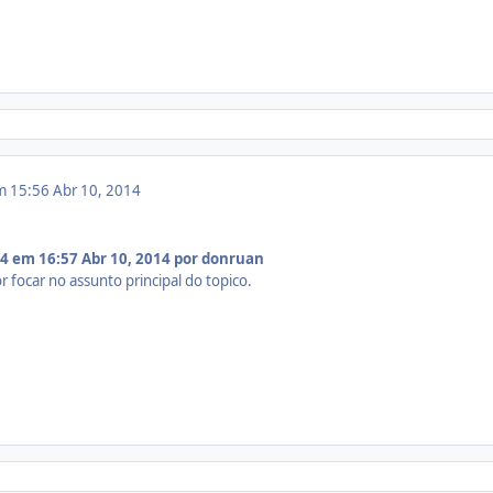
em 15:56
Abr 10, 2014
14 em 16:57
Abr 10, 2014
por donruan
r focar no assunto principal do topico.