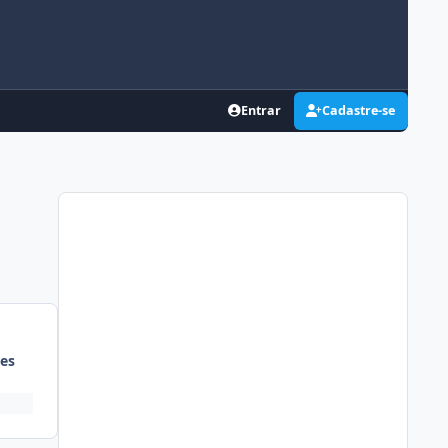
Entrar
Cadastre-se
es