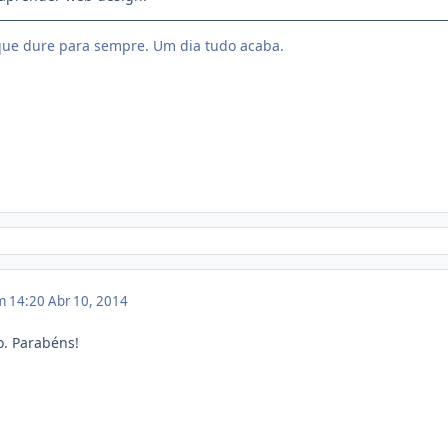
ue dure para sempre. Um dia tudo acaba.
em 14:20
Abr 10, 2014
o. Parabéns!