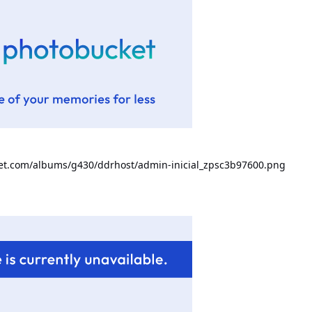
ket.com/albums/g430/ddrhost/admin-inicial_zpsc3b97600.png