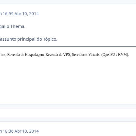
em 16:59
Abr 10, 2014
gal o Thema.
assunto principal do Tópico.
ites, Revenda de Hospedagem,
Revenda de VPS,
Servidores Virtuais (OpenVZ / KVM).
em 18:36
Abr 10, 2014