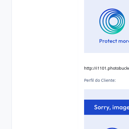
http://i1101.photobuc
Perfil do Cliente: