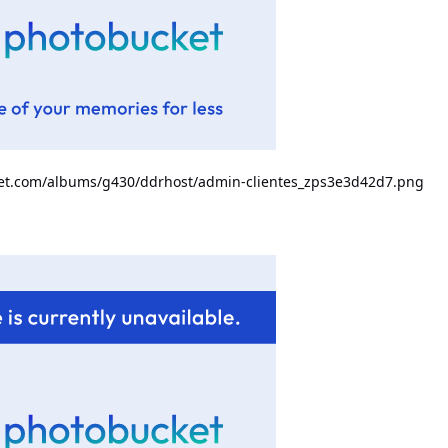
ket.com/albums/g430/ddrhost/admin-clientes_zps3e3d42d7.png