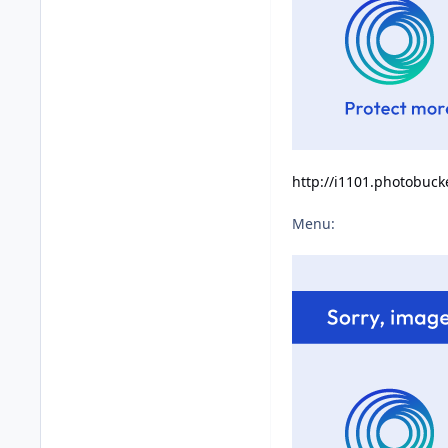
http://i1101.photobuc
Menu: