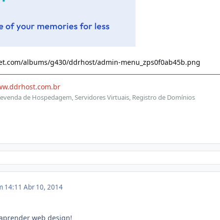
cket.com/albums/g430/ddrhost/admin-menu_zps0f0ab45b.png
ww.ddrhost.com.br
evenda de Hospedagem, Servidores Virtuais, Registro de Domínios
em 14:11
Abr 10, 2014
aprender web design!