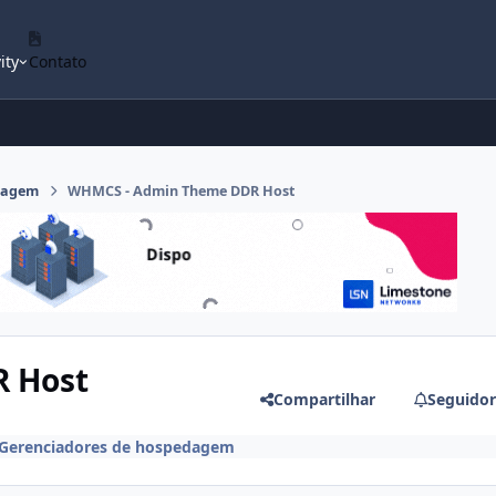
ity
Contato
dagem
WHMCS - Admin Theme DDR Host
 Host
Compartilhar
Seguidor
Gerenciadores de hospedagem