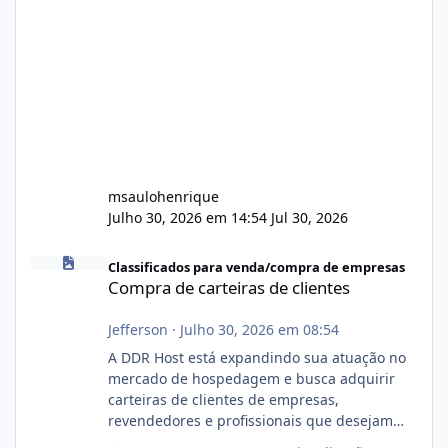
msaulohenrique
Julho 30, 2026 em 14:54
Jul 30, 2026
Compra de carteiras de clientes
Classificados para venda/compra de empresas
Compra de carteiras de clientes
Jefferson
·
Julho 30, 2026 em 08:54
A DDR Host está expandindo sua atuação no
mercado de hospedagem e busca adquirir
carteiras de clientes de empresas,
revendedores e profissionais que desejam
encerrar suas atividades ou reduzir sua