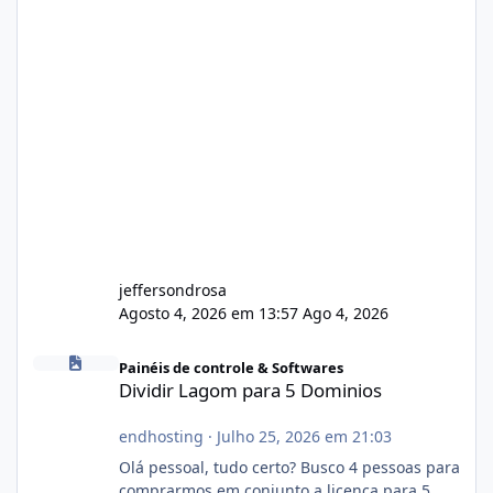
jeffersondrosa
Agosto 4, 2026 em 13:57
Ago 4, 2026
Dividir Lagom para 5 Dominios
Painéis de controle & Softwares
Dividir Lagom para 5 Dominios
endhosting
·
Julho 25, 2026 em 21:03
Olá pessoal, tudo certo? Busco 4 pessoas para
comprarmos em conjunto a licença para 5