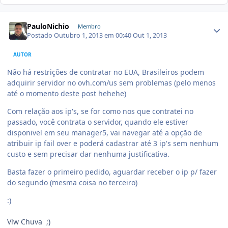
PauloNichio
Membro
Postado
Outubro 1, 2013 em 00:40
Out 1, 2013
AUTOR
Não há restrições de contratar no EUA, Brasileiros podem
adquirir servidor no ovh.com/us sem problemas (pelo menos
até o momento deste post hehehe)
Com relação aos ip's, se for como nos que contratei no
passado, você contrata o servidor, quando ele estiver
disponivel em seu manager5, vai navegar até a opção de
atribuir ip fail over e poderá cadastrar até 3 ip's sem nenhum
custo e sem precisar dar nenhuma justificativa.
Basta fazer o primeiro pedido, aguardar receber o ip p/ fazer
do segundo (mesma coisa no terceiro)
:)
Vlw Chuva ;)