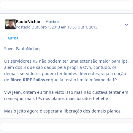
PauloNichio
Membro
Postado
Outubro 1, 2013 em 13:53
Out 1, 2013
AUTOR
Savel PauloNichio,
Os servidores KS não podem ter uma extensão maior para ips,
além dos 3 que são dados pela própria Ovh, contudo, os
demais servidores podem ter limites diferentes, veja a opção
de
Bloco RIPE Failover
que lá terá o limite máximo de IP.
Vlw Jean, ontem eu tinha visto isso mas não custava tentar em
conseguir mais IPs nos planos mais baratos hehehe
Mas o jeito agora é esperar a liberação dos demais planos.