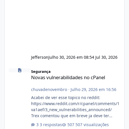
Jefferson
Julho 30, 2026 em 08:54
Jul 30, 2026
Novas vulnerabilidades no cPanel
Segurança
Novas vulnerabilidades no cPanel
chuvadenovembro
·
Julho 29, 2026 em 16:56
Acabei de ver esse topico no reddit:
https://www.reddit.com/r/cpanel/comments/1
va1aef/3_new_vulnerabilities_announced/
Trex comentou que em breve ja deve ter
atualizações...
3 respostas
507 visualizações