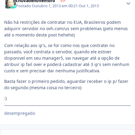
chuvadenovembro
VIP
Postado
Outubro 1, 2013 em 00:21
Out 1, 2013
Não há restrições de contratar no EUA, Brasileiros podem
adquirir servidor no ovh.com/us sem problemas (pelo menos
até o momento deste post hehehe)
Com relação aos ip's, se for como nos que contratei no
passado, você contrata o servidor, quando ele estiver
disponivel em seu manager5, vai navegar até a opção de
atribuir ip fail over e poderá cadastrar até 3 ip's sem nenhum
custo e sem precisar dar nenhuma justificativa.
Basta fazer o primeiro pedido, aguardar receber o ip p/ fazer
do segundo (mesma coisa no terceiro)
:)
desempregado