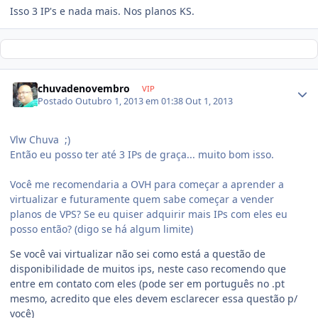
Isso 3 IP's e nada mais. Nos planos KS.
chuvadenovembro
VIP
Postado
Outubro 1, 2013 em 01:38
Out 1, 2013
Vlw Chuva ;)
Então eu posso ter até 3 IPs de graça... muito bom isso.
Você me recomendaria a OVH para começar a aprender a
virtualizar e futuramente quem sabe começar a vender
planos de VPS? Se eu quiser adquirir mais IPs com eles eu
posso então? (digo se há algum limite)
Se você vai virtualizar não sei como está a questão de
disponibilidade de muitos ips, neste caso recomendo que
entre em contato com eles (pode ser em português no .pt
mesmo, acredito que eles devem esclarecer essa questão p/
você)