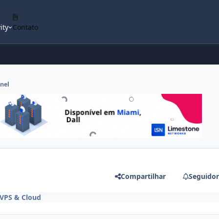
ity
Contato
nel
Compartilhar
Seguidor
VPS & Cloud