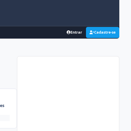
Entrar
Cadastre-se
es