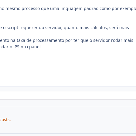
r no mesmo processo que uma linguagem padrão como por exempl
o script requerer do servidor, quanto mais cálculos, será mais
nto na taxa de processamento por ter que o servidor rodar mais
odar o JPS no cpanel.
posts.