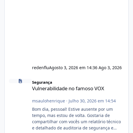
redenflu
Agosto 3, 2026 em 14:36
Ago 3, 2026
Vulnerabilidade no famoso VOX
Segurança
Vulnerabilidade no famoso VOX
msaulohenrique
·
Julho 30, 2026 em 14:54
Bom dia, pessoal! Estive ausente por um
tempo, mas estou de volta. Gostaria de
compartilhar com vocês um relatório técnico
e detalhado de auditoria de segurança e