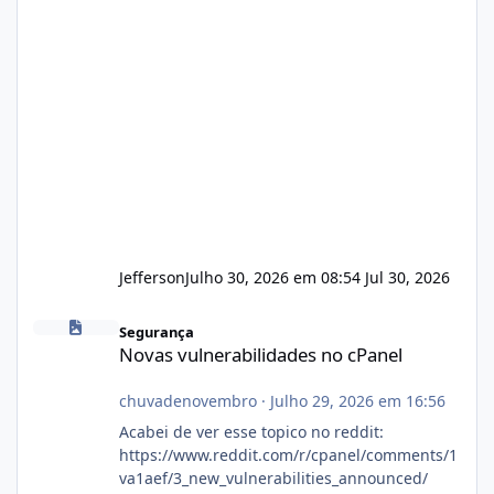
Jefferson
Julho 30, 2026 em 08:54
Jul 30, 2026
Novas vulnerabilidades no cPanel
Segurança
Novas vulnerabilidades no cPanel
chuvadenovembro
·
Julho 29, 2026 em 16:56
Acabei de ver esse topico no reddit:
https://www.reddit.com/r/cpanel/comments/1
va1aef/3_new_vulnerabilities_announced/