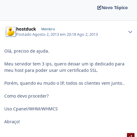
Novo Tópico
hostduck
Membro
Postado
Agosto 2, 2013 em 20:18
Ago 2, 2013
Olá, preciso de ajuda.
Meu servidor tem 3 ips, quero deixar um ip dedicado para
meu host para poder usar um certificado SSL.
Porém, quando eu mudo o IP, todos os clientes vem junto..
Como devo proceder?
Uso Cpanel/WHM/WHMCS
Abraço!
-1