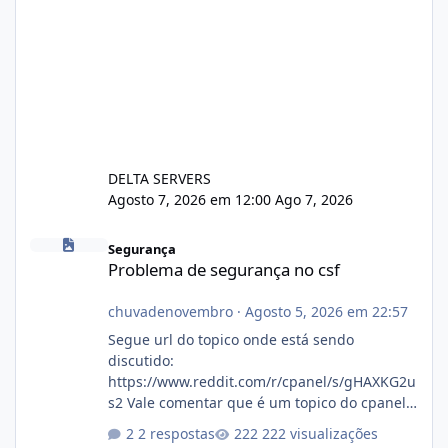
DELTA SERVERS
Agosto 7, 2026 em 12:00
Ago 7, 2026
Problema de segurança no csf
Segurança
Problema de segurança no csf
chuvadenovembro
·
Agosto 5, 2026 em 22:57
Segue url do topico onde está sendo
discutido:
https://www.reddit.com/r/cpanel/s/gHAXKG2u
s2 Vale comentar que é um topico do cpanel...
Não sei como ta a pegada no da.
2 respostas
222 visualizações