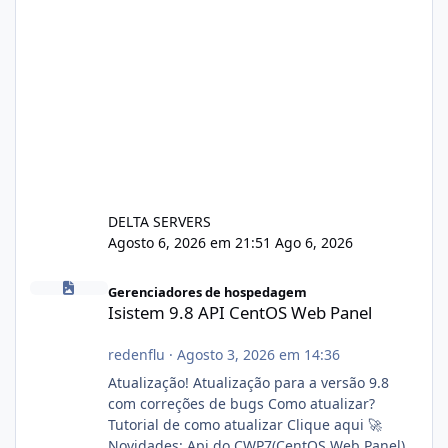
DELTA SERVERS
Agosto 6, 2026 em 21:51
Ago 6, 2026
Isistem 9.8 API CentOS Web Panel
Gerenciadores de hospedagem
Isistem 9.8 API CentOS Web Panel
redenflu
·
Agosto 3, 2026 em 14:36
Atualização! Atualização para a versão 9.8
com correções de bugs Como atualizar?
Tutorial de como atualizar Clique aqui 🚀
Novidades: Api do CWP7(CentOS Web Panel)