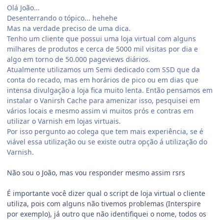
Olá João...
Desenterrando o tópico... hehehe
Mas na verdade preciso de uma dica.
Tenho um cliente que possui uma loja virtual com alguns
milhares de produtos e cerca de 5000 mil visitas por dia e
algo em torno de 50.000 pageviews diários.
Atualmente utilizamos um Semi dedicado com SSD que da
conta do recado, mas em horários de pico ou em dias que
intensa divulgação a loja fica muito lenta. Então pensamos em
instalar o Vanirsh Cache para amenizar isso, pesquisei em
vários locais e mesmo assim vi muitos prós e contras em
utilizar o Varnish em lojas virtuais.
Por isso pergunto ao colega que tem mais experiência, se é
viável essa utilização ou se existe outra opção á utilização do
Varnish.
Não sou o João, mas vou responder mesmo assim rsrs
É importante você dizer qual o script de loja virtual o cliente
utiliza, pois com alguns não tivemos problemas (Interspire
por exemplo), já outro que não identifiquei o nome, todos os