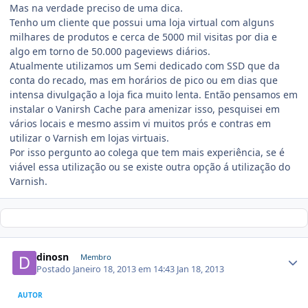
Mas na verdade preciso de uma dica.
Tenho um cliente que possui uma loja virtual com alguns
milhares de produtos e cerca de 5000 mil visitas por dia e
algo em torno de 50.000 pageviews diários.
Atualmente utilizamos um Semi dedicado com SSD que da
conta do recado, mas em horários de pico ou em dias que
intensa divulgação a loja fica muito lenta. Então pensamos em
instalar o Vanirsh Cache para amenizar isso, pesquisei em
vários locais e mesmo assim vi muitos prós e contras em
utilizar o Varnish em lojas virtuais.
Por isso pergunto ao colega que tem mais experiência, se é
viável essa utilização ou se existe outra opção á utilização do
Varnish.
dinosn
Membro
Postado
Janeiro 18, 2013 em 14:43
Jan 18, 2013
AUTOR