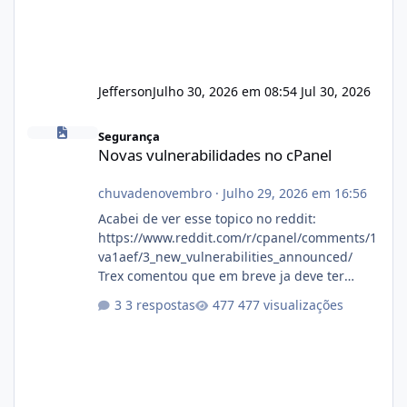
Jefferson
Julho 30, 2026 em 08:54
Jul 30, 2026
Novas vulnerabilidades no cPanel
Segurança
Novas vulnerabilidades no cPanel
chuvadenovembro
·
Julho 29, 2026 em 16:56
Acabei de ver esse topico no reddit:
https://www.reddit.com/r/cpanel/comments/1
va1aef/3_new_vulnerabilities_announced/
Trex comentou que em breve ja deve ter
atualizações...
3 respostas
477 visualizações