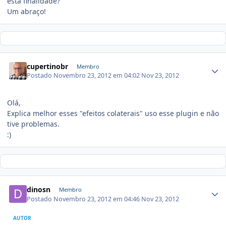
esta finalidade?
Um abraço!
cupertinobr
Membro
Postado
Novembro 23, 2012 em 04:02
Nov 23, 2012
Olá,
Explica melhor esses "efeitos colaterais" uso esse plugin e não
tive problemas.
:)
dinosn
Membro
Postado
Novembro 23, 2012 em 04:46
Nov 23, 2012
AUTOR