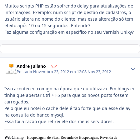
Muitos scripts PHP estão sofrendo delay para atualizações de
informações. Exemplo: num script de gestão de cadastros, o
usuário altera no nome do cliente, mas essa alteração só tem
efeito após 10 ou 15 segundos. Entende?
Fez alguma configuração em específico no seu Varnish Unixy?
Andre Juliano
VIP
Postado
Novembro 23, 2012 em 12:08
Nov 23, 2012
Isso aconteceu comigo na época que eu utilizava. Em blogs eu
tinha que apertar Ctrl + F5 para que os novos posts fossem
carregados.
Pelo que eu notei o cache dele é tão forte que da esse delay
na consulta do banco mysql.
Essa foi a razão que retirei ele dos meus servidores.
WebChamp
-
Hospedagem de Sites, Revenda de Hospedagem,
Revenda de