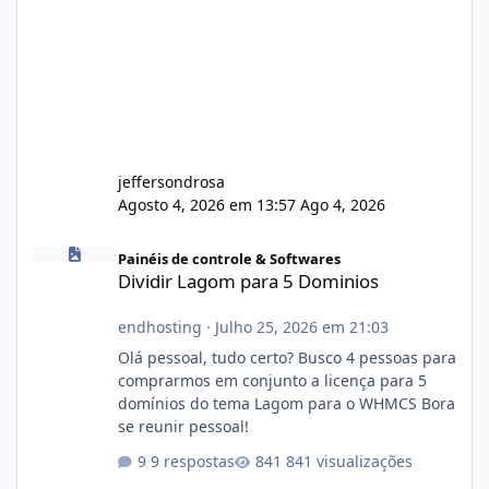
jeffersondrosa
Agosto 4, 2026 em 13:57
Ago 4, 2026
Dividir Lagom para 5 Dominios
Painéis de controle & Softwares
Dividir Lagom para 5 Dominios
endhosting
·
Julho 25, 2026 em 21:03
Olá pessoal, tudo certo? Busco 4 pessoas para
comprarmos em conjunto a licença para 5
domínios do tema Lagom para o WHMCS Bora
se reunir pessoal!
9 respostas
841 visualizações