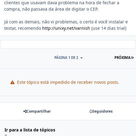
clientes que usavam dava problema na hora de fechar a
compra, não passava da área de digitar o CEP.
Já com as demais, não vi problemas, o certo é você instalar e
testar, recomendo
http://unixy.net/varnish
(use 14 dias trial)
PÁGINA 1 DE 2
PRÓXIMA
Este tópico está impedido de receber novos posts.
Compartilhar
Seguidores
Ir para a lista de tópicos