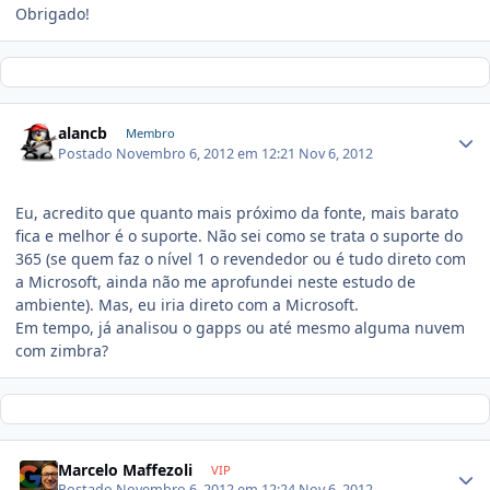
Obrigado!
alancb
Membro
Postado
Novembro 6, 2012 em 12:21
Nov 6, 2012
Eu, acredito que quanto mais próximo da fonte, mais barato
fica e melhor é o suporte. Não sei como se trata o suporte do
365 (se quem faz o nível 1 o revendedor ou é tudo direto com
a Microsoft, ainda não me aprofundei neste estudo de
ambiente). Mas, eu iria direto com a Microsoft.
Em tempo, já analisou o gapps ou até mesmo alguma nuvem
com zimbra?
Marcelo Maffezoli
VIP
Postado
Novembro 6, 2012 em 12:24
Nov 6, 2012