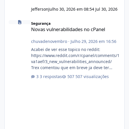
Jefferson
Julho 30, 2026 em 08:54
Jul 30, 2026
Novas vulnerabilidades no cPanel
Segurança
Novas vulnerabilidades no cPanel
chuvadenovembro
·
Julho 29, 2026 em 16:56
Acabei de ver esse topico no reddit:
https://www.reddit.com/r/cpanel/comments/1
va1aef/3_new_vulnerabilities_announced/
Trex comentou que em breve ja deve ter
atualizações...
3 respostas
507 visualizações