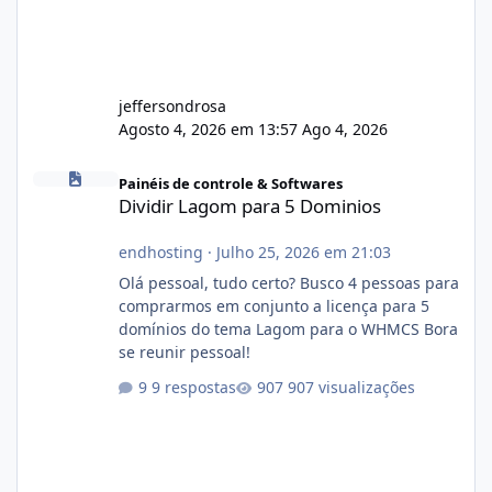
jeffersondrosa
Agosto 4, 2026 em 13:57
Ago 4, 2026
Dividir Lagom para 5 Dominios
Painéis de controle & Softwares
Dividir Lagom para 5 Dominios
endhosting
·
Julho 25, 2026 em 21:03
Olá pessoal, tudo certo? Busco 4 pessoas para
comprarmos em conjunto a licença para 5
domínios do tema Lagom para o WHMCS Bora
se reunir pessoal!
9 respostas
907 visualizações