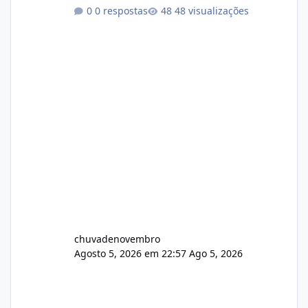
Não sei como ta a pegada no da.
0 respostas
48 visualizações
chuvadenovembro
Agosto 5, 2026 em 22:57
Ago 5, 2026