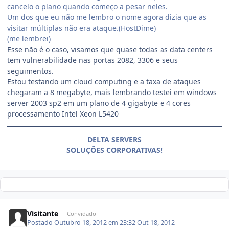
cancelo o plano quando começo a pesar neles.
Um dos que eu não me lembro o nome agora dizia que as
visitar múltiplas não era ataque.(HostDime)
(me lembrei)
Esse não é o caso, visamos que quase todas as data centers
tem vulnerabilidade nas portas 2082, 3306 e seus
seguimentos.
Estou testando um cloud computing e a taxa de ataques
chegaram a 8 megabyte, mais lembrando testei em windows
server 2003 sp2 em um plano de 4 gigabyte e 4 cores
processamento Intel Xeon L5420
DELTA SERVERS
SOLUÇÕES CORPORATIVAS!
Visitante
Convidado
Postado
Outubro 18, 2012 em 23:32
Out 18, 2012