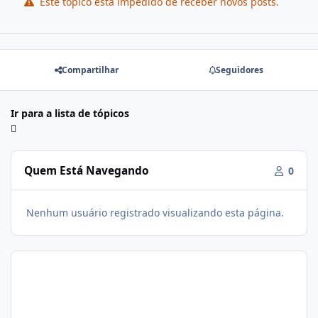
Este tópico está impedido de receber novos posts.
Compartilhar
Seguidores
Ir para a lista de tópicos
Quem Está Navegando
0
Nenhum usuário registrado visualizando esta página.