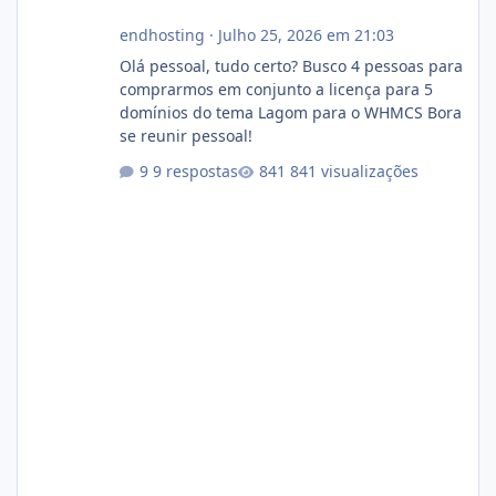
endhosting
·
Julho 25, 2026 em 21:03
Olá pessoal, tudo certo? Busco 4 pessoas para
comprarmos em conjunto a licença para 5
domínios do tema Lagom para o WHMCS Bora
se reunir pessoal!
9 respostas
841 visualizações