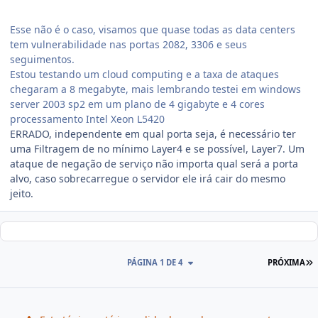
Esse não é o caso, visamos que quase todas as data centers
tem vulnerabilidade nas portas 2082, 3306 e seus
seguimentos.
Estou testando um cloud computing e a taxa de ataques
chegaram a 8 megabyte, mais lembrando testei em windows
server 2003 sp2 em um plano de 4 gigabyte e 4 cores
processamento Intel Xeon L5420
ERRADO, independente em qual porta seja, é necessário ter
uma Filtragem de no mínimo Layer4 e se possível, Layer7. Um
ataque de negação de serviço não importa qual será a porta
alvo, caso sobrecarregue o servidor ele irá cair do mesmo
jeito.
PÁGINA 1 DE 4
PRÓXIMA