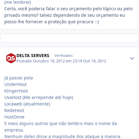
(me lembrei)
Certo, você poderia falar o seu orçamento pelo tópico ou pelo
privado mesmo? talvez dependendo de seu orçamento eu
posso lhe fornecer a proteção que procura :-)
DELTA SERVERS
Verificados
Postado
Outubro 18, 2012 em 23:19
Out 18, 2012
Já passei pela
UnderHost
KIngerHost
UvaHost (Me arrepende até hoje)
Locaweb (atualmente)
RedeHost
HostDime
E mais alguns outros que não lembro mais o nome da
empresa.
Nenhum deles disse a magnitude dos ataque a maioria