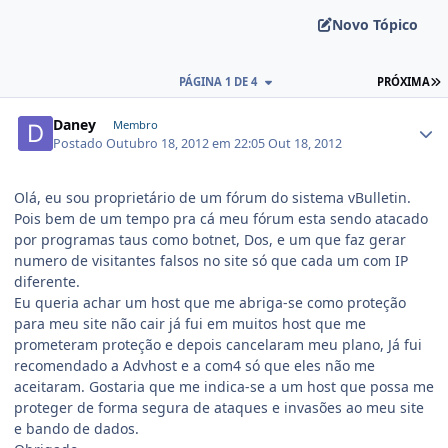
Novo Tópico
PÁGINA 1 DE 4
PRÓXIMA
Daney
Membro
Postado
Outubro 18, 2012 em 22:05
Out 18, 2012
Olá, eu sou proprietário de um fórum do sistema vBulletin.
Pois bem de um tempo pra cá meu fórum esta sendo atacado
por programas taus como botnet, Dos, e um que faz gerar
numero de visitantes falsos no site só que cada um com IP
diferente.
Eu queria achar um host que me abriga-se como proteção
para meu site não cair já fui em muitos host que me
prometeram proteção e depois cancelaram meu plano, Já fui
recomendado a Advhost e a com4 só que eles não me
aceitaram. Gostaria que me indica-se a um host que possa me
proteger de forma segura de ataques e invasões ao meu site
e bando de dados.