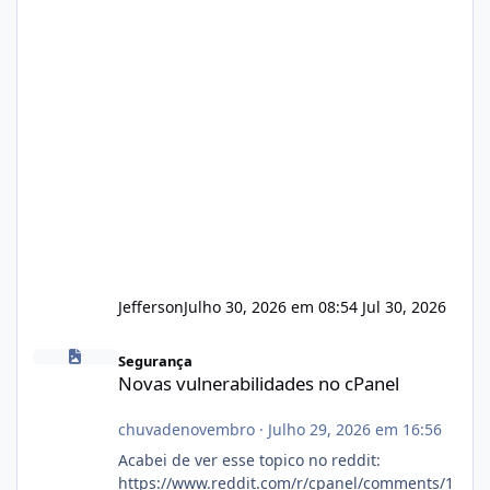
Jefferson
Julho 30, 2026 em 08:54
Jul 30, 2026
Novas vulnerabilidades no cPanel
Segurança
Novas vulnerabilidades no cPanel
chuvadenovembro
·
Julho 29, 2026 em 16:56
Acabei de ver esse topico no reddit:
https://www.reddit.com/r/cpanel/comments/1