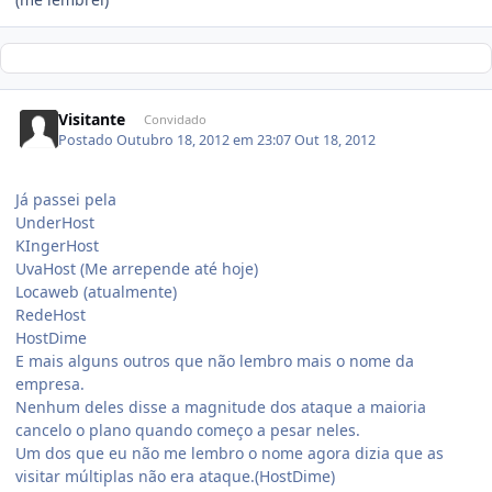
Visitante
Convidado
Postado
Outubro 18, 2012 em 23:07
Out 18, 2012
Já passei pela
UnderHost
KIngerHost
UvaHost (Me arrepende até hoje)
Locaweb (atualmente)
RedeHost
HostDime
E mais alguns outros que não lembro mais o nome da
empresa.
Nenhum deles disse a magnitude dos ataque a maioria
cancelo o plano quando começo a pesar neles.
Um dos que eu não me lembro o nome agora dizia que as
visitar múltiplas não era ataque.(HostDime)