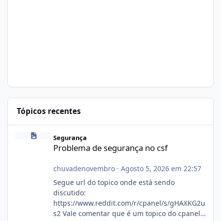
Tópicos recentes
Problema de segurança no csf
Segurança
Problema de segurança no csf
chuvadenovembro
·
Agosto 5, 2026 em 22:57
Segue url do topico onde está sendo
discutido:
https://www.reddit.com/r/cpanel/s/gHAXKG2u
s2 Vale comentar que é um topico do cpanel...