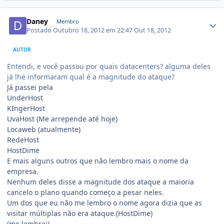
Daney
Membro
Postado
Outubro 18, 2012 em 22:47
Out 18, 2012
AUTOR
Entendi, e você passou por quais datacenters? alguma deles
já lhe informaram qual é a magnitude do ataque?
Já passei pela
UnderHost
KIngerHost
UvaHost (Me arrepende até hoje)
Locaweb (atualmente)
RedeHost
HostDime
E mais alguns outros que não lembro mais o nome da
empresa.
Nenhum deles disse a magnitude dos ataque a maioria
cancelo o plano quando começo a pesar neles.
Um dos que eu não me lembro o nome agora dizia que as
visitar múltiplas não era ataque.(HostDime)
(me lembrei)