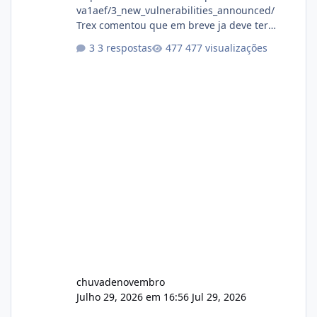
va1aef/3_new_vulnerabilities_announced/
Trex comentou que em breve ja deve ter
atualizações...
3 respostas
477 visualizações
chuvadenovembro
Julho 29, 2026 em 16:56
Jul 29, 2026