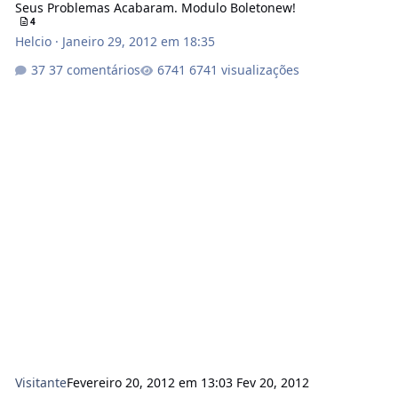
Seus Problemas Acabaram. Modulo Boletonew!
4
Helcio
·
Janeiro 29, 2012 em 18:35
37 comentários
6741 visualizações
Visitante
Fevereiro 20, 2012 em 13:03
Fev 20, 2012