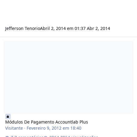
Jefferson Tenorio
Abril 2, 2014 em 01:37
Abr 2, 2014
Módulos De Pagamento Accountlab Plus
Módulos De Pagamento Accountlab Plus
Visitante
·
Fevereiro 9, 2012 em 18:40