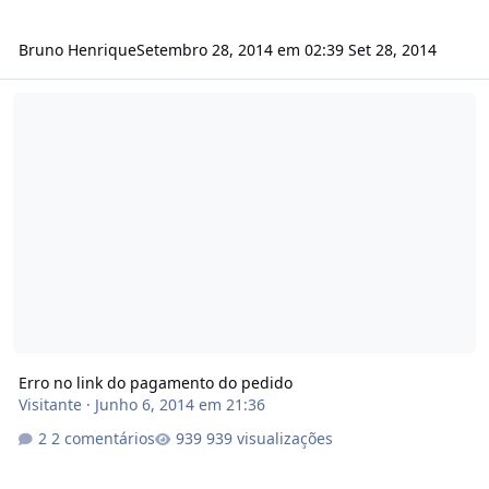
Bruno Henrique
Setembro 28, 2014 em 02:39
Set 28, 2014
Erro no link do pagamento do pedido
Erro no link do pagamento do pedido
Visitante
·
Junho 6, 2014 em 21:36
2 comentários
939 visualizações