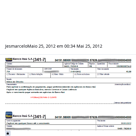
Jesmarcelo
Maio 25, 2012 em 00:34
Mai 25, 2012
Seus Problemas Acabaram. Modulo Boletonew!