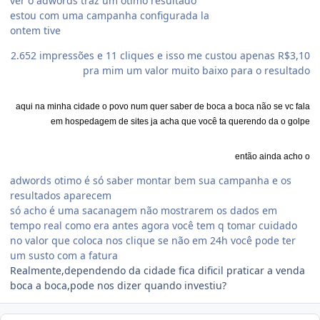
ver o adwords traz um ótimo resultado
estou com uma campanha configurada la
ontem tive
2.652 impressões e 11 cliques e isso me custou apenas R$3,10
pra mim um valor muito baixo para o resultado
aqui na minha cidade o povo num quer saber de boca a boca não se vc fala
em hospedagem de sites ja acha que você ta querendo da o golpe
então ainda acho o
adwords otimo é só saber montar bem sua campanha e os
resultados aparecem
só acho é uma sacanagem não mostrarem os dados em
tempo real como era antes agora você tem q tomar cuidado
no valor que coloca nos clique se não em 24h você pode ter
um susto com a fatura
Realmente,dependendo da cidade fica dificil praticar a venda
boca a boca,pode nos dizer quando investiu?