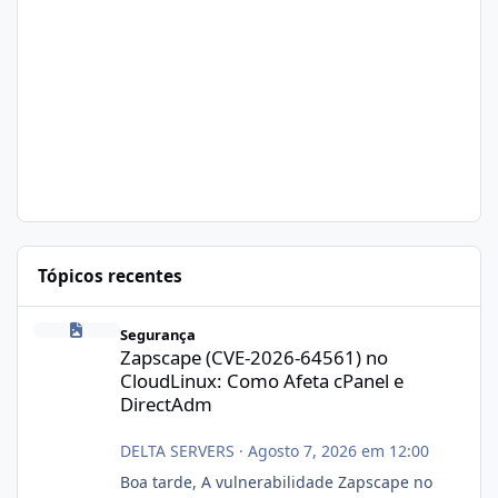
Tópicos recentes
Zapscape (CVE-2026-64561) no CloudLinux: Como Afeta cPanel e
Segurança
Zapscape (CVE-2026-64561) no
CloudLinux: Como Afeta cPanel e
DirectAdm
DELTA SERVERS
·
Agosto 7, 2026 em 12:00
Boa tarde, A vulnerabilidade Zapscape no