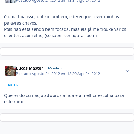
Postado
Agosto 24, 2012 em 13:34
Ago 24, 2012
è uma boa isso, utilizo também, e terei que rever minhas
palavras chaves.
Pois não esta sendo bem focada, mas ela já me trouxe vários
clientes, aconselho, (se saber configurar bem)
Lucas Master
Membro
Postado
Agosto 24, 2012 em 18:30
Ago 24, 2012
AUTOR
Querendo ou não,o adwords ainda é a melhor escolha para
este ramo