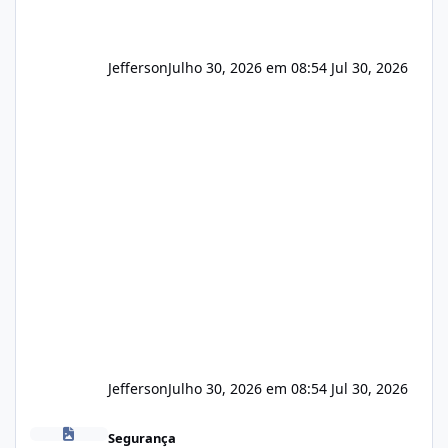
Jefferson
Julho 30, 2026 em 08:54
Jul 30, 2026
Jefferson
Julho 30, 2026 em 08:54
Jul 30, 2026
Novas vulnerabilidades no cPanel
Segurança