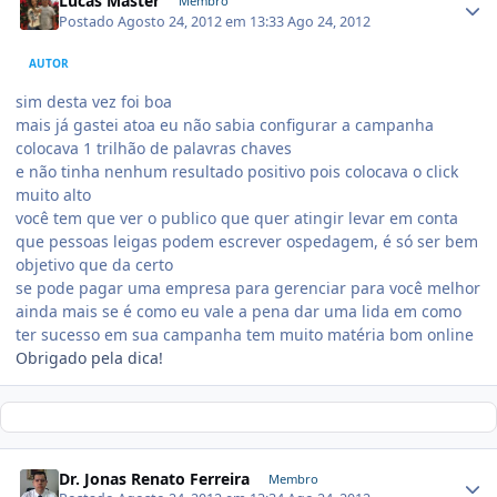
Lucas Master
Membro
Postado
Agosto 24, 2012 em 13:33
Ago 24, 2012
AUTOR
sim desta vez foi boa
mais já gastei atoa eu não sabia configurar a campanha
colocava 1 trilhão de palavras chaves
e não tinha nenhum resultado positivo pois colocava o click
muito alto
você tem que ver o publico que quer atingir levar em conta
que pessoas leigas podem escrever ospedagem, é só ser bem
objetivo que da certo
se pode pagar uma empresa para gerenciar para você melhor
ainda mais se é como eu vale a pena dar uma lida em como
ter sucesso em sua campanha tem muito matéria bom online
Obrigado pela dica!
Dr. Jonas Renato Ferreira
Membro