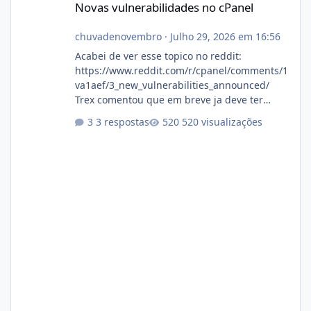
Novas vulnerabilidades no cPanel
chuvadenovembro
·
Julho 29, 2026 em 16:56
Acabei de ver esse topico no reddit:
https://www.reddit.com/r/cpanel/comments/1
va1aef/3_new_vulnerabilities_announced/
Trex comentou que em breve ja deve ter
atualizações...
3 respostas
520 visualizações