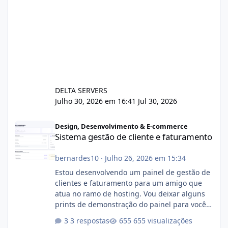
DELTA SERVERS
Julho 30, 2026 em 16:41
Jul 30, 2026
Sistema gestão de cliente e faturamento
Design, Desenvolvimento & E-commerce
Sistema gestão de cliente e faturamento
bernardes10
·
Julho 26, 2026 em 15:34
Estou desenvolvendo um painel de gestão de
clientes e faturamento para um amigo que
atua no ramo de hosting. Vou deixar alguns
prints de demonstração do painel para vocês
darem a opinião de vocês. O sistema já está
3 respostas
655 visualizações
com cerca de 80% concluído e conta com