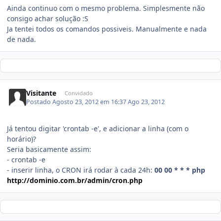
Ainda continuo com o mesmo problema. Simplesmente não
consigo achar solução :S
Ja tentei todos os comandos possiveis. Manualmente e nada
de nada.
Visitante
Convidado
Postado
Agosto 23, 2012 em 16:37
Ago 23, 2012
Já tentou digitar 'crontab -e', e adicionar a linha (com o
horário)?
Seria basicamente assim:
- crontab -e
- inserir linha, o CRON irá rodar à cada 24h:
00 00 * * * php
http://dominio.com.br/admin/cron.php