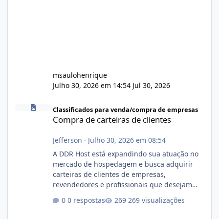
msaulohenrique
Julho 30, 2026 em 14:54
Jul 30, 2026
Compra de carteiras de clientes
Classificados para venda/compra de empresas
Compra de carteiras de clientes
Jefferson
·
Julho 30, 2026 em 08:54
A DDR Host está expandindo sua atuação no
mercado de hospedagem e busca adquirir
carteiras de clientes de empresas,
revendedores e profissionais que desejam
encerrar suas atividades ou reduzir sua
0 respostas
269 visualizações
operação. Se você possui clientes ativos de
hospedagem de sites, hospedagem revenda