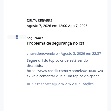
DELTA SERVERS
Agosto 7, 2026 em 12:00
Ago 7, 2026
Problema de segurança no csf
Segurança
Problema de segurança no csf
chuvadenovembro
·
Agosto 5, 2026 em 22:57
Segue url do topico onde está sendo
discutido:
https://www.reddit.com/r/cpanel/s/gHAXKG2u
s2 Vale comentar que é um topico do cpanel...
Não sei como ta a pegada no da.
3 respostas
276 visualizações