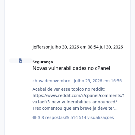
Jefferson
Julho 30, 2026 em 08:54
Jul 30, 2026
Novas vulnerabilidades no cPanel
Segurança
Novas vulnerabilidades no cPanel
chuvadenovembro
·
Julho 29, 2026 em 16:56
Acabei de ver esse topico no reddit:
https://www.reddit.com/r/cpanel/comments/1
va1aef/3_new_vulnerabilities_announced/
Trex comentou que em breve ja deve ter
atualizações...
3 respostas
514 visualizações