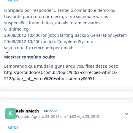
AUTOR
Obrigado por responder... Tentei o comando e demorou
bastante para retornar o erro, vi no sistema e varias
suspensões foram feitas, emails foram enviados...
O ultimo log
20/08/2012 10:40Cron Job: Starting Backup GenerationSystem
20/08/2012 10:40Cron Job: CompletedSystem
veja o que foi retornado por email:
Mostrar conteúdo oculto
Lembrando que mudei alguns arquivos, fixes desse post:
http://portaldohost.com.br/topic/9263-correcoes-whmcs-
512/page__hl__+cron%20+whmcs#entry86951
KelvinMath
Membro
Postado
Agosto 23, 2012 em 14:32
Ago 23, 2012
AUTOR