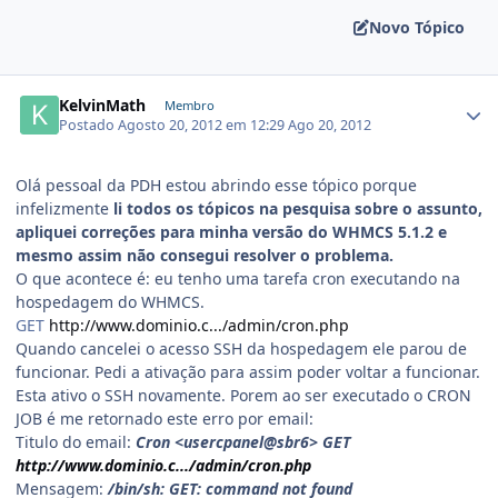
Novo Tópico
KelvinMath
Membro
Postado
Agosto 20, 2012 em 12:29
Ago 20, 2012
Olá pessoal da PDH estou abrindo esse tópico porque
infelizmente
li todos os tópicos na pesquisa sobre o assunto,
apliquei correções para minha versão do WHMCS 5.1.2 e
mesmo assim não consegui resolver o problema.
O que acontece é: eu tenho uma tarefa cron executando na
hospedagem do WHMCS.
GET
http://www.dominio.c.../admin/cron.php
Quando cancelei o acesso SSH da hospedagem ele parou de
funcionar. Pedi a ativação para assim poder voltar a funcionar.
Esta ativo o SSH novamente. Porem ao ser executado o CRON
JOB é me retornado este erro por email:
Titulo do email:
Cron <usercpanel@sbr6> GET
http://www.dominio.c.../admin/cron.php
Mensagem:
/bin/sh: GET: command not found