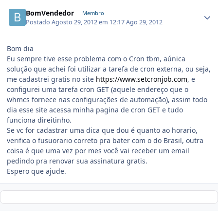
BomVendedor
Membro
Postado
Agosto 29, 2012 em 12:17
Ago 29, 2012
Bom dia
Eu sempre tive esse problema com o Cron tbm, aúnica
solução que achei foi utilizar a tarefa de cron externa, ou seja,
me cadastrei gratis no site
https://www.setcronjob.com
, e
configurei uma tarefa cron GET (aquele endereço que o
whmcs fornece nas configurações de automação), assim todo
dia esse site acessa minha pagina de cron GET e tudo
funciona direitinho.
Se vc for cadastrar uma dica que dou é quanto ao horario,
verifica o fusuorario correto pra bater com o do Brasil, outra
coisa é que uma vez por mes você vai receber um email
pedindo pra renovar sua assinatura gratis.
Espero que ajude.