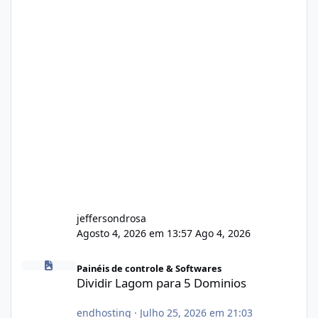
jeffersondrosa
Agosto 4, 2026 em 13:57
Ago 4, 2026
Dividir Lagom para 5 Dominios
Painéis de controle & Softwares
Dividir Lagom para 5 Dominios
endhosting
·
Julho 25, 2026 em 21:03