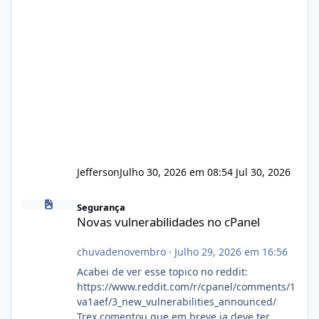
Jefferson
Julho 30, 2026 em 08:54
Jul 30, 2026
Novas vulnerabilidades no cPanel
Segurança
Novas vulnerabilidades no cPanel
chuvadenovembro
·
Julho 29, 2026 em 16:56
Acabei de ver esse topico no reddit:
https://www.reddit.com/r/cpanel/comments/1
va1aef/3_new_vulnerabilities_announced/
Trex comentou que em breve ja deve ter