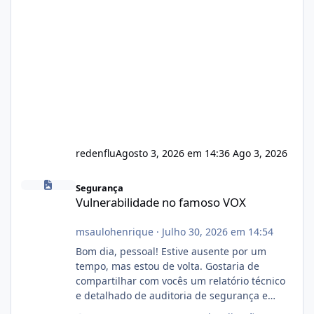
redenflu
Agosto 3, 2026 em 14:36
Ago 3, 2026
Vulnerabilidade no famoso VOX
Segurança
Vulnerabilidade no famoso VOX
msaulohenrique
·
Julho 30, 2026 em 14:54
Bom dia, pessoal! Estive ausente por um
tempo, mas estou de volta. Gostaria de
compartilhar com vocês um relatório técnico
e detalhado de auditoria de segurança e
conformidade referente ao VOXPANEL (versão