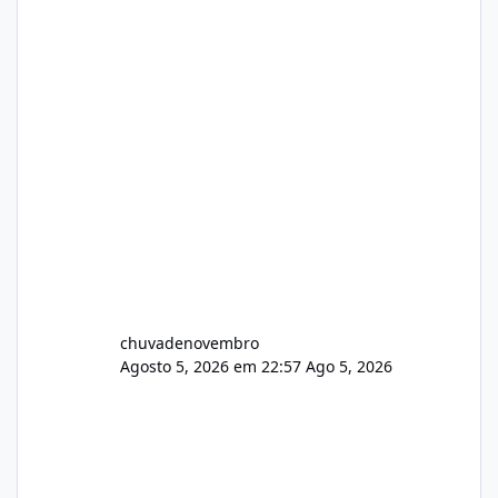
chuvadenovembro
Agosto 5, 2026 em 22:57
Ago 5, 2026