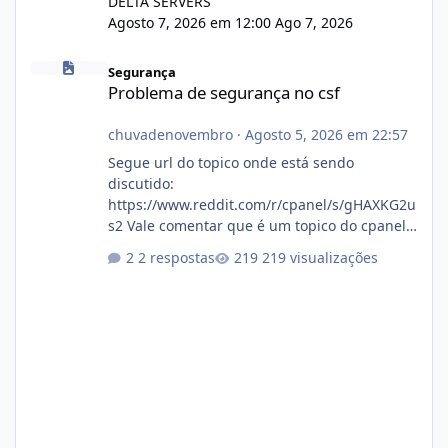
DELTA SERVERS
Agosto 7, 2026 em 12:00
Ago 7, 2026
Problema de segurança no csf
Segurança
Problema de segurança no csf
chuvadenovembro
·
Agosto 5, 2026 em 22:57
Segue url do topico onde está sendo
discutido:
https://www.reddit.com/r/cpanel/s/gHAXKG2u
s2 Vale comentar que é um topico do cpanel...
Não sei como ta a pegada no da.
2 respostas
219 visualizações