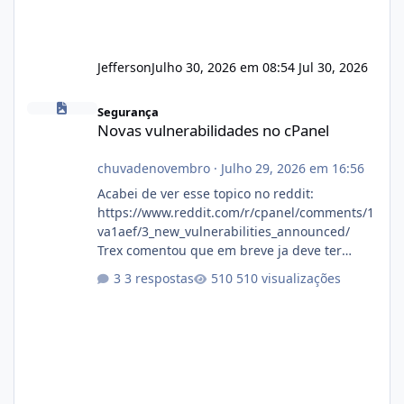
Jefferson
Julho 30, 2026 em 08:54
Jul 30, 2026
Novas vulnerabilidades no cPanel
Segurança
Novas vulnerabilidades no cPanel
chuvadenovembro
·
Julho 29, 2026 em 16:56
Acabei de ver esse topico no reddit:
https://www.reddit.com/r/cpanel/comments/1
va1aef/3_new_vulnerabilities_announced/
Trex comentou que em breve ja deve ter
atualizações...
3 respostas
510 visualizações