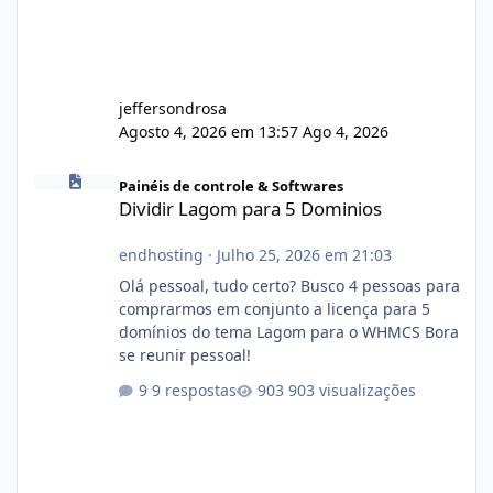
jeffersondrosa
Agosto 4, 2026 em 13:57
Ago 4, 2026
Dividir Lagom para 5 Dominios
Painéis de controle & Softwares
Dividir Lagom para 5 Dominios
endhosting
·
Julho 25, 2026 em 21:03
Olá pessoal, tudo certo? Busco 4 pessoas para
comprarmos em conjunto a licença para 5
domínios do tema Lagom para o WHMCS Bora
se reunir pessoal!
9 respostas
903 visualizações