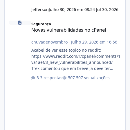
Jefferson
Julho 30, 2026 em 08:54
Jul 30, 2026
Novas vulnerabilidades no cPanel
Segurança
Novas vulnerabilidades no cPanel
chuvadenovembro
·
Julho 29, 2026 em 16:56
Acabei de ver esse topico no reddit:
https://www.reddit.com/r/cpanel/comments/1
va1aef/3_new_vulnerabilities_announced/
Trex comentou que em breve ja deve ter
atualizações...
3 respostas
507 visualizações