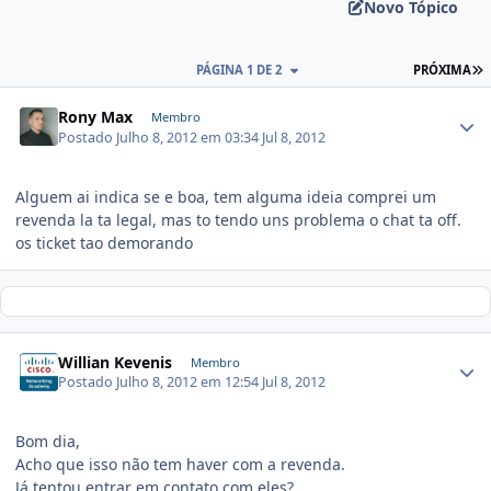
Novo Tópico
PÁGINA 1 DE 2
PRÓXIMA
Rony Max
Membro
Postado
Julho 8, 2012 em 03:34
Jul 8, 2012
Alguem ai indica se e boa, tem alguma ideia comprei um
revenda la ta legal, mas to tendo uns problema o chat ta off.
os ticket tao demorando
Willian Kevenis
Membro
Postado
Julho 8, 2012 em 12:54
Jul 8, 2012
Bom dia,
Acho que isso não tem haver com a revenda.
Já tentou entrar em contato com eles?