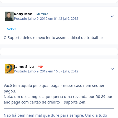
Rony Max
Membro
Postado
Julho 9, 2012 em 01:42
Jul 9, 2012
AUTOR
O Suporte deles e meio lento assim e dificil de trabalhar
Jaime Silva
VIP
Postado
Julho 9, 2012 em 16:57
Jul 9, 2012
Você tem aquilo pelo qual paga - nesse caso nem sequer
pagou.
Nota: um dos amigos aqui queria uma revenda por R$ 89 por
ano paga com cartão de crédito + suporte 24h.
Não há bem nem mal que dure para sempre. Um dia tudo