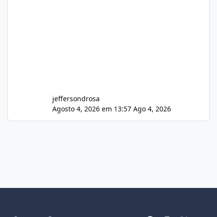
jeffersondrosa
Agosto 4, 2026 em 13:57
Ago 4, 2026
Light Mode
Dark Mode
System Preference