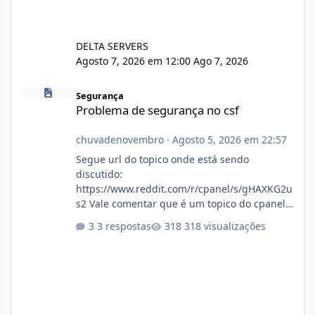
DELTA SERVERS
Agosto 7, 2026 em 12:00
Ago 7, 2026
Problema de segurança no csf
Segurança
Problema de segurança no csf
chuvadenovembro
·
Agosto 5, 2026 em 22:57
Segue url do topico onde está sendo
discutido:
https://www.reddit.com/r/cpanel/s/gHAXKG2u
s2 Vale comentar que é um topico do cpanel...
Não sei como ta a pegada no da.
3 respostas
318 visualizações