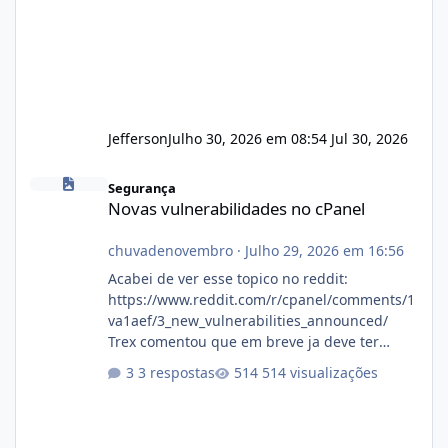
Jefferson
Julho 30, 2026 em 08:54
Jul 30, 2026
Novas vulnerabilidades no cPanel
Segurança
Novas vulnerabilidades no cPanel
chuvadenovembro
·
Julho 29, 2026 em 16:56
Acabei de ver esse topico no reddit:
https://www.reddit.com/r/cpanel/comments/1
va1aef/3_new_vulnerabilities_announced/
Trex comentou que em breve ja deve ter
atualizações...
3 respostas
514 visualizações