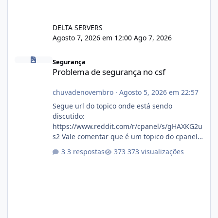
DELTA SERVERS
Agosto 7, 2026 em 12:00
Ago 7, 2026
Problema de segurança no csf
Segurança
Problema de segurança no csf
chuvadenovembro
·
Agosto 5, 2026 em 22:57
Segue url do topico onde está sendo
discutido:
https://www.reddit.com/r/cpanel/s/gHAXKG2u
s2 Vale comentar que é um topico do cpanel...
Não sei como ta a pegada no da.
3 respostas
373 visualizações