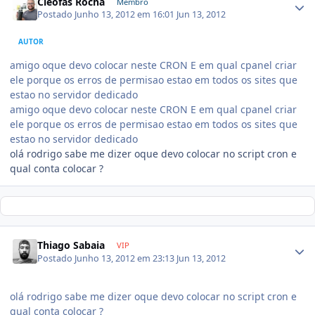
Cléofas Rocha
Membro
Postado
Junho 13, 2012 em 16:01
Jun 13, 2012
AUTOR
amigo oque devo colocar neste CRON E em qual cpanel criar
ele porque os erros de permisao estao em todos os sites que
estao no servidor dedicado
amigo oque devo colocar neste CRON E em qual cpanel criar
ele porque os erros de permisao estao em todos os sites que
estao no servidor dedicado
olá rodrigo sabe me dizer oque devo colocar no script cron e
qual conta colocar ?
Thiago Sabaia
VIP
Postado
Junho 13, 2012 em 23:13
Jun 13, 2012
olá rodrigo sabe me dizer oque devo colocar no script cron e
qual conta colocar ?