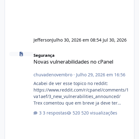
Jefferson
Julho 30, 2026 em 08:54
Jul 30, 2026
Novas vulnerabilidades no cPanel
Segurança
Novas vulnerabilidades no cPanel
chuvadenovembro
·
Julho 29, 2026 em 16:56
Acabei de ver esse topico no reddit:
https://www.reddit.com/r/cpanel/comments/1
va1aef/3_new_vulnerabilities_announced/
Trex comentou que em breve ja deve ter
atualizações...
3 respostas
520 visualizações