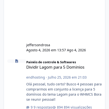
jeffersondrosa
Agosto 4, 2026 em 13:57
Ago 4, 2026
Dividir Lagom para 5 Dominios
Painéis de controle & Softwares
Dividir Lagom para 5 Dominios
endhosting
·
Julho 25, 2026 em 21:03
Olá pessoal, tudo certo? Busco 4 pessoas para
comprarmos em conjunto a licença para 5
domínios do tema Lagom para o WHMCS Bora
se reunir pessoal!
9 respostas
894 visualizações