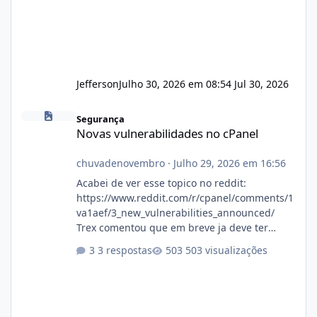
Jefferson
Julho 30, 2026 em 08:54
Jul 30, 2026
Novas vulnerabilidades no cPanel
Segurança
Novas vulnerabilidades no cPanel
chuvadenovembro
·
Julho 29, 2026 em 16:56
Acabei de ver esse topico no reddit:
https://www.reddit.com/r/cpanel/comments/1
va1aef/3_new_vulnerabilities_announced/
Trex comentou que em breve ja deve ter
atualizações...
3 respostas
503 visualizações