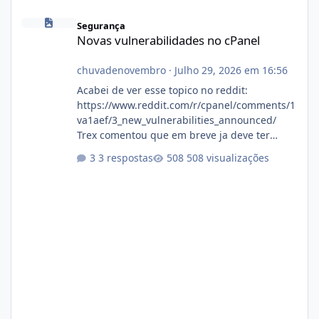
Novas vulnerabilidades no cPanel
Segurança
Novas vulnerabilidades no cPanel
chuvadenovembro
·
Julho 29, 2026 em 16:56
Acabei de ver esse topico no reddit:
https://www.reddit.com/r/cpanel/comments/1
va1aef/3_new_vulnerabilities_announced/
Trex comentou que em breve ja deve ter
atualizações...
3 respostas
508 visualizações