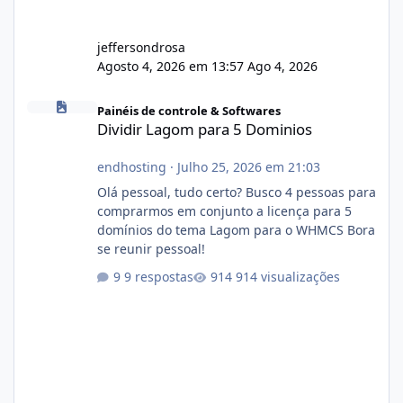
jeffersondrosa
Agosto 4, 2026 em 13:57
Ago 4, 2026
Dividir Lagom para 5 Dominios
Painéis de controle & Softwares
Dividir Lagom para 5 Dominios
endhosting
·
Julho 25, 2026 em 21:03
Olá pessoal, tudo certo? Busco 4 pessoas para
comprarmos em conjunto a licença para 5
domínios do tema Lagom para o WHMCS Bora
se reunir pessoal!
9 respostas
914 visualizações