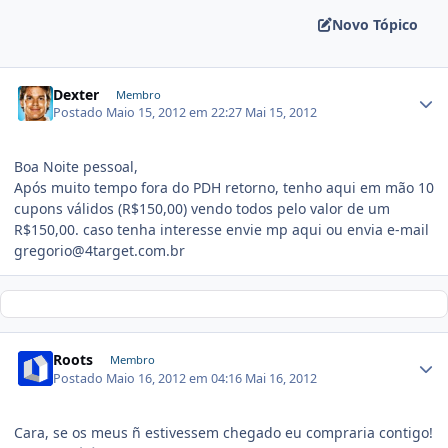
Novo Tópico
Dexter
Membro
Postado
Maio 15, 2012 em 22:27
Mai 15, 2012
Boa Noite pessoal,
Após muito tempo fora do PDH retorno, tenho aqui em mão 10
cupons válidos (R$150,00) vendo todos pelo valor de um
R$150,00. caso tenha interesse envie mp aqui ou envia e-mail
gregorio@4target.com.br
Roots
Membro
Postado
Maio 16, 2012 em 04:16
Mai 16, 2012
Cara, se os meus ñ estivessem chegado eu compraria contigo!