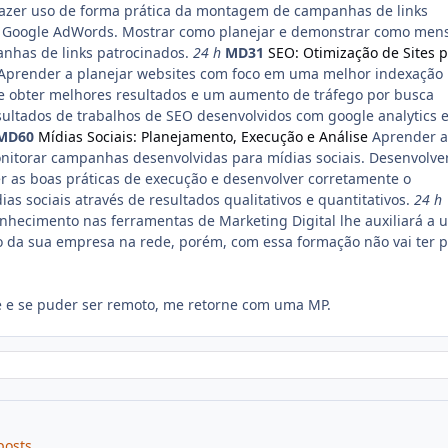
azer uso de forma prática da montagem de campanhas de links
 Google AdWords. Mostrar como planejar e demonstrar como men
anhas de links patrocinados.
24 h
MD31
SEO: Otimização de Sites 
Aprender a planejar websites com foco em uma melhor indexação
 obter melhores resultados e um aumento de tráfego por busca
ultados de trabalhos de SEO desenvolvidos com google analytics 
MD60
Mídias Sociais: Planejamento, Execução e Análise
Aprender a
onitorar campanhas desenvolvidas para mídias sociais. Desenvolv
 as boas práticas de execução e desenvolver corretamente o
s sociais através de resultados qualitativos e quantitativos.
24 h
nhecimento nas ferramentas de Marketing Digital lhe auxiliará a 
 da sua empresa na rede, porém, com essa formação não vai ter p
se e se puder ser remoto, me retorne com uma MP.
posts.