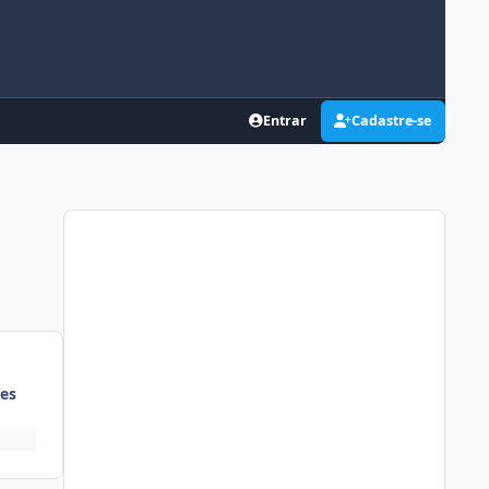
Entrar
Cadastre-se
es