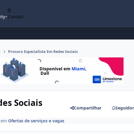
ity
Contato
s
Procuro Especialista Em Redes Sociais
es Sociais
Compartilhar
Seguidor
em
Ofertas de serviços e vagas