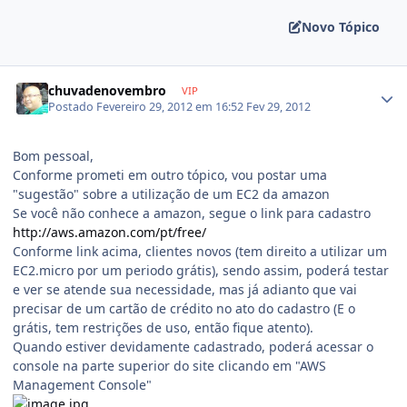
Novo Tópico
chuvadenovembro
VIP
Postado
Fevereiro 29, 2012 em 16:52
Fev 29, 2012
Bom pessoal,
Conforme prometi em outro tópico, vou postar uma
"sugestão" sobre a utilização de um EC2 da amazon
Se você não conhece a amazon, segue o link para cadastro
http://aws.amazon.com/pt/free/
Conforme link acima, clientes novos (tem direito a utilizar um
EC2.micro por um periodo grátis), sendo assim, poderá testar
e ver se atende sua necessidade, mas já adianto que vai
precisar de um cartão de crédito no ato do cadastro (E o
grátis, tem restrições de uso, então fique atento).
Quando estiver devidamente cadastrado, poderá acessar o
console na parte superior do site clicando em "AWS
Management Console"