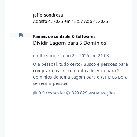
jeffersondrosa
Agosto 4, 2026 em 13:57
Ago 4, 2026
Dividir Lagom para 5 Dominios
Painéis de controle & Softwares
Dividir Lagom para 5 Dominios
endhosting
·
Julho 25, 2026 em 21:03
Olá pessoal, tudo certo? Busco 4 pessoas para
comprarmos em conjunto a licença para 5
domínios do tema Lagom para o WHMCS Bora
se reunir pessoal!
9 respostas
829 visualizações