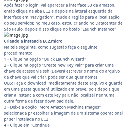
Após fazer o login, vai aparecer a interface S3 da amazon,
então clique na aba EC2 e depois na lateral esquerda da
interface em "Navigation", mude a região para a localização
do seu servidor, no meu caso, estou criando no Datacenter de
São Paulo, depois disso clique no botão "Launch Instance"
Criando a instancia EC2.micro
Na tela seguinte, como sugestão faça o seguinte
procedimento:
1 - Clique na opção "Quick Launch Wizard"
2 - Clique na opção "Create new Key Pair" para criar uma
chave de acesso via ssh (Deverá escrever o nome do arquivo
da chave que vai criar, pode ser qualquer nome)
OBS: Faça o download imediatamente deste arquivo e guarde
em uma pasta que será utilizado em breve, pois depois que
criar a instancia com este key pair, não localizei nenhuma
outra forma de fazer download dele.
3 - Deixe a opção "More Amazon Machine Images"
selecionada p/ escolher a imagem de um sistema operacional
p/ ser instalada no EC2
4 - Clique em "Continue"