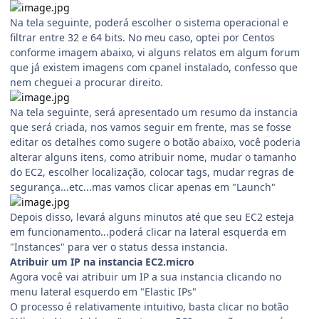
Na tela seguinte, poderá escolher o sistema operacional e
filtrar entre 32 e 64 bits. No meu caso, optei por Centos
conforme imagem abaixo, vi alguns relatos em algum forum
que já existem imagens com cpanel instalado, confesso que
nem cheguei a procurar direito.
Na tela seguinte, será apresentado um resumo da instancia
que será criada, nos vamos seguir em frente, mas se fosse
editar os detalhes como sugere o botão abaixo, você poderia
alterar alguns itens, como atribuir nome, mudar o tamanho
do EC2, escolher localização, colocar tags, mudar regras de
segurança...etc...mas vamos clicar apenas em "Launch"
Depois disso, levará alguns minutos até que seu EC2 esteja
em funcionamento...poderá clicar na lateral esquerda em
"Instances" para ver o status dessa instancia.
Atribuir um IP na instancia EC2.micro
Agora você vai atribuir um IP a sua instancia clicando no
menu lateral esquerdo em "Elastic IPs"
O processo é relativamente intuitivo, basta clicar no botão