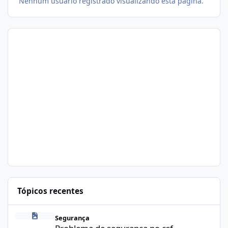
Nenhum usuário registrado visualizando esta página.
Tópicos recentes
Problema de segurança no csf
Segurança