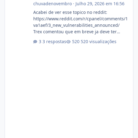
chuvadenovembro
·
Julho 29, 2026 em 16:56
Acabei de ver esse topico no reddit:
https://www.reddit.com/r/cpanel/comments/1
va1aef/3_new_vulnerabilities_announced/
Trex comentou que em breve ja deve ter
atualizações...
3 respostas
520 visualizações