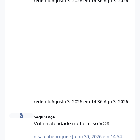
redenflu
Agosto 3, 2026 em 14:36
Ago 3, 2026
redenflu
Agosto 3, 2026 em 14:36
Ago 3, 2026
Vulnerabilidade no famoso VOX
Segurança
Vulnerabilidade no famoso VOX
msaulohenrique
·
Julho 30, 2026 em 14:54