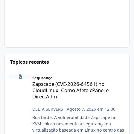
Tópicos recentes
Zapscape (CVE-2026-64561) no CloudLinux: Como Afeta cPanel e
Segurança
Zapscape (CVE-2026-64561) no
CloudLinux: Como Afeta cPanel e
DirectAdm
DELTA SERVERS
·
Agosto 7, 2026 em 12:00
Boa tarde, A vulnerabilidade Zapscape no
KVM coloca novamente a segurança da
virtualização baseada em Linux no centro das