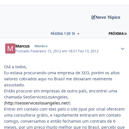
Novo Tópico
PÁGINA 1 DE 10
PRÓXIMA
Marcus
Membro
Postado
Fevereiro 13, 2012 em 18:51
Fev 13, 2012
Olá a todos,
Eu estava procurando uma empresa de SEO, porém os altos
valores cobrados aqui no Brasil me deixaram realmente
assustado.
Então procurei em empresas de outro país, encontrei uma
chamada SeoServicesLosAngeles,
(
http://seoserviceslosangeles.net/
)
Entrei em contato com eles pelo o site (que por sinal oferecem
uma consultoria grátis, e rapidamente entraram em contato
comigo, conversamos e então fechamos um contrato de 6
meses, por um preço muito melhor que no Brasil, percebi que