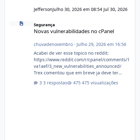
Jefferson
Julho 30, 2026 em 08:54
Jul 30, 2026
Novas vulnerabilidades no cPanel
Segurança
Novas vulnerabilidades no cPanel
chuvadenovembro
·
Julho 29, 2026 em 16:56
Acabei de ver esse topico no reddit:
https://www.reddit.com/r/cpanel/comments/1
va1aef/3_new_vulnerabilities_announced/
Trex comentou que em breve ja deve ter
atualizações...
3 respostas
475 visualizações