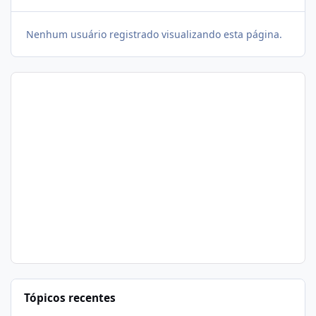
Nenhum usuário registrado visualizando esta página.
Tópicos recentes