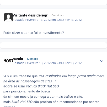
Visitante dessideriojr
Convidado
Postado
Fevereiro 13, 2012 em 22:32
Fev 13, 2012
Pode dizer quanto foi o investimento?
nando
Membro
Postado
Fevereiro 13, 2012 em 23:13
Fev 13, 2012
SEO
resultados
l
ongo prazo.ainda mais
é um trabalho que traz
em
na área de hospedagem de sites...!
agora se usar
técnica Black Hat SEO
para posicionamento de busca
da sim um més e ja começa a dar mais trafico o site.
Black Hat SEO
mais
são práticas não recomendadas por search