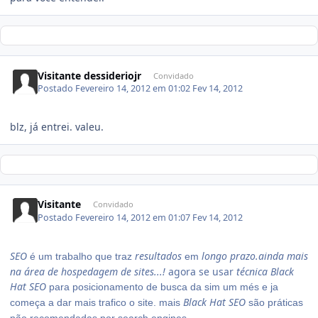
Visitante dessideriojr
Convidado
Postado
Fevereiro 14, 2012 em 01:02
Fev 14, 2012
blz, já entrei. valeu.
Visitante
Convidado
Postado
Fevereiro 14, 2012 em 01:07
Fev 14, 2012
SEO
resultados
l
ongo prazo.ainda mais
é um trabalho que traz
em
na área de hospedagem de sites...!
agora se usar
técnica Black
Hat SEO
para posicionamento de busca
da sim um més e ja
Black Hat SEO
começa a dar mais trafico o site.
mais
são práticas
não recomendadas por search engines,...