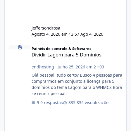
jeffersondrosa
Agosto 4, 2026 em 13:57
Ago 4, 2026
Dividir Lagom para 5 Dominios
Painéis de controle & Softwares
Dividir Lagom para 5 Dominios
endhosting
·
Julho 25, 2026 em 21:03
Olá pessoal, tudo certo? Busco 4 pessoas para
comprarmos em conjunto a licença para 5
domínios do tema Lagom para o WHMCS Bora
se reunir pessoal!
9 respostas
835 visualizações