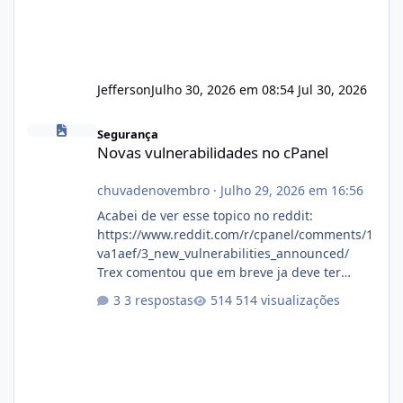
Jefferson
Julho 30, 2026 em 08:54
Jul 30, 2026
Novas vulnerabilidades no cPanel
Segurança
Novas vulnerabilidades no cPanel
chuvadenovembro
·
Julho 29, 2026 em 16:56
Acabei de ver esse topico no reddit:
https://www.reddit.com/r/cpanel/comments/1
va1aef/3_new_vulnerabilities_announced/
Trex comentou que em breve ja deve ter
atualizações...
3 respostas
514 visualizações