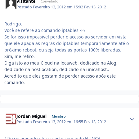
Visitante
Convidado
Postado
Fevereiro 13, 2012 em 15:02
Fev 13, 2012
Rodrigo,
Você se refere ao comando iptables -F?
Se for isso impossivel perder o acesso ao servidor em vista
que ele apaga as regras do iptables temporariamente até o
próximo reboot, ou seja todas as portas 100% liberadas.
Sim, me refiro.
Diga isto ao meu Cloud na locaweb, dedicado na Alog,
dedicado na hostlocation, dedicado na unicahost..
Acredito que eles gostam de perder acesso após este
comando.
Jordan Miguel
Membro
Postado
Fevereiro 13, 2012 em 16:55
Fev 13, 2012
Não recomendo utilizar este comando NUNCA.