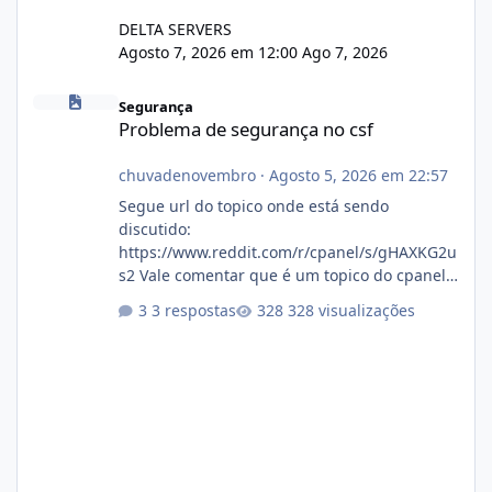
DELTA SERVERS
Agosto 7, 2026 em 12:00
Ago 7, 2026
Problema de segurança no csf
Segurança
Problema de segurança no csf
chuvadenovembro
·
Agosto 5, 2026 em 22:57
Segue url do topico onde está sendo
discutido:
https://www.reddit.com/r/cpanel/s/gHAXKG2u
s2 Vale comentar que é um topico do cpanel...
Não sei como ta a pegada no da.
3 respostas
328 visualizações