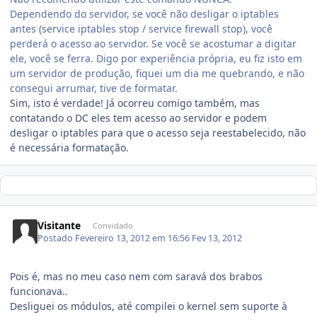
Dependendo do servidor, se você não desligar o iptables
antes (service iptables stop / service firewall stop), você
perderá o acesso ao servidor. Se você se acostumar a digitar
ele, você se ferra. Digo por experiência própria, eu fiz isto em
um servidor de produção, fiquei um dia me quebrando, e não
consegui arrumar, tive de formatar.
Sim, isto é verdade! Já ocorreu comigo também, mas
contatando o DC eles tem acesso ao servidor e podem
desligar o iptables para que o acesso seja reestabelecido, não
é necessária formatação.
Visitante
Convidado
Postado
Fevereiro 13, 2012 em 16:56
Fev 13, 2012
Pois é, mas no meu caso nem com saravá dos brabos
funcionava..
Desliguei os módulos, até compilei o kernel sem suporte à