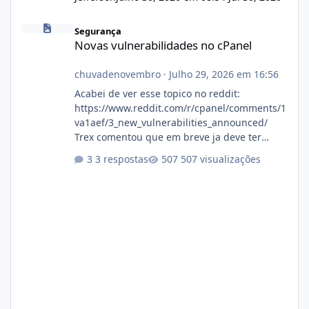
Novas vulnerabilidades no cPanel
Segurança
Novas vulnerabilidades no cPanel
chuvadenovembro
·
Julho 29, 2026 em 16:56
Acabei de ver esse topico no reddit:
https://www.reddit.com/r/cpanel/comments/1
va1aef/3_new_vulnerabilities_announced/
Trex comentou que em breve ja deve ter
atualizações...
3 respostas
507 visualizações