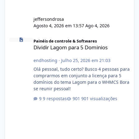
jeffersondrosa
Agosto 4, 2026 em 13:57
Ago 4, 2026
Dividir Lagom para 5 Dominios
Painéis de controle & Softwares
Dividir Lagom para 5 Dominios
endhosting
·
Julho 25, 2026 em 21:03
Olá pessoal, tudo certo? Busco 4 pessoas para
comprarmos em conjunto a licença para 5
domínios do tema Lagom para o WHMCS Bora
se reunir pessoal!
9 respostas
901 visualizações