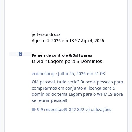
jeffersondrosa
Agosto 4, 2026 em 13:57
Ago 4, 2026
Dividir Lagom para 5 Dominios
Painéis de controle & Softwares
Dividir Lagom para 5 Dominios
endhosting
·
Julho 25, 2026 em 21:03
Olá pessoal, tudo certo? Busco 4 pessoas para
comprarmos em conjunto a licença para 5
domínios do tema Lagom para o WHMCS Bora
se reunir pessoal!
9 respostas
822 visualizações