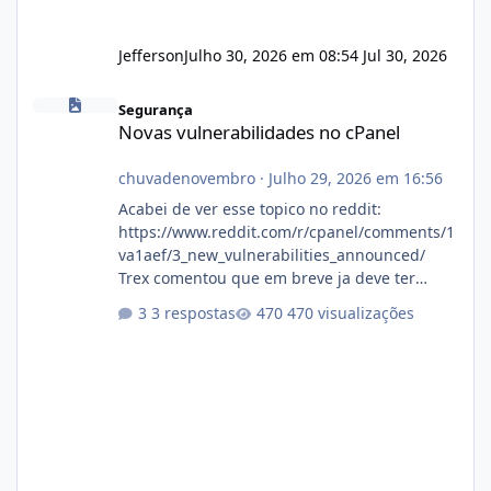
Jefferson
Julho 30, 2026 em 08:54
Jul 30, 2026
Novas vulnerabilidades no cPanel
Segurança
Novas vulnerabilidades no cPanel
chuvadenovembro
·
Julho 29, 2026 em 16:56
Acabei de ver esse topico no reddit:
https://www.reddit.com/r/cpanel/comments/1
va1aef/3_new_vulnerabilities_announced/
Trex comentou que em breve ja deve ter
atualizações...
3 respostas
470 visualizações