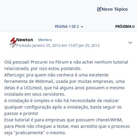
Novo Tópico
PÁGINA 1 DE 2
PRÓXIMA
Newton
Membro
Postado
Janeiro 25, 2012 em 15:07
Jan 25, 2012
Olá pessoal! Procurei no Fórum e não achei nenhum tutorial
relacionado, por isso estou postando.
AfterLogic pra quem não conhece é uma excelente
ferramenta de Webmail, usada por muitas empresas, uma
delas é a UOLHost, que há alguns anos possuem o mesmo
instalado em seus servidores.
A instalação é simples e não há necessidade de realizar
qualquer configuração após a instalação, basta seguir os
passos e pronto!
Esse tutorial é para empresas que possuem cPanel/WHM,
para Plesk não cheguei a testar, mas acredito que o processo
seja "praticamente" o mesmo.