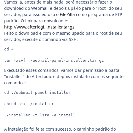
Vamos lá, antes de mais nada, será necessário fazer o
download do Webmail e depois upá-lo para o "root" do seu
servidor, para isso eu uso o
FileZilla
como programa de FTP
padrão. O link para download é:
http://www.afterlogi...nstaller.tar.gz
Feito o download e com o mesmo upado para o root de seu
servidor, execute o comando via SSH:
cd ~

tar -xzvf ./webmail-panel-installer.tar.gz
Executado esses comandos, vamos dar permissão a pasta
"installer" do AfterLogic e depois instalá-lo com os seguintes
comandos:
cd ./webmail-panel-installer

chmod a+x ./installer

./installer -t lite -a install
A instalação foi feita com sucesso, o caminho padrão do