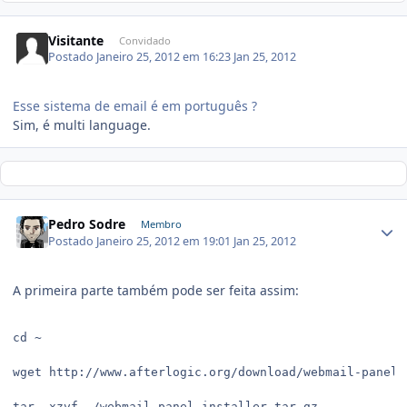
Visitante
Convidado
Postado
Janeiro 25, 2012 em 16:23
Jan 25, 2012
Esse sistema de email é em português ?
Sim, é multi language.
Pedro Sodre
Membro
Postado
Janeiro 25, 2012 em 19:01
Jan 25, 2012
A primeira parte também pode ser feita assim:
cd ~

wget http://www.afterlogic.org/download/webmail-panel-i
tar -xzvf ./webmail-panel-installer.tar.gz
