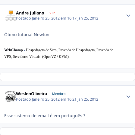
Andre Juliano
VIP
Postado
Janeiro 25, 2012 em 16:17
Jan 25, 2012
Ótimo tutorial Newton.
WebChamp
-
Hospedagem de Sites, Revenda de Hospedagem,
Revenda de
VPS,
Servidores Virtuais (OpenVZ / KVM).
WeslenOliveira
Membro
Postado
Janeiro 25, 2012 em 16:21
Jan 25, 2012
Esse sistema de email é em português ?