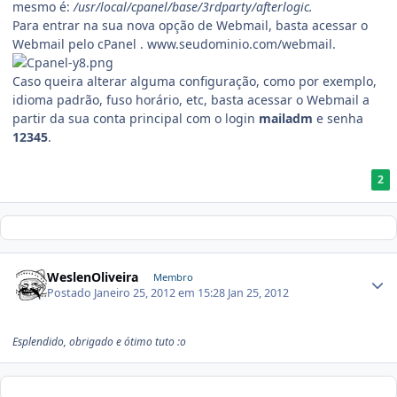
mesmo é:
/usr/local/cpanel/base/3rdparty/afterlogic.
Para entrar na sua nova opção de Webmail, basta acessar o
Webmail pelo cPanel . www.seudominio.com/webmail.
Caso queira alterar alguma configuração, como por exemplo,
idioma padrão, fuso horário, etc, basta acessar o Webmail a
partir da sua conta principal com o login
mailadm
e senha
12345
.
2
WeslenOliveira
Membro
Postado
Janeiro 25, 2012 em 15:28
Jan 25, 2012
Esplendido, obrigado e ótimo tuto
:o