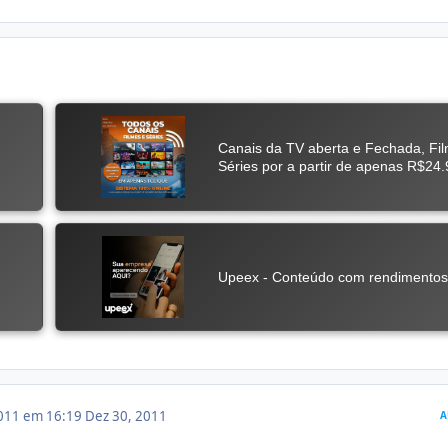
011 em 16:19
Dez 30, 2011
A