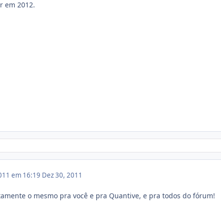
r em 2012.
011 em 16:19
Dez 30, 2011
tamente o mesmo pra você e pra Quantive, e pra todos do fórum!