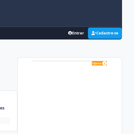
Entrar
Cadastre-se
es