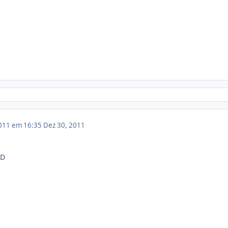
011 em 16:35
Dez 30, 2011
:D