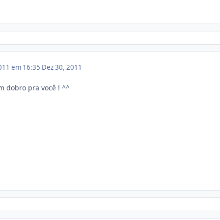
011 em 16:35
Dez 30, 2011
m dobro pra você ! ^^