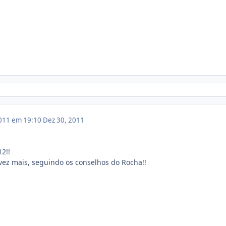
011 em 19:10
Dez 30, 2011
2!!
ez mais, seguindo os conselhos do Rocha!!