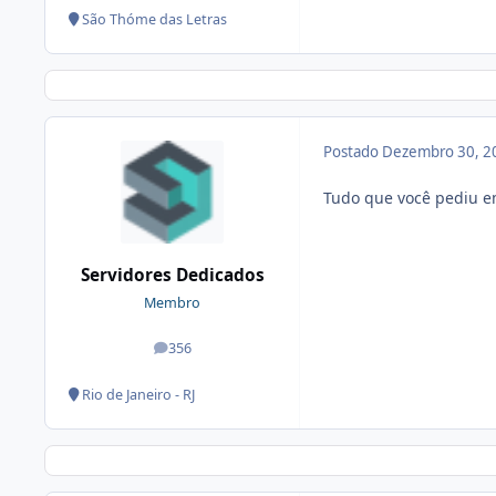
São Thóme das Letras
Postado
Dezembro 30, 2
Tudo que você pediu e
Servidores Dedicados
Membro
356
posts
Rio de Janeiro - RJ