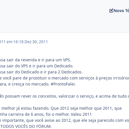
Novo T
011 em 16:18
Dez 30, 2011
sa sair da revenda e ir para um VPS.
sa sair do VPS e ir para um Dedicado.
sa sair do Dedicado e ir para 2 Dedicados.
 você pare de prostituir o mercado com serviços à preços irrisório
ara, e cresça no mercado. #ProntoFalei.
ês possam rever os conceitos, valorizar o serviço, e acima de tudo 
ou melhor já estou fazendo. Que 2012 seja melhor que 2011, que
nha carreira de 6 anos, foi o melhor. Valeu 2011
 importante, que você avise ao 2012, que ele seja parecido com voc
 TODOS VOCÊS DO FÓRUM.