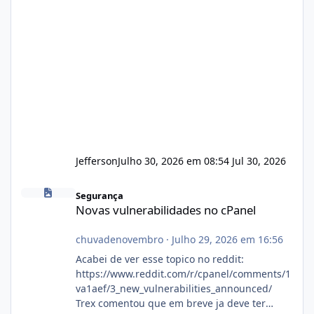
Jefferson
Julho 30, 2026 em 08:54
Jul 30, 2026
Novas vulnerabilidades no cPanel
Segurança
Novas vulnerabilidades no cPanel
chuvadenovembro
·
Julho 29, 2026 em 16:56
Acabei de ver esse topico no reddit:
https://www.reddit.com/r/cpanel/comments/1
va1aef/3_new_vulnerabilities_announced/
Trex comentou que em breve ja deve ter