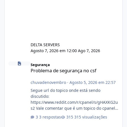
DELTA SERVERS
Agosto 7, 2026 em 12:00
Ago 7, 2026
Problema de segurança no csf
Segurança
Problema de segurança no csf
chuvadenovembro
·
Agosto 5, 2026 em 22:57
Segue url do topico onde está sendo
discutido:
https://www.reddit.com/r/cpanel/s/gHAXKG2u
s2 Vale comentar que é um topico do cpanel...
Não sei como ta a pegada no da.
3 respostas
315 visualizações