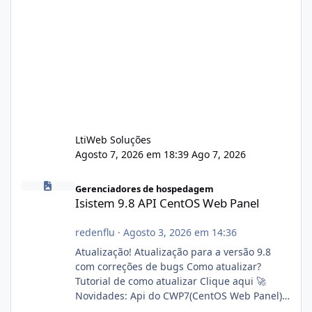
LtiWeb Soluções
Agosto 7, 2026 em 18:39
Ago 7, 2026
Isistem 9.8 API CentOS Web Panel
Gerenciadores de hospedagem
Isistem 9.8 API CentOS Web Panel
redenflu
·
Agosto 3, 2026 em 14:36
Atualização! Atualização para a versão 9.8
com correções de bugs Como atualizar?
Tutorial de como atualizar Clique aqui 🚀
Novidades: Api do CWP7(CentOS Web Panel)
Link publico para consulta de sub.dominio