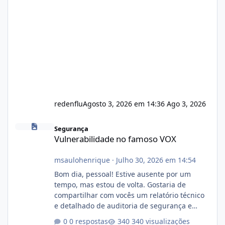
redenflu
Agosto 3, 2026 em 14:36
Ago 3, 2026
Vulnerabilidade no famoso VOX
Segurança
Vulnerabilidade no famoso VOX
msaulohenrique
·
Julho 30, 2026 em 14:54
Bom dia, pessoal! Estive ausente por um
tempo, mas estou de volta. Gostaria de
compartilhar com vocês um relatório técnico
e detalhado de auditoria de segurança e
conformidade referente ao VOXPANEL (versão
0 respostas
340 visualizações