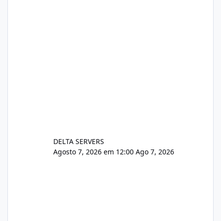
pe-cve-2026-64561/
DELTA SERVERS
Agosto 7, 2026 em 12:00
Ago 7, 2026