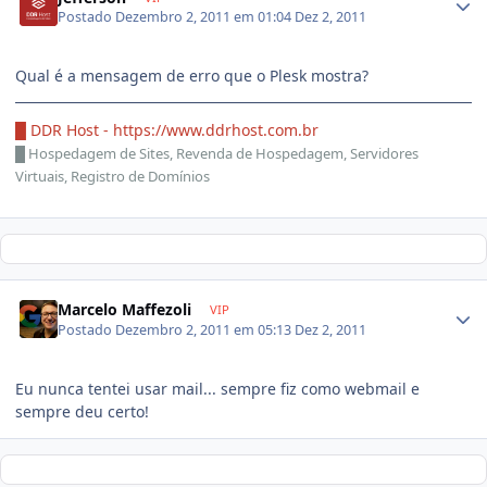
Postado
Dezembro 2, 2011 em 01:04
Dez 2, 2011
Qual é a mensagem de erro que o Plesk mostra?
█ DDR Host -
https://www.ddrhost.com.br
█
Hospedagem de Sites, Revenda de Hospedagem, Servidores
Virtuais, Registro de Domínios
Marcelo Maffezoli
VIP
Postado
Dezembro 2, 2011 em 05:13
Dez 2, 2011
Eu nunca tentei usar mail... sempre fiz como webmail e
sempre deu certo!