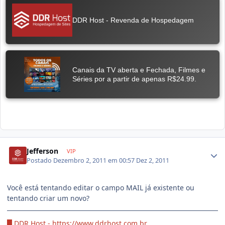
Jefferson
VIP
Postado
Dezembro 2, 2011 em 00:57
Dez 2, 2011
Você está tentando editar o campo MAIL já existente ou
tentando criar um novo?
█ DDR Host -
https://www.ddrhost.com.br