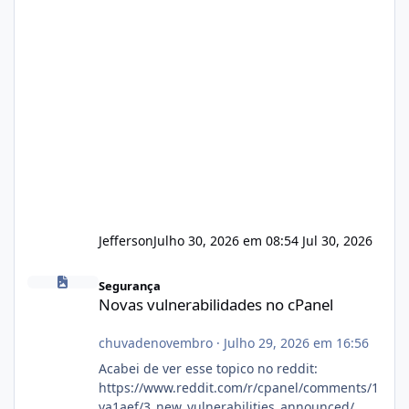
Jefferson
Julho 30, 2026 em 08:54
Jul 30, 2026
Novas vulnerabilidades no cPanel
Segurança
Novas vulnerabilidades no cPanel
chuvadenovembro
·
Julho 29, 2026 em 16:56
Acabei de ver esse topico no reddit:
https://www.reddit.com/r/cpanel/comments/1
va1aef/3_new_vulnerabilities_announced/