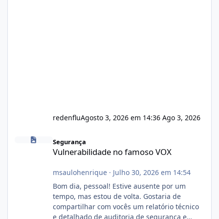
redenflu
Agosto 3, 2026 em 14:36
Ago 3, 2026
Vulnerabilidade no famoso VOX
Segurança
Vulnerabilidade no famoso VOX
msaulohenrique
·
Julho 30, 2026 em 14:54
Bom dia, pessoal! Estive ausente por um
tempo, mas estou de volta. Gostaria de
compartilhar com vocês um relatório técnico
e detalhado de auditoria de segurança e