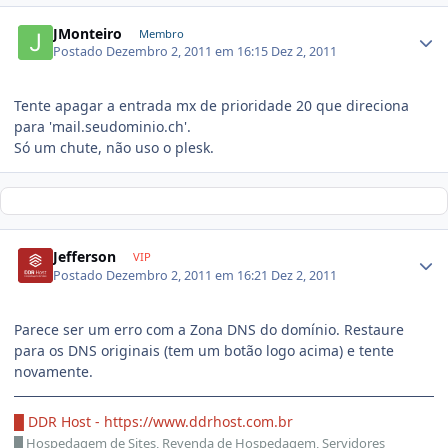
JMonteiro
Membro
Postado
Dezembro 2, 2011 em 16:15
Dez 2, 2011
Tente apagar a entrada mx de prioridade 20 que direciona
para 'mail.seudominio.ch'.
Só um chute, não uso o plesk.
Jefferson
VIP
Postado
Dezembro 2, 2011 em 16:21
Dez 2, 2011
Parece ser um erro com a Zona DNS do domínio. Restaure
para os DNS originais (tem um botão logo acima) e tente
novamente.
█ DDR Host -
https://www.ddrhost.com.br
█
Hospedagem de Sites, Revenda de Hospedagem, Servidores