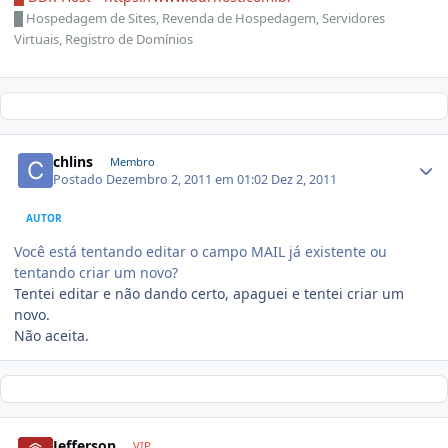
█
Hospedagem de Sites, Revenda de Hospedagem, Servidores
Virtuais, Registro de Domínios
chlins
Membro
Postado
Dezembro 2, 2011 em 01:02
Dez 2, 2011
AUTOR
Você está tentando editar o campo MAIL já existente ou
tentando criar um novo?
Tentei editar e não dando certo, apaguei e tentei criar um
novo.
Não aceita.
Jefferson
VIP