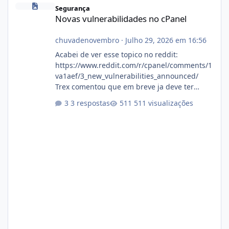
Novas vulnerabilidades no cPanel
Segurança
Novas vulnerabilidades no cPanel
chuvadenovembro
·
Julho 29, 2026 em 16:56
Acabei de ver esse topico no reddit:
https://www.reddit.com/r/cpanel/comments/1
va1aef/3_new_vulnerabilities_announced/
Trex comentou que em breve ja deve ter
atualizações...
3 respostas
511 visualizações