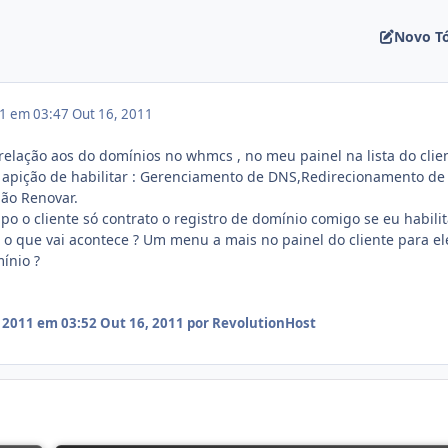
Novo T
11 em 03:47
Out 16, 2011
lação aos do domínios no whmcs , no meu painel na lista do clie
 apição de habilitar : Gerenciamento de DNS,Redirecionamento de
Não Renovar.
po o cliente só contrato o registro de domínio comigo se eu habilit
 que vai acontece ? Um menu a mais no painel do cliente para el
ínio ?
 2011 em 03:52
Out 16, 2011
por RevolutionHost