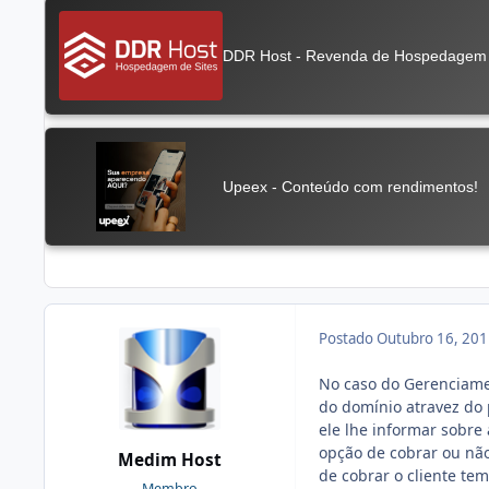
Postado
Outubro 16, 20
No caso do Gerenciament
do domínio atravez do 
ele lhe informar sobr
opção de cobrar ou não 
Medim Host
de cobrar o cliente tem
Membro