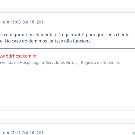
11 em 16:08
Out 16, 2011
e configurar corretamente o "registrante" para que seus clientes
o. No caso de domínios .br isso não funciona.
ww.ddrhost.com.br
evenda de Hospedagem, Servidores Virtuais, Registro de Domínios
11 em 17:11
Out 16, 2011
A