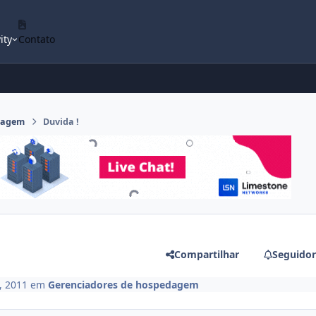
ity
Contato
dagem
Duvida !
Compartilhar
Seguidor
, 2011
em
Gerenciadores de hospedagem