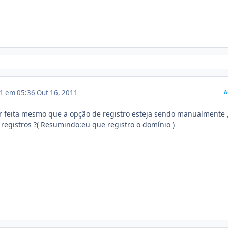
11 em 05:36
Out 16, 2011
A
 feita mesmo que a opção de registro esteja sendo manualmente 
registros ?( Resumindo:eu que registro o domínio )