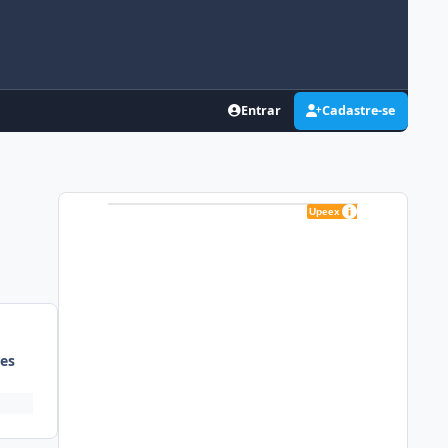
Entrar
Cadastre-se
es