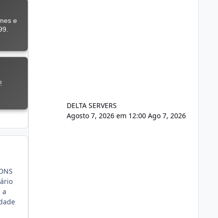
DELTA SERVERS
Agosto 7, 2026 em 12:00
Ago 7, 2026
 DNS
ário
 a
idade