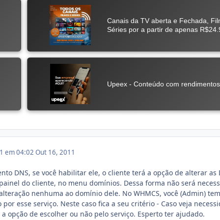
11 em 04:02
Out 16, 2011
o DNS, se você habilitar ele, o cliente terá a opção de alterar as
painel do cliente, no menu domínios. Dessa forma não será necess
e alteração nenhuma ao domínio dele. No WHMCS, você (Admin) tem
por esse serviço. Neste caso fica a seu critério - Caso veja necess
 a opção de escolher ou não pelo serviço. Esperto ter ajudado.