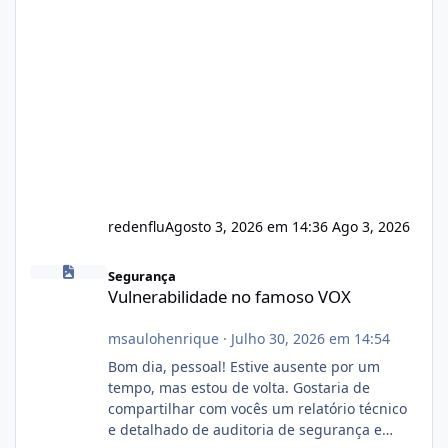
redenflu
Agosto 3, 2026 em 14:36
Ago 3, 2026
Vulnerabilidade no famoso VOX
Segurança
Vulnerabilidade no famoso VOX
msaulohenrique
·
Julho 30, 2026 em 14:54
Bom dia, pessoal! Estive ausente por um
tempo, mas estou de volta. Gostaria de
compartilhar com vocês um relatório técnico
e detalhado de auditoria de segurança e