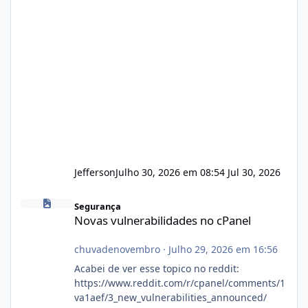
Jefferson
Julho 30, 2026 em 08:54
Jul 30, 2026
Novas vulnerabilidades no cPanel
Segurança
Novas vulnerabilidades no cPanel
chuvadenovembro
·
Julho 29, 2026 em 16:56
Acabei de ver esse topico no reddit:
https://www.reddit.com/r/cpanel/comments/1
va1aef/3_new_vulnerabilities_announced/