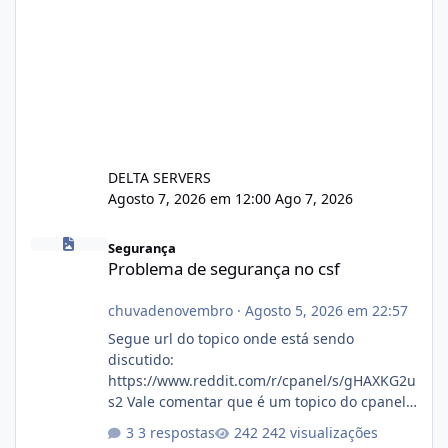
DELTA SERVERS
Agosto 7, 2026 em 12:00
Ago 7, 2026
Problema de segurança no csf
Segurança
Problema de segurança no csf
chuvadenovembro
·
Agosto 5, 2026 em 22:57
Segue url do topico onde está sendo
discutido:
https://www.reddit.com/r/cpanel/s/gHAXKG2u
s2 Vale comentar que é um topico do cpanel...
Não sei como ta a pegada no da.
3 respostas
242 visualizações