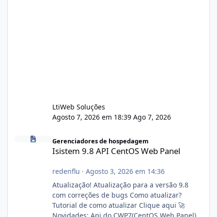
LtiWeb Soluções
Agosto 7, 2026 em 18:39
Ago 7, 2026
Isistem 9.8 API CentOS Web Panel
Gerenciadores de hospedagem
Isistem 9.8 API CentOS Web Panel
redenflu
·
Agosto 3, 2026 em 14:36
Atualização! Atualização para a versão 9.8
com correções de bugs Como atualizar?
Tutorial de como atualizar Clique aqui 🚀
Novidades: Api do CWP7(CentOS Web Panel)