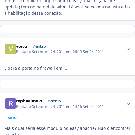
Tente recompilar o php usando o easy apache (apache
update) tem no painel do whm. Lá você seleciona na lista e faz
a habilitação dessa conexão.
voico
Membro
Postado
Setembro 24, 2011 em 06:19
Set 24, 2011
Libera a porta no firewall em....
raphaelmelo
Membro
Postado
Setembro 24, 2011 em 14:16
Set 24, 2011
AUTOR
Mais qual seria esse módulo no easy apache? Não o encontrei
na lista.