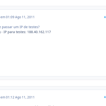
1 em 01:09
Ago 11, 2011
A
 passar um IP de testes?
) - IP para testes: 188.40.162.117
1 em 01:12
Ago 11, 2011
A