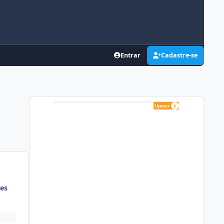
Entrar
Cadastre-se
es