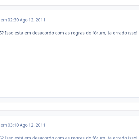
1 em 02:30
Ago 12, 2011
S? Isso está em desacordo com as regras do fórum, ta errado isso!
1 em 03:10
Ago 12, 2011
S? Isso está em desacordo com as regras do fórum, ta errado isso!