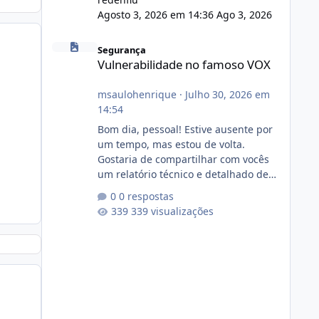
Agosto 3, 2026 em 14:36
Ago 3, 2026
Vulnerabilidade no famoso VOX
Segurança
Vulnerabilidade no famoso VOX
msaulohenrique
·
Julho 30, 2026 em
14:54
Bom dia, pessoal! Estive ausente por
um tempo, mas estou de volta.
Gostaria de compartilhar com vocês
um relatório técnico e detalhado de
auditoria de segurança e
0 respostas
conformidade referente
339 visualizações
ao VOXPANEL (versão atualmente em
circulação e comercialização no
mercado). 1. Análise de Integridade
dos Arquivos Arquivo Tamanho
Conteúdo Identificado Integridade
video.zip 623.85 MB Painel de
streaming de vídeo, binários Wowza,