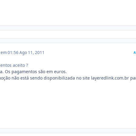
1 em 01:56
Ago 11, 2011
A
ntos aceito ?
isa. Os pagamentos são em euros.
oção não está sendo disponibilizada no site layeredlink.com.br pa