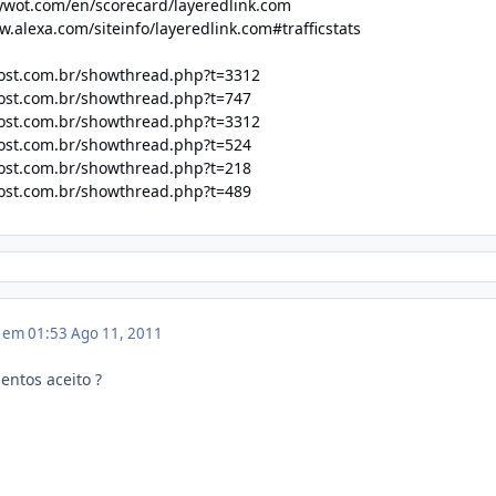
wot.com/en/scorecard/layeredlink.com
w.alexa.com/siteinfo/layeredlink.com#trafficstats
host.com.br/showthread.php?t=3312
host.com.br/showthread.php?t=747
host.com.br/showthread.php?t=3312
host.com.br/showthread.php?t=524
host.com.br/showthread.php?t=218
host.com.br/showthread.php?t=489
1 em 01:53
Ago 11, 2011
ntos aceito ?