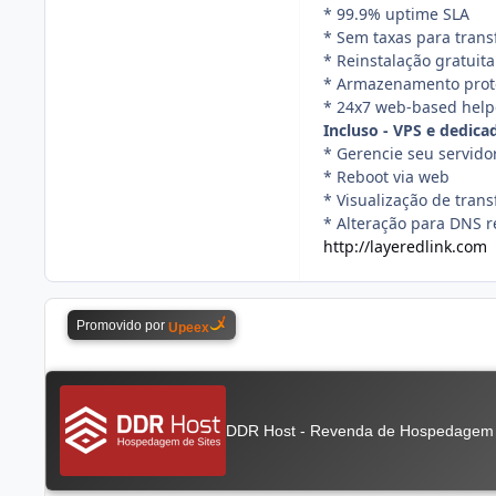
* 99.9% uptime SLA
* Sem taxas para trans
* Reinstalação gratuita
* Armazenamento prote
* 24x7 web-based hel
Incluso - VPS e dedica
* Gerencie seu servido
* Reboot via web
* Visualização de tran
* Alteração para DNS r
http://layeredlink.com