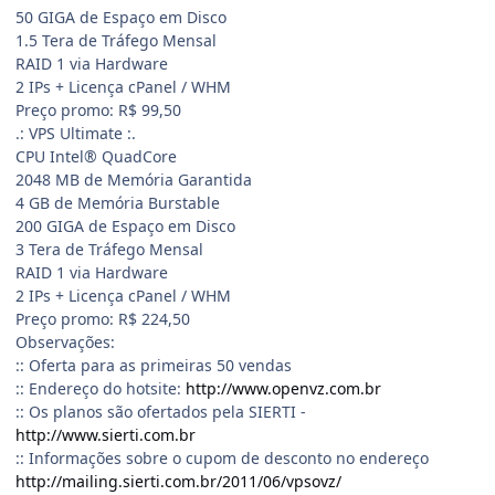
50 GIGA de Espaço em Disco
1.5 Tera de Tráfego Mensal
RAID 1 via Hardware
2 IPs + Licença cPanel / WHM
Preço promo: R$ 99,50
.: VPS Ultimate :.
CPU Intel® QuadCore
2048 MB de Memória Garantida
4 GB de Memória Burstable
200 GIGA de Espaço em Disco
3 Tera de Tráfego Mensal
RAID 1 via Hardware
2 IPs + Licença cPanel / WHM
Preço promo: R$ 224,50
Observações:
:: Oferta para as primeiras 50 vendas
:: Endereço do hotsite:
http://www.openvz.com.br
:: Os planos são ofertados pela SIERTI -
http://www.sierti.com.br
:: Informações sobre o cupom de desconto no endereço
http://mailing.sierti.com.br/2011/06/vpsovz/