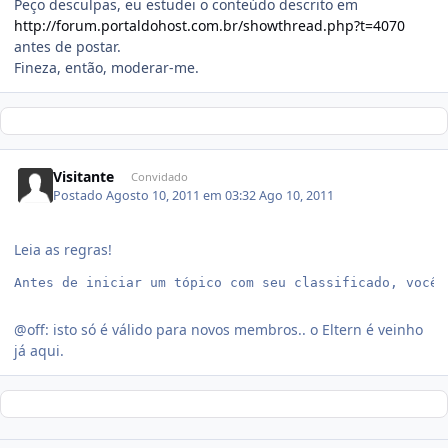
Peço desculpas, eu estudei o conteúdo descrito em
http://forum.portaldohost.com.br/showthread.php?t=4070
antes de postar.
Fineza, então, moderar-me.
Visitante
Convidado
Postado
Agosto 10, 2011 em 03:32
Ago 10, 2011
Leia as regras!
Antes de iniciar um tópico com seu classificado, você 
@off: isto só é válido para novos membros.. o Eltern é veinho
já aqui.