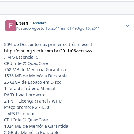
Eltern
Membro
Postado
Agosto 10, 2011 em 01:49
Ago 10, 2011
50% de Desconto nos primeiros três meses!
http://mailing.sierti.com.br/2011/06/vpsovz/
.: VPS Essencial :.
CPU Intel® QuadCore
768 MB de Memória Garantida
1536 MB de Memória Burstable
25 GIGA de Espaço em Disco
1 Tera de Tráfego Mensal
RAID 1 via Hardware
2 IPs + Licença cPanel / WHM
Preço promo: R$ 74,50
.: VPS Premium :.
CPU Intel® QuadCore
1024 MB de Memória Garantida
2 GB de Memória Burstable