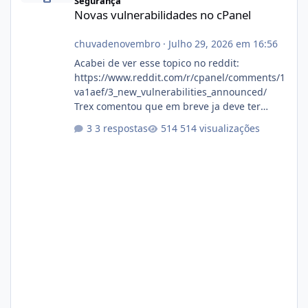
Segurança
Novas vulnerabilidades no cPanel
chuvadenovembro
·
Julho 29, 2026 em 16:56
Acabei de ver esse topico no reddit:
https://www.reddit.com/r/cpanel/comments/1
va1aef/3_new_vulnerabilities_announced/
Trex comentou que em breve ja deve ter
atualizações...
3 respostas
514 visualizações