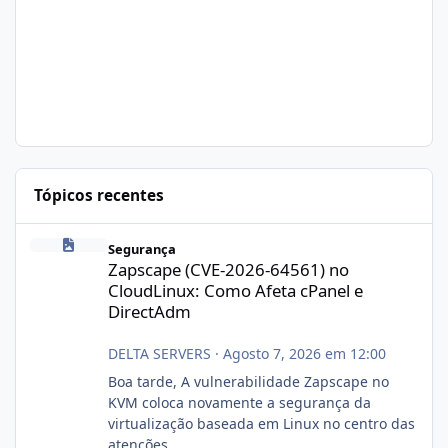
Tópicos recentes
Zapscape (CVE-2026-64561) no CloudLinux: Como Afeta cPanel e
Segurança
Zapscape (CVE-2026-64561) no
CloudLinux: Como Afeta cPanel e
DirectAdm
DELTA SERVERS
·
Agosto 7, 2026 em 12:00
Boa tarde, A vulnerabilidade Zapscape no
KVM coloca novamente a segurança da
virtualização baseada em Linux no centro das
atenções.