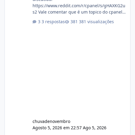
https://www.reddit.com/r/cpanel/s/gHAXKG2u
s2 Vale comentar que é um topico do cpanel...
Não sei como ta a pegada no da.
3 respostas
381 visualizações
chuvadenovembro
Agosto 5, 2026 em 22:57
Ago 5, 2026