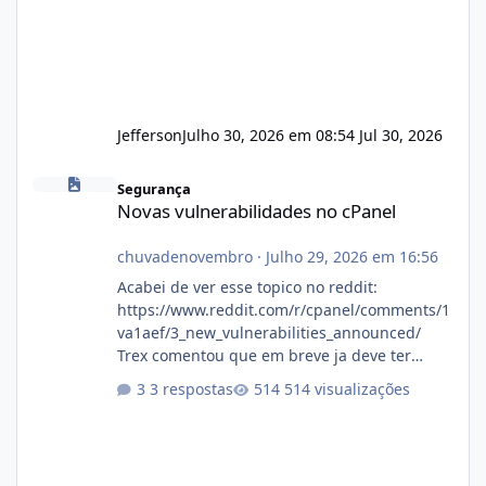
Jefferson
Julho 30, 2026 em 08:54
Jul 30, 2026
Novas vulnerabilidades no cPanel
Segurança
Novas vulnerabilidades no cPanel
chuvadenovembro
·
Julho 29, 2026 em 16:56
Acabei de ver esse topico no reddit:
https://www.reddit.com/r/cpanel/comments/1
va1aef/3_new_vulnerabilities_announced/
Trex comentou que em breve ja deve ter
atualizações...
3 respostas
514 visualizações