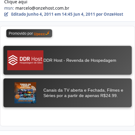
Clique aqui
msn:
marcelo@onzehost.com.br
Editado
Junho 4, 2011 em 14:45
Jun 4, 2011
por OnzeHost