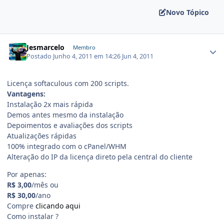
Novo Tópico
Jesmarcelo
Membro
Postado
Junho 4, 2011 em 14:26
Jun 4, 2011
Licença softaculous com 200 scripts.
Vantagens:
Instalação 2x mais rápida
Demos antes mesmo da instalação
Depoimentos e avaliações dos scripts
Atualizações rápidas
100% integrado com o cPanel/WHM
Alteração do IP da licença direto pela central do cliente
Por apenas:
R$ 3,00
/mês ou
R$ 30,00
/ano
Compre
clicando aqui
Como instalar ?