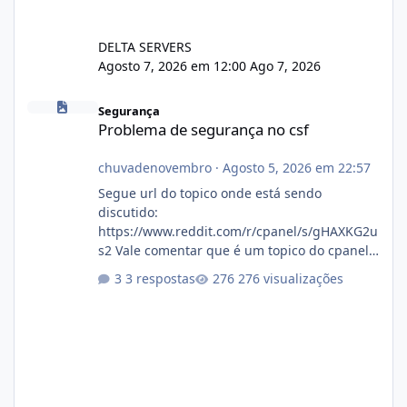
DELTA SERVERS
Agosto 7, 2026 em 12:00
Ago 7, 2026
Problema de segurança no csf
Segurança
Problema de segurança no csf
chuvadenovembro
·
Agosto 5, 2026 em 22:57
Segue url do topico onde está sendo
discutido:
https://www.reddit.com/r/cpanel/s/gHAXKG2u
s2 Vale comentar que é um topico do cpanel...
Não sei como ta a pegada no da.
3 respostas
276 visualizações