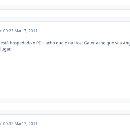
em 00:23
Mai 17, 2011
 está hospedado o PDH acho que é na Host Gator acho que vi a Ang
lugar.
em 00:35
Mai 17, 2011