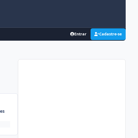
Entrar
Cadastre-se
es