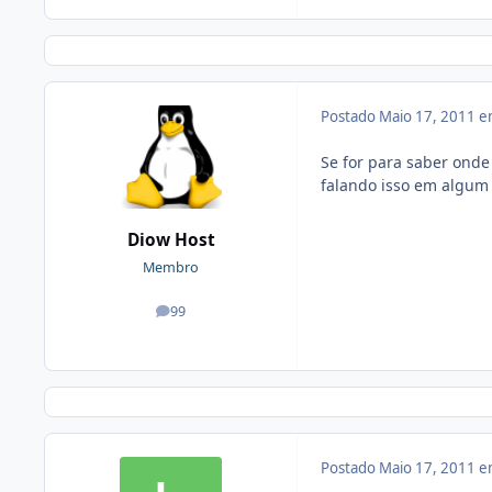
Postado
Maio 17, 2011 
Se for para saber onde
falando isso em algum 
Diow Host
Membro
99
posts
Postado
Maio 17, 2011 