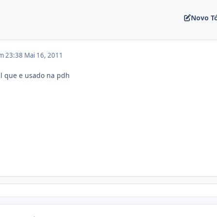
Novo T
em 23:38
Mai 16, 2011
al que e usado na pdh