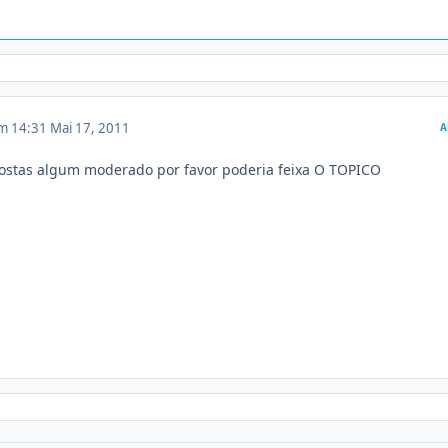
em 14:31
Mai 17, 2011
A
postas algum moderado por favor poderia feixa O TOPICO